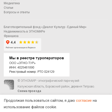
Медиатека
Статьи
Вопросы и ответы
Благотворительный фонд «Диалог Культур - Единый Мир»
Недвижимость в ЭТНОМИРе
Франшиза
© ЭТНОМИР - этнографический парк-музей
Калужская область, Боровский район, деревня Петрово.
Схема проезда
00
00
С 9
до 21
ежедневно:
+7 495 023-81-81
,
zakaz@ethnomir.ru
Продолжая пользоваться сайтом, я даю
согласие
на
использование файлов cookie.