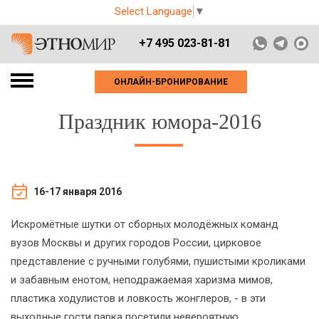
Select Language
▼
+7 495 023-81-81
ОНЛАЙН-БРОНИРОВАНИЕ
Праздник юмора-2016
16-17 января 2016
Искромётные шутки от сборных молодёжных команд
вузов Москвы и других городов России, цирковое
представление с ручными голубями, пушистыми кроликами
и забавным енотом, неподражаемая харизма мимов,
пластика ходулистов и ловкость жонглеров, - в эти
выходные гости парка посетили невероятную