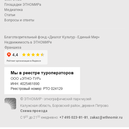
Площадки ЭТНОМИРа
Медиатека
Статьи
Вопросы и ответы
Благотворительный фонд «Диалог Культур - Единый Мир»
Недвижимость в ЭТНОМИРе
Франшиза
© ЭТНОМИР - этнографический парк-музей
Калужская область, Боровский район, деревня Петрово.
Схема проезда
00
00
С 9
до 21
ежедневно:
+7 495 023-81-81
,
zakaz@ethnomir.ru