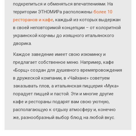
подкрепиться и обменяться впечатлениями. На
территории ЭТНОМИРа расположены
более 10
ресторанов и кафе
, каждый из которых выдержан
в своей неповторимой концепции – от колоритной
украинской корчмы до изящного итальянского
дворика.
Каждое заведение имеет свою изюминку и
предлагает собственное меню. Например, кафе
«Борщ» создан для душевного времяпровождения
в дружеской компании, в «Чайхане» советуем
заказывать плов, а итальянская пиццерия «Мука»
порадует пиццей и пастой. Эти и многие другие
кафе и рестораны подарят вам свою уютную,
располагающую к отдыху атмосферу и, конечно
же, разнообразный выбор блюд на любой вкус.