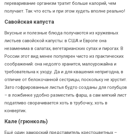
переваривание организм тратит больше калорий, чем
получает. Так что есть и при этом худеть вполне реально!
Савойская капуста
Вкусные и полезные блюда получаются из кружевных
листьев савойской капусты: в США и Европе она
незаменима в салатах, вегетарианских супах и пирогах. В
России этот вид менее популярен чисто из практических
соображений: она недолго хранится, малоурожайна и
требовательна к уходу. Да и для квашения непригодна, в
отличие от белокочанной сестрицы, поскольку не хрустит.
Зато гофрированные листья будто созданы для голубцов
– в ложбинке удобно разместить фарш, а сам мягкий лист
податливо сворачивается хоть в трубочку, хоть в
конвертик.
Кале (грюнколь)
Ещё один заморский представитель крестоцветных –