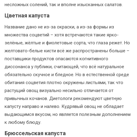
несложных солений, так и вполне изысканных салатов.
Цветная капуста
Название дано не из-за окраски, а из-за формы из
множества соцветий – хотя встречаются такие ярко-
зелёные, жёлтые и фиолетовые сорта, что глаза режет. Но
желтовато-белые кисти всё же распространены больше –
поставщики продуктов опасаются когнитивного
диссонанса у публики, считающей, что всё натуральное
обязательно скучное и бледное. Но в естественной среде
обитания соцветия плотно окружены листьями, так что
растущий овощ визуально несильно отличается от
привычных кочанов. Диетологи рекомендуют цветную
капусту направо и налево. Кудрявый овощ не обладает
выдающимся вкусом, но является полезным дополнением
к любому блюду.
Брюссельская капуста