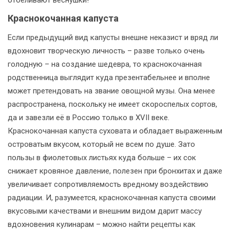
Краснокочанная капуста
Если предыдущий вид капусты внешне неказист и вряд ли
вдохновит творческую личность – разве только очень
голодную – на создание шедевра, то краснокочанная
родственница выглядит куда презентабельнее и вполне
может претендовать на звание овощной музы. Она менее
распространена, поскольку не имеет скороспелых сортов,
да и завезли её в Россию только в XVII веке.
Краснокочанная капуста суховата и обладает выраженным
островатым вкусом, который не всем по душе. Зато
пользы в фиолетовых листьях куда больше – их сок
снижает кровяное давление, полезен при бронхитах и даже
увеличивает сопротивляемость вредному воздействию
радиации. И, разумеется, краснокочанная капуста своими
вкусовыми качествами и внешним видом дарит массу
вдохновения кулинарам – можно найти рецепты как