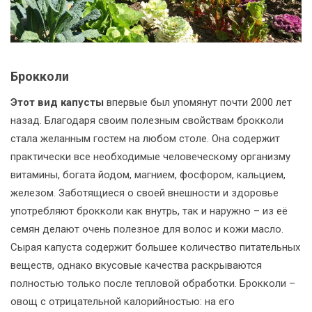
Брокколи
Этот вид капусты
впервые был упомянут почти 2000 лет
назад. Благодаря своим полезным свойствам брокколи
стала желанным гостем на любом столе. Она содержит
практически все необходимые человеческому организму
витамины, богата йодом, магнием, фосфором, кальцием,
железом. Заботящиеся о своей внешности и здоровье
употребляют брокколи как внутрь, так и наружно – из её
семян делают очень полезное для волос и кожи масло.
Сырая капуста содержит большее количество питательных
веществ, однако вкусовые качества раскрываются
полностью только после тепловой обработки. Брокколи –
овощ с отрицательной калорийностью: на его