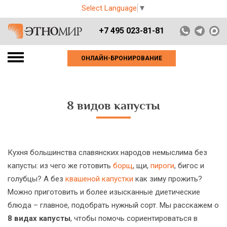
Select Language
▼
+7 495 023-81-81
ОНЛАЙН-БРОНИРОВАНИЕ
8 видов капусты
Кухня большинства славянских народов немыслима без
капусты: из чего же готовить
борщ
, щи,
пироги
, бигос и
голубцы? А без
квашеной капустки
как зиму прожить?
Можно приготовить и более изысканные диетические
блюда – главное, подобрать нужный сорт. Мы расскажем о
8 видах капусты
, чтобы помочь сориентироваться в