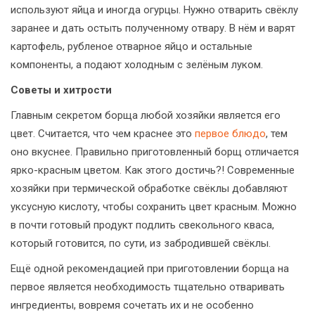
используют яйца и иногда огурцы. Нужно отварить свёклу
заранее и дать остыть полученному отвару. В нём и варят
картофель, рубленое отварное яйцо и остальные
компоненты, а подают холодным с зелёным луком.
Советы и хитрости
Главным секретом борща любой хозяйки является его
цвет. Считается, что чем краснее это
первое блюдо
, тем
оно вкуснее. Правильно приготовленный борщ отличается
ярко-красным цветом. Как этого достичь?! Современные
хозяйки при термической обработке свёклы добавляют
уксусную кислоту, чтобы сохранить цвет красным. Можно
в почти готовый продукт подлить свекольного кваса,
который готовится, по сути, из забродившей свёклы.
Ещё одной рекомендацией при приготовлении борща на
первое является необходимость тщательно отваривать
ингредиенты, вовремя сочетать их и не особенно