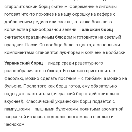
старолитовский борщ сытным. Современные литовцы
готовят что-то похожее на нашу окрошку на кефире с
добавлением редиса или свёклы, а также большого
количества разнообразной зелени.
Польский борщ
считается праздничным блюдом и готовится на светлый
праздник Пасхи. Он вообще белого цвета, а основными
компонентами становятся лук-порей и копчёные колбаски.
Украинский борщ
– лидер среди рецептурного
разнообразия этого блюда. Его можно приготовить с
фасолью, можно сделать постным – с грибами, а можно на
бульоне. После того как борщ готов, ему обязательно
надо дать настояться (вчерашний борщ действительно
вкуснее!). Классический украинский борщ подаётся с
пампушками – пышными булочками, политыми ароматной
заправкой из кваса, подсолнечного масла с солью и
чесноком.