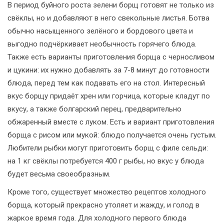
В период буйного роста зелени борщ готовят не только из
свёклы, но и добавляют в него свекольные листья. Ботва
обычно насыщенного зелёного и бордового цвета и
выгодно подчёркивает необычность горячего блюда.
Также есть варианты приготовления борща с черносливом
и цукини: их нужно добавлять за 7-8 минут до готовности
блюда, перед тем как подавать его на стол. Интересный
вкус борщу придаёт хрен или горчица, которые кладут по
вкусу, а также болгарский перец, предварительно
обжаренный вместе с луком. Есть и вариант приготовления
борща с рисом или мукой: блюдо получается очень густым.
Любители рыбки могут приготовить борщ с филе сельди:
на 1 кг свёклы потребуется 400 г рыбы, но вкус у блюда
будет весьма своеобразным.
Кроме того, существует множество рецептов холодного
борща, который прекрасно утоляет и жажду, и голод в
жаркое время года. Для холодного первого блюда