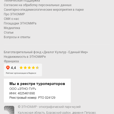
Техническая поддержка
Согласие на обработку персональных данных
Санитарно-эпидемиологические мероприятия в парке
Про ЭТНОМИР
СМИ о нас
Площадки ЭТНОМИРа
Медиатека
Статьи
Вопросы и ответы
Благотворительный фонд «Диалог Культур - Единый Мир»
Недвижимость в ЭТНОМИРе
Франшиза
© ЭТНОМИР - этнографический парк-музей
Калужская область, Боровский район, деревня Петрово.