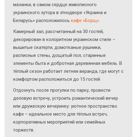
мазанки, в самом сердце живописного
украинского хутора в этнодворе «Украина и
Беларусь» расположилось
кафе «Борщ»
.
Камерный зал, рассчитанный на 30 гостей,
декорирован в колоритном украинском стиле –
вышитые скатерти, домотканые рушники,
расписные стены, дощатый пол, старинные
элементы быта и добротная деревянная мебель. В
тёплый сезон работает летняя веранда, где могут с
комфортом расположиться до 15 гостей.
Отдохнуть после прогулки по парку, провести
деловую встречу, устроить романтический вечер
или дружескую вечеринку: уютное пространство
кафе – идеальное место для тёплых встреч,
корпоративных мероприятий или семейных
торжеств.