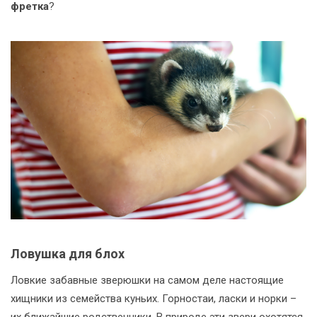
фретка
?
Ловушка для блох
Ловкие забавные зверюшки на самом деле настоящие
хищники из семейства куньих. Горностаи, ласки и норки –