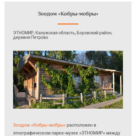
Зоодом «Кобры-мобры»
ЭТНОМИР, Калужская область, Боровский район,
деревня Петрово
Зоодом «Кобры-мобры»
расположен в
этнографическом парке-музее «ЭТНОМИР» между