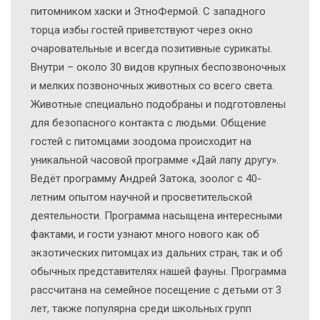
питомником хаски и ЭтноФермой. С западного
торца избы гостей приветствуют через окно
очаровательные и всегда позитивные сурикаты.
Внутри – около 30 видов крупных беспозвоночных
и мелких позвоночных животных со всего света.
Животные специально подобраны и подготовлены
для безопасного контакта с людьми. Общение
гостей с питомцами зоодома происходит на
уникальной часовой программе «Дай лапу другу».
Ведёт программу Андрей Затока, зоолог с 40-
летним опытом научной и просветительской
деятельности. Программа насыщена интересными
фактами, и гости узнают много нового как об
экзотических питомцах из дальних стран, так и об
обычных представителях нашей фауны. Программа
рассчитана на семейное посещение с детьми от 3
лет, также популярна среди школьных групп