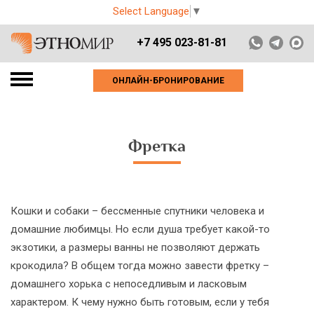
Select Language
▼
+7 495 023-81-81
ОНЛАЙН-БРОНИРОВАНИЕ
Фретка
Кошки и собаки – бессменные спутники человека и
домашние любимцы. Но если душа требует какой-то
экзотики, а размеры ванны не позволяют держать
крокодила? В общем тогда можно завести фретку –
домашнего хорька с непоседливым и ласковым
характером. К чему нужно быть готовым, если у тебя