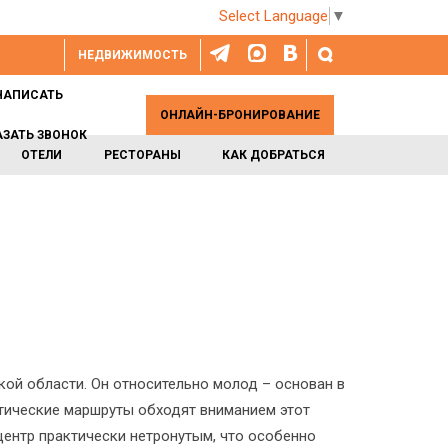
Select Language
▼
НЕДВИЖИМОСТЬ
НАПИСАТЬ
ОНЛАЙН-БРОНИРОВАНИЕ
АЗАТЬ ЗВОНОК
ОТЕЛИ
РЕСТОРАНЫ
КАК ДОБРАТЬСЯ
кой области. Он относительно молод – основан в
стические маршруты обходят вниманием этот
 центр практически нетронутым, что особенно