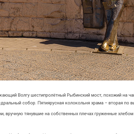
кающий Волгу шестипролётный Рыбинский мост, похожий на ча
ральный собор. Пятиярусная колокольня храма – вторая по в
ни, вручную тянувшие на собственных плечах груженные хлебом