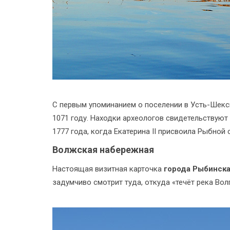
С первым упоминанием о поселении в Усть-Шекс
1071 году. Находки археологов свидетельствуют
1777 года, когда Екатерина II присвоила Рыбной 
Волжская набережная
Настоящая визитная карточка
города Рыбинск
задумчиво смотрит туда, откуда «течёт река Вол