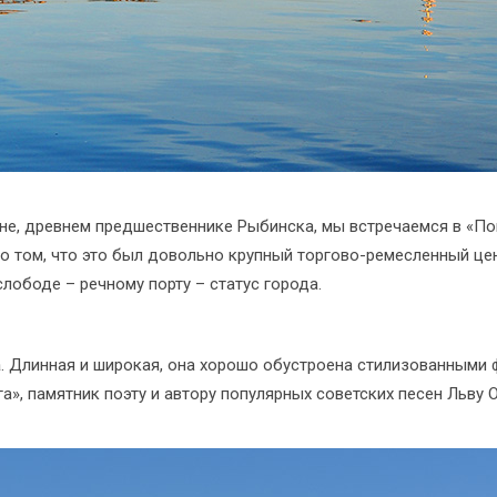
не, древнем предшественнике Рыбинска, мы встречаемся в «Пов
 о том, что это был довольно крупный торгово-ремесленный це
слободе – речному порту – статус города.
а
. Длинная и широкая, она хорошо обустроена стилизованными
га», памятник поэту и автору популярных советских песен Льву 