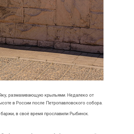
йку, размахивающую крыльями. Недалеко от
ысоте в России после Петропавловского собора.
 баржи, в своё время прославили Рыбинск.