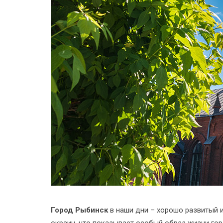
Город Рыбинск
в наши дни – хорошо развитый 