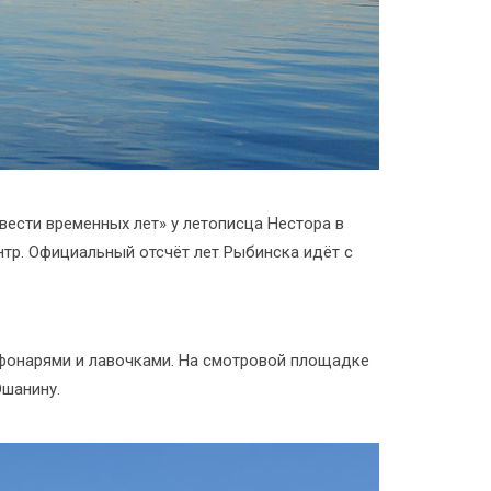
ести временных лет» у летописца Нестора в
нтр. Официальный отсчёт лет Рыбинска идёт с
 фонарями и лавочками. На смотровой площадке
Ошанину.