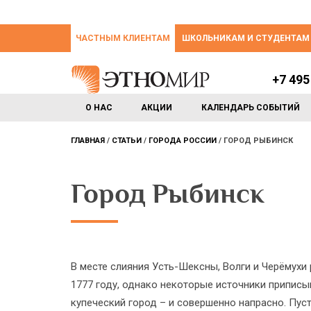
ЧАСТНЫМ КЛИЕНТАМ
ШКОЛЬНИКАМ И СТУДЕНТАМ
+7 495
О НАС
АКЦИИ
КАЛЕНДАРЬ СОБЫТИЙ
ГЛАВНАЯ
СТАТЬИ
ГОРОДА РОССИИ
ГОРОД РЫБИНСК
Город Рыбинск
В месте слияния Усть-Шексны, Волги и Черёмухи
1777 году, однако некоторые источники припис
купеческий город – и совершенно напрасно. Пуст