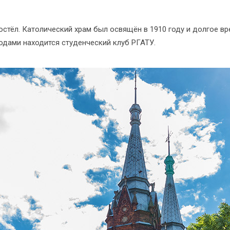
остёл. Католический храм был освящён в 1910 году и долгое в
дами находится студенческий клуб РГАТУ.