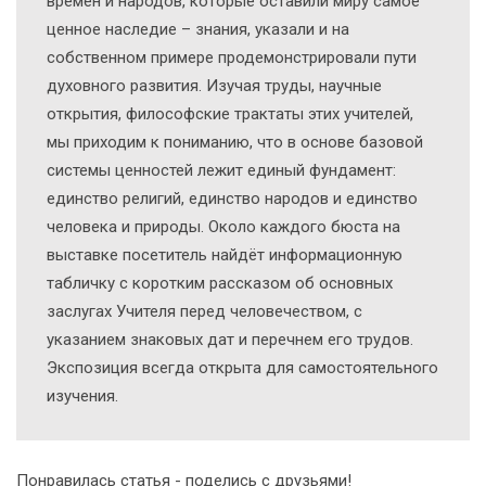
времён и народов, которые оставили миру самое
ценное наследие – знания, указали и на
собственном примере продемонстрировали пути
духовного развития. Изучая труды, научные
открытия, философские трактаты этих учителей,
мы приходим к пониманию, что в основе базовой
системы ценностей лежит единый фундамент:
единство религий, единство народов и единство
человека и природы. Около каждого бюста на
выставке посетитель найдёт информационную
табличку с коротким рассказом об основных
заслугах Учителя перед человечеством, с
указанием знаковых дат и перечнем его трудов.
Экспозиция всегда открыта для самостоятельного
изучения.
Понравилась статья - поделись с друзьями!