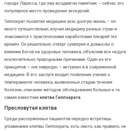
городе Ларисса, где ему воздвигли памятник – сейчас это
популярное место проведения экскурсий.
Гиппократ посвятил медицине всю долгую жизнь – он
много путешествовал, изучал медицину разных стран и
знакомился с практическими наработками лекарей тех
времён. Он решительно отверг суеверия и домыслы о
влиянии богов на здоровье человека, объяснив все недуги
исключительно природными причинами. Один из его
принципов – «не навреди» – актуален и в современной
медицине. В его заслуги входит появление учения о
темпераменте человека, выявленные стадии течения
болезни, описание методов обследования больных и та
самая известная
клятва Гиппократа
.
Пресловутая клятва
Среди рассерженных пациентов нередко встретишь
упоминание клятвы Гиппократа, хоть никто, как правило, не