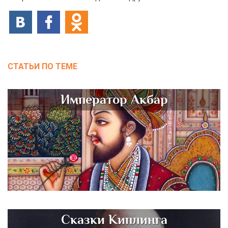
СТАТЬИ ПО ТЕМЕ
Император Акбар
Сказки Киплинга