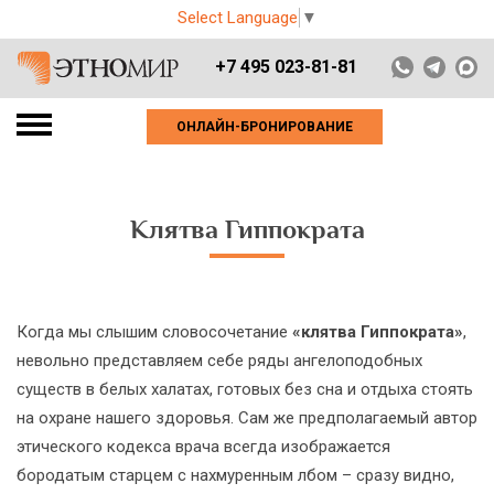
Select Language
▼
+7 495 023-81-81
ОНЛАЙН-БРОНИРОВАНИЕ
Клятва Гиппократа
Когда мы слышим словосочетание
«клятва Гиппократа»
,
невольно представляем себе ряды ангелоподобных
существ в белых халатах, готовых без сна и отдыха стоять
на охране нашего здоровья. Сам же предполагаемый автор
этического кодекса врача всегда изображается
бородатым старцем с нахмуренным лбом – сразу видно,