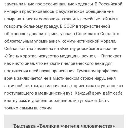
заменили иные профессиональные кодексы. В Российской
империи практиковалось факультетское обещание «не
помрачать чести сословия», «хранить семейные тайны» и
говорить больному правду. В СССР в торжественной
обстановке давали «Присягу врача Советского Союза» с
обязательным упоминанием коммунистической морали.
Сейчас клятва заменена на «Клятву российского врача».
«Жизнь коротка, искусство медицины вечно», – Гиппократ
как никто знал, что не хватит человеческого века для
постижения всей науки врачевания. Гуманизм профессии
врача заключается не в мистическом страхе нарушения
античной клятвы, а в изначальных ориентирах и установках
поступающего в медицинский вуз. Каждый врач даёт себе
клятву сам, и уровень осознанности тут может быть
только самым высоким.
Выставка «Великие учителя человечества»