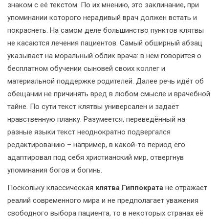
знаком с её текстом. По их мнению, это заклинание, при
упоминании которого нерадивый врач должен встать и
покраснеть. На самом деле большинство пунктов клятвы
не касаются лечения пациентов. Самый обширный абзац
указывает на моральный облик врача: в нём говорится о
бесплатном обучении сыновей своих коллег и
материальной поддержке родителей. Далее речь идёт об
обещании не причинять вред в любом смысле и врачебной
тайне. По сути текст клятвы универсален и задаёт
нравственную планку. Разумеется, переведённый на
разные языки текст неоднократно подвергался
редактированию – например, в какой-то период его
адаптировал под себя христианский мир, отвергнув
упоминания богов и богинь.
Поскольку классическая
клятва Гиппократа
не отражает
реалий современного мира и не предполагает уважения
свободного выбора пациента, то в некоторых странах её