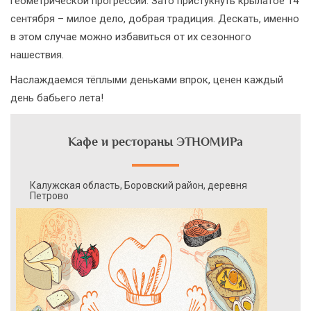
геометрической прогрессии. Зато пристукнуть крылатое 14
сентября – милое дело, добрая традиция. Дескать, именно
в этом случае можно избавиться от их сезонного
нашествия.
Наслаждаемся тёплыми деньками впрок, ценен каждый
день бабьего лета!
Кафе и рестораны ЭТНОМИРа
Калужская область, Боровский район, деревня
Петрово