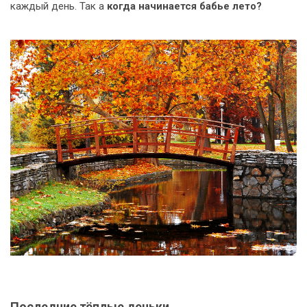
каждый день. Так а
когда начинается бабье лето?
Последние тёплые деньки