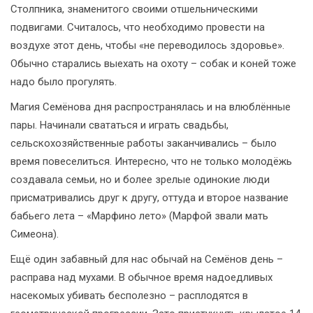
Столпника, знаменитого своими отшельническими
подвигами. Считалось, что необходимо провести на
воздухе этот день, чтобы «не переводилось здоровье».
Обычно старались выехать на охоту – собак и коней тоже
надо было прогулять.
Магия Семёнова дня распространялась и на влюблённые
пары. Начинали свататься и играть свадьбы,
сельскохозяйственные работы заканчивались – было
время повеселиться. Интересно, что не только молодёжь
создавала семьи, но и более зрелые одинокие люди
присматривались друг к другу, оттуда и второе название
бабьего лета – «Марфино лето» (Марфой звали мать
Симеона).
Ещё один забавный для нас обычай на Семёнов день –
расправа над мухами. В обычное время надоедливых
насекомых убивать бесполезно – расплодятся в