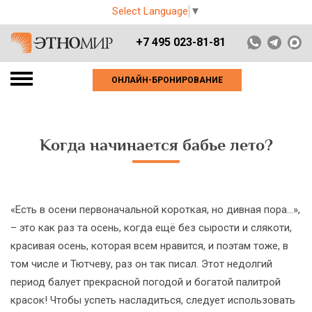
Select Language
▼
+7 495 023-81-81
ОНЛАЙН-БРОНИРОВАНИЕ
Когда начинается бабье лето?
«Есть в осени первоначальной короткая, но дивная пора…»,
– это как раз та осень, когда ещё без сырости и слякоти,
красивая осень, которая всем нравится, и поэтам тоже, в
том числе и Тютчеву, раз он так писал. Этот недолгий
период балует прекрасной погодой и богатой палитрой
красок! Чтобы успеть насладиться, следует использовать