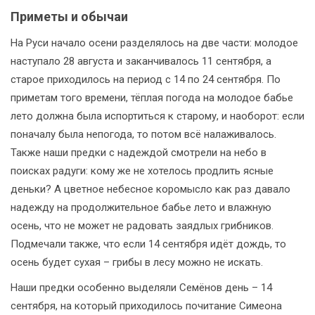
Приметы и обычаи
На Руси начало осени разделялось на две части: молодое
наступало 28 августа и заканчивалось 11 сентября, а
старое приходилось на период с 14 по 24 сентября. По
приметам того времени, тёплая погода на молодое бабье
лето должна была испортиться к старому, и наоборот: если
поначалу была непогода, то потом всё налаживалось.
Также наши предки с надеждой смотрели на небо в
поисках радуги: кому же не хотелось продлить ясные
деньки? А цветное небесное коромысло как раз давало
надежду на продолжительное бабье лето и влажную
осень, что не может не радовать заядлых грибников.
Подмечали также, что если 14 сентября идёт дождь, то
осень будет сухая – грибы в лесу можно не искать.
Наши предки особенно выделяли Семёнов день – 14
сентября, на который приходилось почитание Симеона