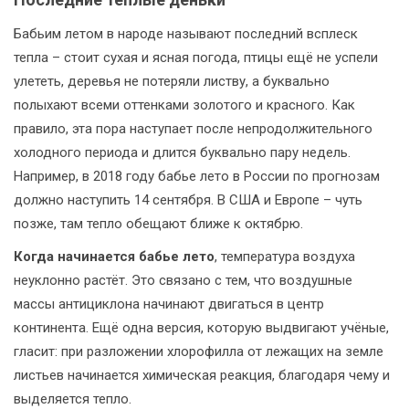
Бабьим летом в народе называют последний всплеск
тепла – стоит сухая и ясная погода, птицы ещё не успели
улететь, деревья не потеряли листву, а буквально
полыхают всеми оттенками золотого и красного. Как
правило, эта пора наступает после непродолжительного
холодного периода и длится буквально пару недель.
Например, в 2018 году бабье лето в России по прогнозам
должно наступить 14 сентября. В США и Европе – чуть
позже, там тепло обещают ближе к октябрю.
Когда начинается бабье лето
, температура воздуха
неуклонно растёт. Это связано с тем, что воздушные
массы антициклона начинают двигаться в центр
континента. Ещё одна версия, которую выдвигают учёные,
гласит: при разложении хлорофилла от лежащих на земле
листьев начинается химическая реакция, благодаря чему и
выделяется тепло.