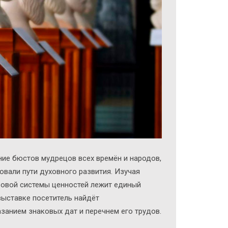
ние бюстов мудрецов всех времён и народов,
овали пути духовного развития. Изучая
азовой системы ценностей лежит единый
выставке посетитель найдёт
занием знаковых дат и перечнем его трудов.