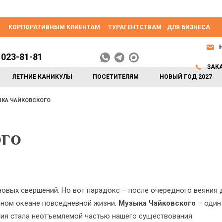
КОРПОРАТИВНЫМ КЛИЕНТАМ
ТУРАГЕНТСТВАМ
ДЛЯ БИЗНЕСА
 023-81-81
ЗАК
ЛЕТНИЕ КАНИКУЛЫ
ПОСЕТИТЕЛЯМ
НОВЫЙ ГОД 2027
КА ЧАЙКОВСКОГО
го
новых свершений. Но вот парадокс – после очередного веяния 
урном океане повседневной жизни.
Музыка Чайковского
– один
ония стала неотъемлемой частью нашего существования.