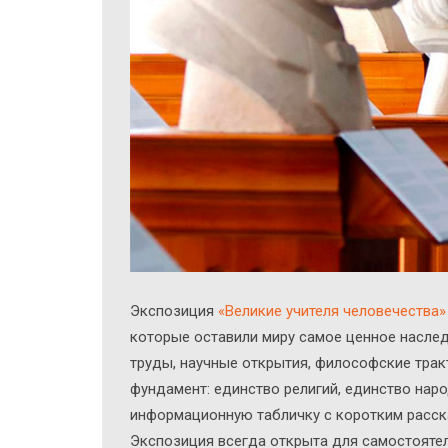
Экcпозиция
«Великие учителя человечества»
которые оставили миру самое ценное наслед
труды, научные открытия, философские трак
фундамент: единство религий, единство нар
информационную табличку с коротким расска
Экспозиция всегда открыта для самостоятел