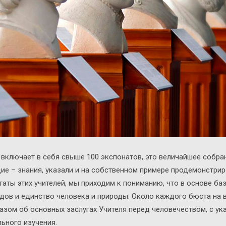
включает в себя свыше 100 экспонатов, это величайшее собра
ие – знания, указали и на собственном примере продемонстрир
таты этих учителей, мы приходим к пониманию, что в основе б
одов и единство человека и природы. Около каждого бюста на 
зом об основных заслугах Учителя перед человечеством, с ука
ьного изучения.