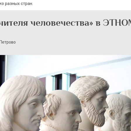
з разных стран.
учителя человечества» в ЭТН
 Петрово