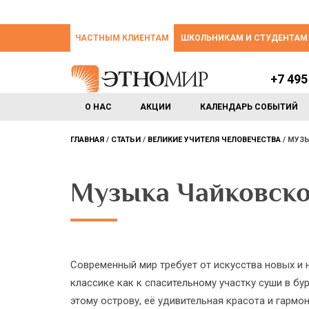
ЧАСТНЫМ КЛИЕНТАМ
ШКОЛЬНИКАМ И СТУДЕНТАМ
+7 495
О НАС
АКЦИИ
КАЛЕНДАРЬ СОБЫТИЙ
ГЛАВНАЯ
СТАТЬИ
ВЕЛИКИЕ УЧИТЕЛЯ ЧЕЛОВЕЧЕСТВА
МУЗЫ
Музыка Чайковско
Современный мир требует от искусства новых и 
классике как к спасительному участку суши в б
этому острову, её удивительная красота и гарм