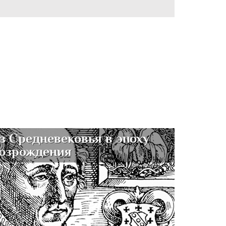
з Средневековья в эпоху
озрождения