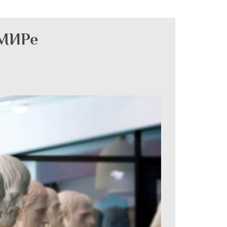
ОМИРе