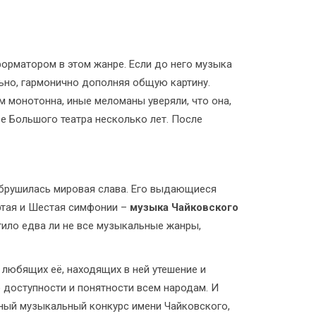
форматором в этом жанре. Если до него музыка
ьно, гармонично дополняя общую картину.
м монотонна, иные меломаны уверяли, что она,
е Большого театра несколько лет. После
обрушилась мировая слава. Его выдающиеся
ёртая и Шестая симфонии –
музыка Чайковского
ило едва ли не все музыкальные жанры,
 любящих её, находящих в ней утешение и
 доступности и понятности всем народам. И
ный музыкальный конкурс имени Чайковского,