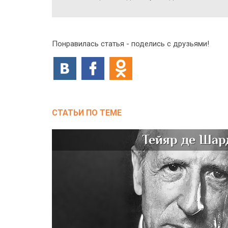
Понравилась статья - поделись с друзьями!
СТАТЬИ ПО ТЕМЕ
Тейяр де Шар