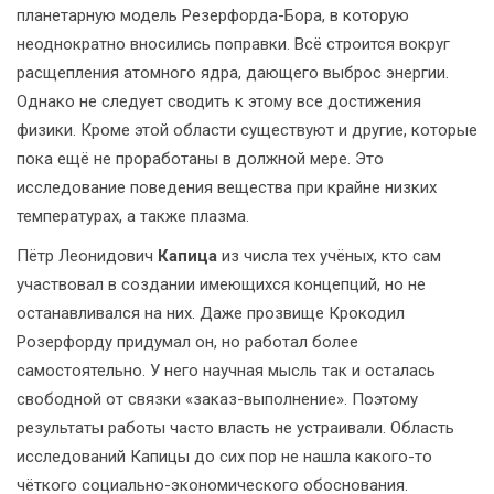
планетарную модель Резерфорда-Бора, в которую
неоднократно вносились поправки. Всё строится вокруг
расщепления атомного ядра, дающего выброс энергии.
Однако не следует сводить к этому все достижения
физики. Кроме этой области существуют и другие, которые
пока ещё не проработаны в должной мере. Это
исследование поведения вещества при крайне низких
температурах, а также плазма.
Пётр Леонидович
Капица
из числа тех учёных, кто сам
участвовал в создании имеющихся концепций, но не
останавливался на них. Даже прозвище Крокодил
Розерфорду придумал он, но работал более
самостоятельно. У него научная мысль так и осталась
свободной от связки «заказ-выполнение». Поэтому
результаты работы часто власть не устраивали. Область
исследований Капицы до сих пор не нашла какого-то
чёткого социально-экономического обоснования.