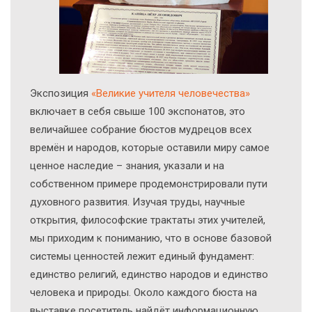
Экcпозиция
«Великие учителя человечества»
включает в себя свыше 100 экспонатов, это
величайшее собрание бюстов мудрецов всех
времён и народов, которые оставили миру самое
ценное наследие – знания, указали и на
собственном примере продемонстрировали пути
духовного развития. Изучая труды, научные
открытия, философские трактаты этих учителей,
мы приходим к пониманию, что в основе базовой
системы ценностей лежит единый фундамент:
единство религий, единство народов и единство
человека и природы. Около каждого бюста на
выставке посетитель найдёт информационную