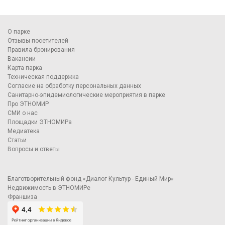
О парке
Отзывы посетителей
Правила бронирования
Вакансии
Карта парка
Техническая поддержка
Согласие на обработку персональных данных
Санитарно-эпидемиологические мероприятия в парке
Про ЭТНОМИР
СМИ о нас
Площадки ЭТНОМИРа
Медиатека
Статьи
Вопросы и ответы
Благотворительный фонд «Диалог Культур - Единый Мир»
Недвижимость в ЭТНОМИРе
Франшиза