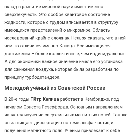
вклад в развитие мировой науки имеет именно
сверхтекучесть. Это особое квантовое состояние
жидкости, которое с трудом вписывается в структуру
имеющихся представлений о микромире. Область
исследований крайне сложная. Нельзя сказать, что в ней
чем-то отличился именно Капица. Все имеющиеся
достижения – более коллективные, чем индивидуальные.
А для экономики важное значение имела его установка
для сжижения воздуха, которая была разработана по
принципу турбодетандера.
Молодой учёный из Советской России
В 20-е годы
Пётр Капица
работает в Кембридже, под
началом Эрнеста Резерфорда. Основным направлением
является изучение сверхсильных магнитных полей. Там же
он защищает диссертацию по теме альфа-частиц и
получения магнитного поля. Учёный привлекает к себе