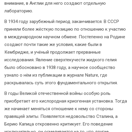
внимание, в Англии для него создают отдельную
лабораторию.
В 1934 году зарубежный период заканчивается. В СССР
приняли более жёсткую позицию по отношению к участию
в международном научном обмене. Постепенно на Родине
создают почти такие же условия, какие были в
Кембридже, и учёный продолжает прерванные
исследования. Явление сверхтекучести жидкого гелия
было обосновано в 1938 году, а научное сообщество
узнало о нём из публикации в журнале Nature, где
раскрывалась суть этого фундаментального открытия.
В годы Великой отечественной войны особую роль
приобретает его кислородная криогенная установка. Тогда
же начинает меняться отношение к нему со стороны
правящей элиты. Появляется недовольство Сталина, а
Берию Капица откровенно критикует. Его поведение
исключительно, он осмеливается на то, что другие