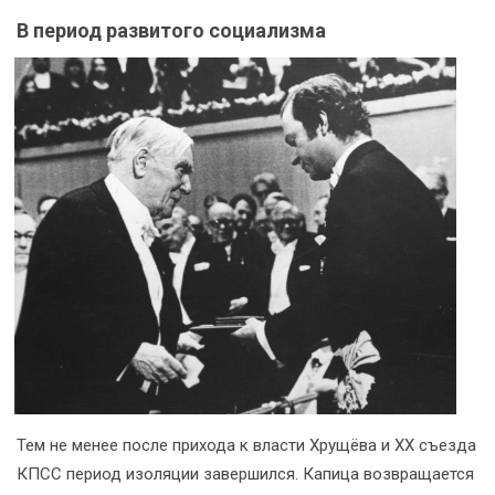
В период развитого социализма
Тем не менее после прихода к власти Хрущёва и XX съезда
КПСС период изоляции завершился. Капица возвращается