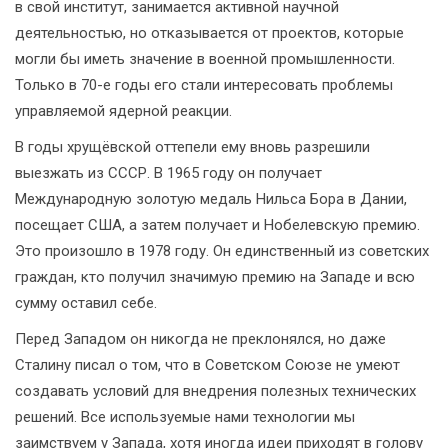
в свой институт, занимается активной научной
деятельностью, но отказывается от проектов, которые
могли бы иметь значение в военной промышленности.
Только в 70-е годы его стали интересовать проблемы
управляемой ядерной реакции.
В годы хрущёвской оттепели ему вновь разрешили
выезжать из СССР. В 1965 году он получает
Международную золотую медаль Нильса Бора в Дании,
посещает США, а затем получает и Нобелевскую премию.
Это произошло в 1978 году. Он единственный из советских
граждан, кто получил значимую премию на Западе и всю
сумму оставил себе.
Перед Западом он никогда не преклонялся, но даже
Сталину писал о том, что в Советском Союзе не умеют
создавать условий для внедрения полезных технических
решений. Все используемые нами технологии мы
заимствуем у Запада, хотя иногда идеи приходят в голову