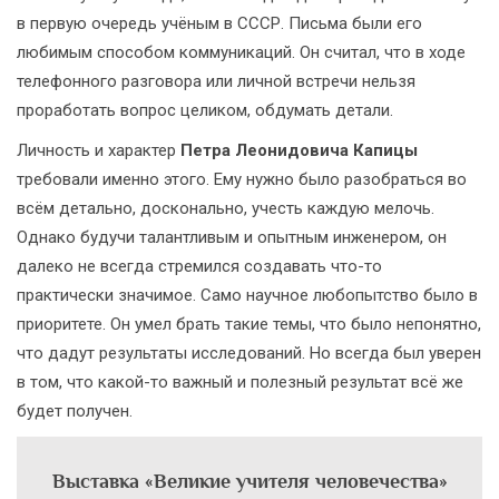
в первую очередь учёным в СССР. Письма были его
любимым способом коммуникаций. Он считал, что в ходе
телефонного разговора или личной встречи нельзя
проработать вопрос целиком, обдумать детали.
Личность и характер
Петра Леонидовича Капицы
требовали именно этого. Ему нужно было разобраться во
всём детально, досконально, учесть каждую мелочь.
Однако будучи талантливым и опытным инженером, он
далеко не всегда стремился создавать что-то
практически значимое. Само научное любопытство было в
приоритете. Он умел брать такие темы, что было непонятно,
что дадут результаты исследований. Но всегда был уверен
в том, что какой-то важный и полезный результат всё же
будет получен.
Выставка «Великие учителя человечества»