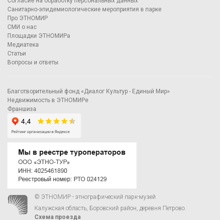
Согласие на обработку персональных данных
Санитарно-эпидемиологические мероприятия в парке
Про ЭТНОМИР
СМИ о нас
Площадки ЭТНОМИРа
Медиатека
Статьи
Вопросы и ответы
Благотворительный фонд «Диалог Культур - Единый Мир»
Недвижимость в ЭТНОМИРе
Франшиза
© ЭТНОМИР - этнографический парк-музей
Калужская область, Боровский район, деревня Петрово.
Схема проезда