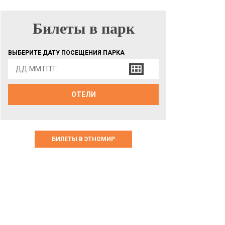
Билеты в парк
БИЛЕТЫ В ПАРК
ВЫБЕРИТЕ ДАТУ ПОСЕЩЕНИЯ ПАРКА
ОТЕЛИ
БИЛЕТЫ В ЭТНОМИР