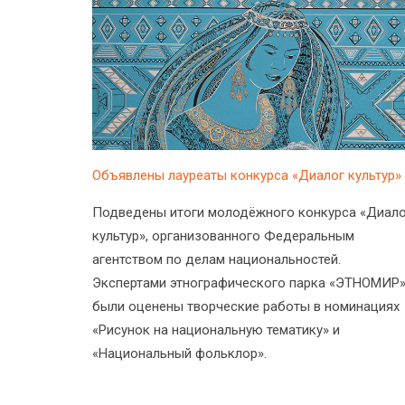
Объявлены лауреаты конкурса «Диалог культур»
Подведены итоги молодёжного конкурса «Диало
культур», организованного Федеральным
агентством по делам национальностей.
Экспертами этнографического парка «ЭТНОМИР
были оценены творческие работы в номинациях
«Рисунок на национальную тематику» и
«Национальный фольклор».