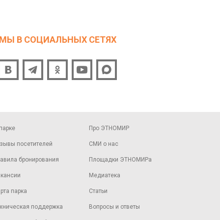
МЫ В СОЦИАЛЬНЫХ СЕТЯХ
парке
Про ЭТНОМИР
зывы посетителей
СМИ о нас
авила бронирования
Площадки ЭТНОМИРа
кансии
Медиатека
рта парка
Статьи
хническая поддержка
Вопросы и ответы