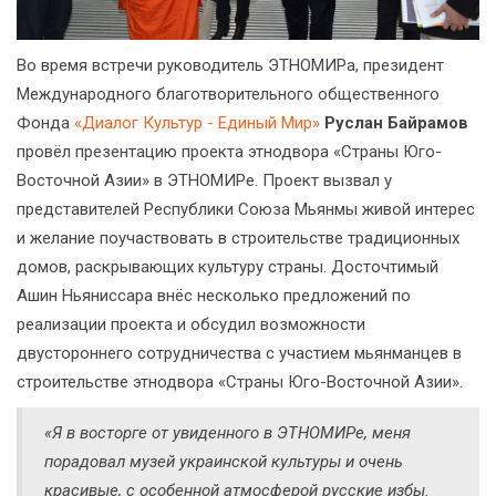
Во время встречи руководитель ЭТНОМИРа, президент
Международного благотворительного общественного
Фонда
«Диалог Культур - Единый Мир»
Руслан Байрамов
провёл презентацию проекта этнодвора «Страны Юго-
Восточной Азии» в ЭТНОМИРе. Проект вызвал у
представителей Республики Союза Мьянмы живой интерес
и желание поучаствовать в строительстве традиционных
домов, раскрывающих культуру страны. Досточтимый
Ашин Ньяниссара внёс несколько предложений по
реализации проекта и обсудил возможности
двустороннего сотрудничества с участием мьянманцев в
строительстве этнодвора «Страны Юго-Восточной Азии».
«Я в восторге от увиденного в ЭТНОМИРе, меня
порадовал музей украинской культуры и очень
красивые, с особенной атмосферой русские избы.