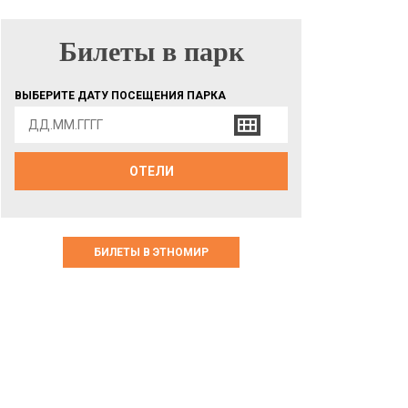
Билеты в парк
БИЛЕТЫ В ПАРК
ВЫБЕРИТЕ ДАТУ ПОСЕЩЕНИЯ ПАРКА
ОТЕЛИ
БИЛЕТЫ В ЭТНОМИР