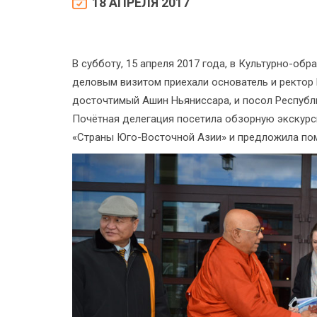
18 АПРЕЛЯ 2017
В субботу, 15 апреля 2017 года, в Культурно-о
деловым визитом приехали основатель и ректор
досточтимый Ашин Ньяниссара, и посол Респуб
Почётная делегация посетила обзорную экскур
«Страны Юго-Восточной Азии» и предложила пом