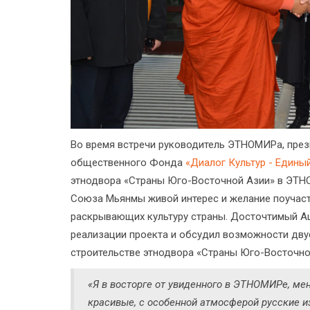
Во время встречи руководитель ЭТНОМИРа, пре
общественного Фонда
«Диалог Культур - Едины
этнодвора «Страны Юго-Восточной Азии» в ЭТНО
Союза Мьянмы живой интерес и желание поучаст
раскрывающих культуру страны. Досточтимый А
реализации проекта и обсудил возможности дву
строительстве этнодвора «Страны Юго-Восточно
«Я в восторге от увиденного в ЭТНОМИРе, ме
красивые, с особенной атмосферой русские и