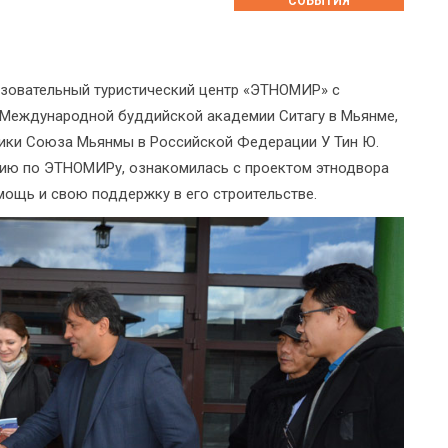
СОБЫТИЯ
бразовательный туристический центр «ЭТНОМИР» с
 Международной буддийской академии Ситагу в Мьянме,
лики Союза Мьянмы в Российской Федерации У Тин Ю.
сию по ЭТНОМИРу, ознакомилась с проектом этнодвора
ощь и свою поддержку в его строительстве.