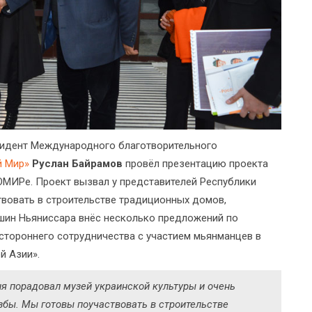
зидент Международного благотворительного
й Мир»
Руслан Байрамов
провёл презентацию проекта
МИРе. Проект вызвал у представителей Республики
вовать в строительстве традиционных домов,
шин Ньяниссара внёс несколько предложений по
стороннего сотрудничества с участием мьянманцев в
й Азии».
ня порадовал музей украинской культуры и очень
збы. Мы готовы поучаствовать в строительстве