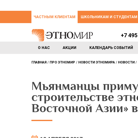
ЧАСТНЫМ КЛИЕНТАМ
ШКОЛЬНИКАМ И СТУДЕНТАМ
+7 495
О НАС
АКЦИИ
КАЛЕНДАРЬ СОБЫТИЙ
ГЛАВНАЯ
ПРО ЭТНОМИР
НОВОСТИ ЭТНОМИРА
НОВОСТИ
Мьянманцы примут
строительстве эт
Восточной Азии»