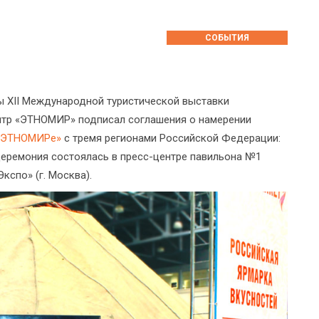
СОБЫТИЯ
ы XII Международной туристической выставки
нтр «ЭТНОМИР» подписал соглашения о намерении
в ЭТНОМИРе»
с тремя регионами Российской Федерации:
Церемония состоялась в пресс-центре павильона №1
спо» (г. Москва).