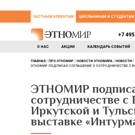
ЧАСТНЫМ КЛИЕНТАМ
ШКОЛЬНИКАМ И СТУДЕНТАМ
+7 495
О НАС
АКЦИИ
КАЛЕНДАРЬ СОБЫТИЙ
ГЛАВНАЯ
ПРО ЭТНОМИР
НОВОСТИ ЭТНОМИРА
НОВОСТИ
ЭТНОМИР ПОДПИСАЛ СОГЛАШЕНИЕ О СОТРУДНИЧЕСТВЕ С ВО
ЭТНОМИР подписа
сотрудничестве с
Иркутской и Тульс
выставке «Интурма