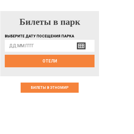
Билеты в парк
БИЛЕТЫ В ПАРК
ВЫБЕРИТЕ ДАТУ ПОСЕЩЕНИЯ ПАРКА
ОТЕЛИ
БИЛЕТЫ В ЭТНОМИР