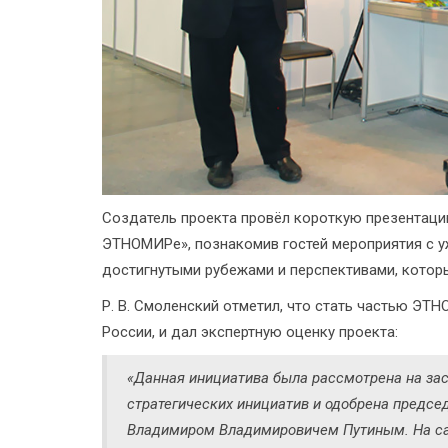
Создатель проекта провёл короткую презентаци
ЭТНОМИРе», познакомив гостей мероприятия с у
достигнутыми рубежами и перспективами, котор
Р. В. Смоленский отметил, что стать частью ЭТ
России, и дал экспертную оценку проекта:
«Данная инициатива была рассмотрена на за
стратегических инициатив и одобрена предс
Владимиром Владимировичем Путиным. На сам