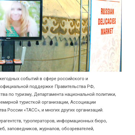
жегодных событий в сфере российского и
 официальной поддержке Правительства РФ,
тва по туризму, Департамента национальной политики,
семирной туристкой организации, Ассоциации
ва России «ТАСС», и многих других организаций.
урагентств, туроператоров, информационных бюро,
деб, заповедников, журналов, обозревателей,