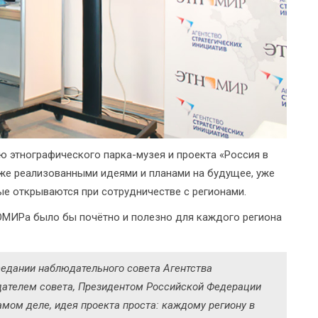
ю этнографического парка-музея и проекта «Россия в
же реализованными идеями и планами на будущее, уже
ые открываются при сотрудничестве с регионами.
НОМИРа было бы почётно и полезно для каждого региона
седании наблюдательного совета Агентства
едателем совета, Президентом Российской Федерации
ом деле, идея проекта проста: каждому региону в