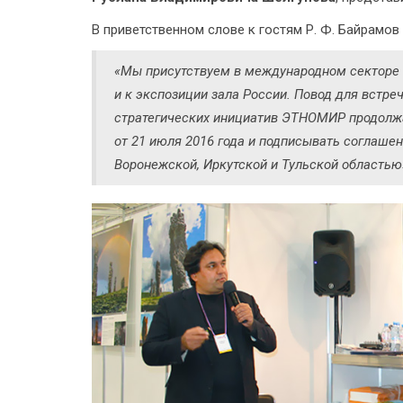
В приветственном слове к гостям Р. Ф. Байрамов
«Мы присутствуем в международном секторе 
и к экспозиции зала России. Повод для встре
стратегических инициатив ЭТНОМИР продолжа
от 21 июля 2016 года и подписывать соглашен
Воронежской, Иркутской и Тульской областью