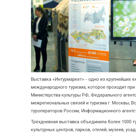
Выставка «Интурмаркет» - одно из крупнейших е
международного туризма, которое проходит при
Министерства культуры РФ, Федерального агентс
межрегиональных связей и туризма г. Москвы, В
туроператоров России, Информационного агентст
Трёхдневная выставка объединила более 1000 т
культурных центров, парков, отелей, музеев, уса