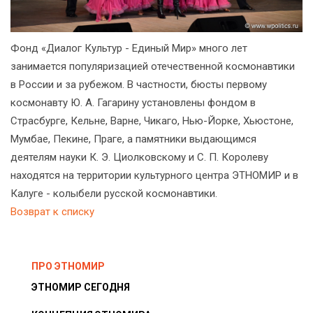
Фонд «Диалог Культур - Единый Мир» много лет
занимается популяризацией отечественной космонавтики
в России и за рубежом. В частности, бюсты первому
космонавту Ю. А. Гагарину установлены фондом в
Страсбурге, Кельне, Варне, Чикаго, Нью-Йорке, Хьюстоне,
Мумбае, Пекине, Праге, а памятники выдающимся
деятелям науки К. Э. Циолковскому и С. П. Королеву
находятся на территории культурного центра ЭТНОМИР и в
Калуге - колыбели русской космонавтики.
Возврат к списку
ПРО ЭТНОМИР
ЭТНОМИР СЕГОДНЯ