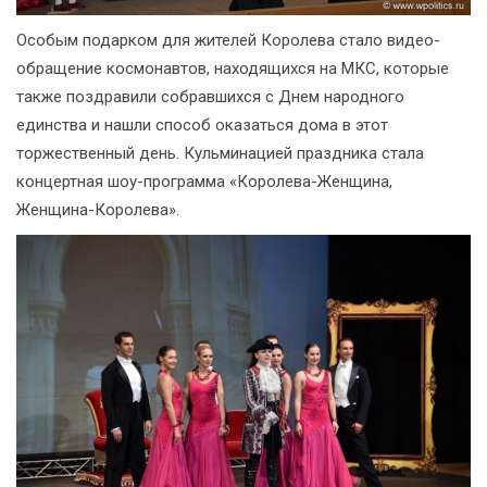
Особым подарком для жителей Королева стало видео-
обращение космонавтов, находящихся на МКС, которые
также поздравили собравшихся с Днем народного
единства и нашли способ оказаться дома в этот
торжественный день. Кульминацией праздника стала
концертная шоу-программа «Королева-Женщина,
Женщина-Королева».