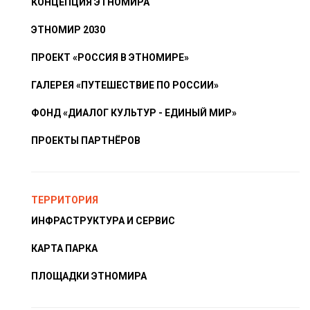
КОНЦЕПЦИЯ ЭТНОМИРА
ЭТНОМИР 2030
ПРОЕКТ «РОССИЯ В ЭТНОМИРЕ»
ГАЛЕРЕЯ «ПУТЕШЕСТВИЕ ПО РОССИИ»
ФОНД «ДИАЛОГ КУЛЬТУР - ЕДИНЫЙ МИР»
ПРОЕКТЫ ПАРТНЁРОВ
ТЕРРИТОРИЯ
ИНФРАСТРУКТУРА И СЕРВИС
КАРТА ПАРКА
ПЛОЩАДКИ ЭТНОМИРА