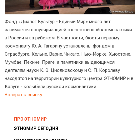
Фонд «Диалог Культур - Единый Мир» много лет
занимается популяризацией отечественной космонавтики
в России и за рубежом. В частности, бюсты первому
космонавту Ю. А. Гагарину установлены фондом в
Страсбурге, Кельне, Варне, Чикаго, Нью-Йорке, Хьюстоне,
Мумбае, Пекине, Праге, а памятники выдающимся
деятелям науки К. Э. Циолковскому и С. П. Королеву
находятся на территории культурного центра ЭТНОМИР и в
Калуге - колыбели русской космонавтики.
Возврат к списку
ПРО ЭТНОМИР
ЭТНОМИР СЕГОДНЯ