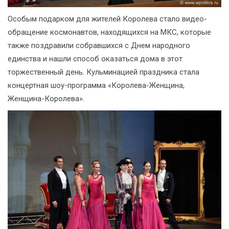
Особым подарком для жителей Королева стало видео-
обращение космонавтов, находящихся на МКС, которые
также поздравили собравшихся с Днем народного
единства и нашли способ оказаться дома в этот
торжественный день. Кульминацией праздника стала
концертная шоу-программа «Королева-Женщина,
Женщина-Королева».