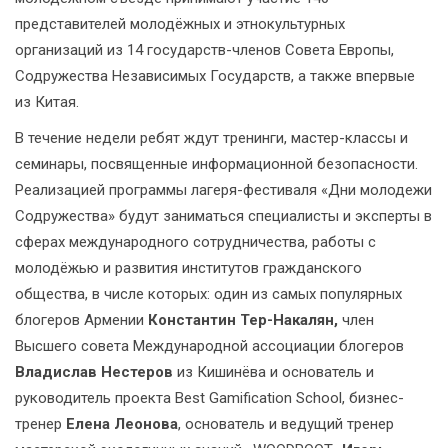
представителей молодёжных и этнокультурных
организаций из 14 государств-членов Совета Европы,
Содружества Независимых Государств, а также впервые
из Китая.
В течение недели ребят ждут тренинги, мастер-классы и
семинары, посвященные информационной безопасности.
Реализацией программы лагеря-фестиваля «Дни молодежи
Содружества» будут заниматься специалисты и эксперты в
сферах международного сотрудничества, работы с
молодёжью и развития институтов гражданского
общества, в числе которых: один из самых популярных
блогеров Армении
Константин Тер-Накалян,
член
Высшего совета Международной ассоциации блогеров
Владислав Нестеров
из Кишинёва и основатель и
руководитель проекта Best Gamification School, бизнес-
тренер
Елена Леонова
, основатель и ведущий тренер