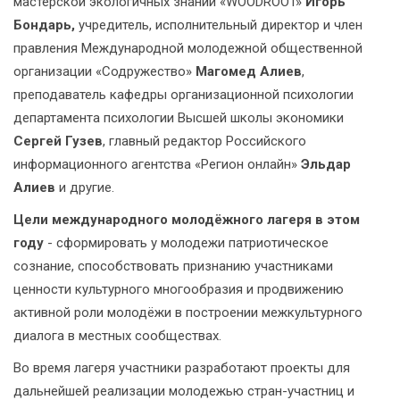
мастерской экологичных знаний «WOODROOT»
Игорь
Бондарь,
учредитель, исполнительный директор и член
правления Международной молодежной общественной
организации «Содружество»
Магомед Алиев
,
преподаватель кафедры организационной психологии
департамента психологии Высшей школы экономики
Сергей Гузев
, главный редактор Российского
информационного агентства «Регион онлайн»
Эльдар
Алиев
и другие.
Цели международного молодёжного лагеря в этом
году
- сформировать у молодежи патриотическое
сознание, способствовать признанию участниками
ценности культурного многообразия и продвижению
активной роли молодёжи в построении межкультурного
диалога в местных сообществах.
Во время лагеря участники разработают проекты для
дальнейшей реализации молодежью стран-участниц и