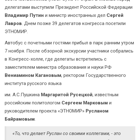
делегатами выступили Президент Российской Федерации
Владимир Путин
и министр иностранных дел
Сергей
Лавров
. Днем позже 39 делегатов конгресса посетили
ЭТНОМИР.
Автобус с почетными гостями прибыл в парк ранним утром
7 ноября. После обзорной экскурсии участники собрались
в Конгресс-холле, где делегаты встретились с
заместителем министра образования и науки РФ
Вениамином Кагановым
, ректором Государственного
института русского языка
им. А.С.Пушкина
Маргаритой Русецкой
, известным
российским политологом
Сергеем Марковым
и
руководителем проекта «ЭТНОМИР»
Русланом
Байрамовым
.
«То, что делает Руслан со своими коллегами, - это