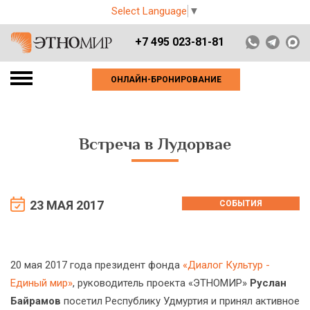
Select Language
▼
+7 495 023-81-81
ОНЛАЙН-БРОНИРОВАНИЕ
Встреча в Лудорвае
23 МАЯ 2017
СОБЫТИЯ
20 мая 2017 года президент фонда
«Диалог Культур -
Единый мир»
, руководитель проекта «ЭТНОМИР»
Руслан
Байрамов
посетил Республику Удмуртия и принял активное