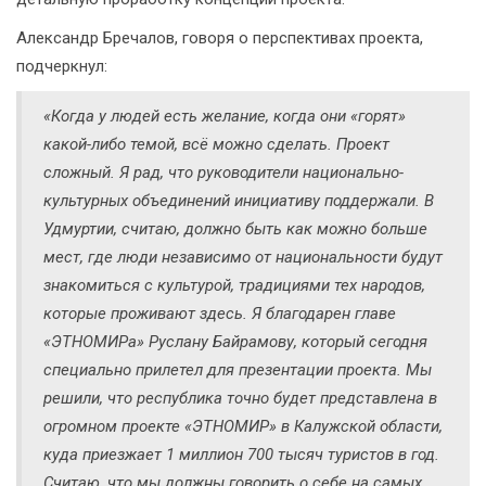
Александр Бречалов, говоря о перспективах проекта,
подчеркнул:
«Когда у людей есть желание, когда они «горят»
какой-либо темой, всё можно сделать. Проект
сложный. Я рад, что руководители национально-
культурных объединений инициативу поддержали. В
Удмуртии, считаю, должно быть как можно больше
мест, где люди независимо от национальности будут
знакомиться с культурой, традициями тех народов,
которые проживают здесь. Я благодарен главе
«ЭТНОМИРа» Руслану Байрамову, который сегодня
специально прилетел для презентации проекта. Мы
решили, что республика точно будет представлена в
огромном проекте «ЭТНОМИР» в Калужской области,
куда приезжает 1 миллион 700 тысяч туристов в год.
Считаю, что мы должны говорить о себе на самых