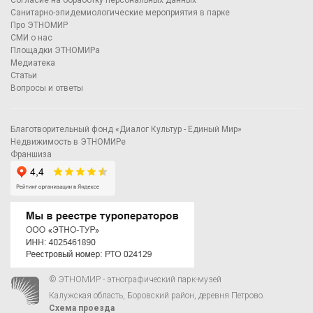
Согласие на обработку персональных данных
Санитарно-эпидемиологические мероприятия в парке
Про ЭТНОМИР
СМИ о нас
Площадки ЭТНОМИРа
Медиатека
Статьи
Вопросы и ответы
Благотворительный фонд «Диалог Культур - Единый Мир»
Недвижимость в ЭТНОМИРе
Франшиза
© ЭТНОМИР - этнографический парк-музей
Калужская область, Боровский район, деревня Петрово.
Схема проезда