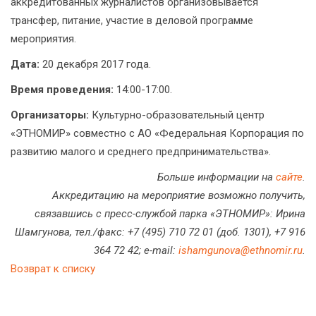
аккредитованных журналистов организовывается
трансфер, питание, участие в деловой программе
мероприятия.
Дата:
20 декабря 2017 года.
Время проведения:
14:00-17:00.
Организаторы:
Культурно-образовательный центр
«ЭТНОМИР» совместно с АО «Федеральная Корпорация по
развитию малого и среднего предпринимательства».
Больше информации на
сайте
.
Аккредитацию на мероприятие возможно получить,
связавшись с пресс-службой парка «ЭТНОМИР»: Ирина
Шамгунова, тел./факс: +7 (495) 710 72 01 (доб. 1301), +7 916
364 72 42; e-mail:
ishamgunova@ethnomir.ru
.
Возврат к списку