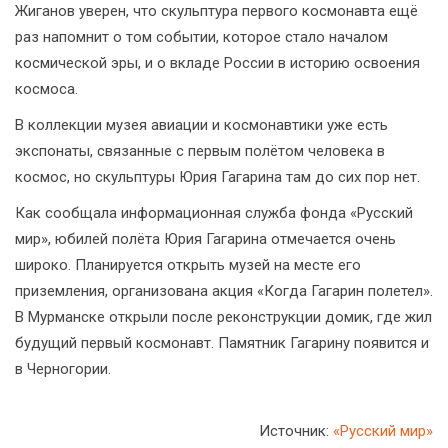
Жиганов уверен, что скульптура первого космонавта ещё
раз напомнит о том событии, которое стало началом
космической эры, и о вкладе России в историю освоения
космоса.
В коллекции музея авиации и космонавтики уже есть
экспонаты, связанные с первым полётом человека в
космос, но скульптуры Юрия Гагарина там до сих пор нет.
Как сообщала информационная служба фонда «Русский
мир», юбилей полёта Юрия Гагарина отмечается очень
широко. Планируется открыть музей на месте его
приземления, организована акция «Когда Гагарин полетел».
В Мурманске открыли после реконструкции домик, где жил
будущий первый космонавт. Памятник Гагарину появится и
в Черногории.
Источник:
«Русский мир»