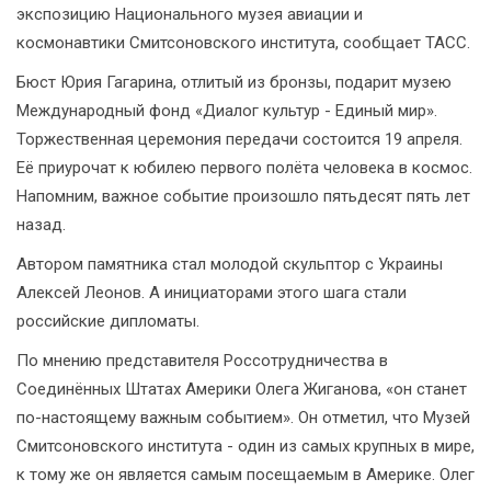
экспозицию Национального музея авиации и
космонавтики Смитсоновского института, сообщает ТАСС.
Бюст Юрия Гагарина, отлитый из бронзы, подарит музею
Международный фонд «Диалог культур - Единый мир».
Торжественная церемония передачи состоится 19 апреля.
Её приурочат к юбилею первого полёта человека в космос.
Напомним, важное событие произошло пятьдесят пять лет
назад.
Автором памятника стал молодой скульптор с Украины
Алексей Леонов. А инициаторами этого шага стали
российские дипломаты.
По мнению представителя Россотрудничества в
Соединённых Штатах Америки Олега Жиганова, «он станет
по-настоящему важным событием». Он отметил, что Музей
Смитсоновского института - один из самых крупных в мире,
к тому же он является самым посещаемым в Америке. Олег