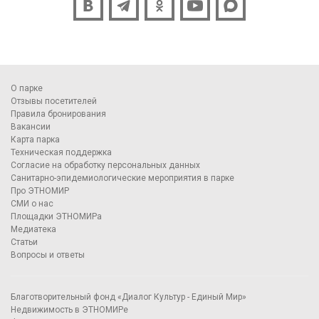
О парке
Отзывы посетителей
Правила бронирования
Вакансии
Карта парка
Техническая поддержка
Согласие на обработку персональных данных
Санитарно-эпидемиологические мероприятия в парке
Про ЭТНОМИР
СМИ о нас
Площадки ЭТНОМИРа
Медиатека
Статьи
Вопросы и ответы
Благотворительный фонд «Диалог Культур - Единый Мир»
Недвижимость в ЭТНОМИРе