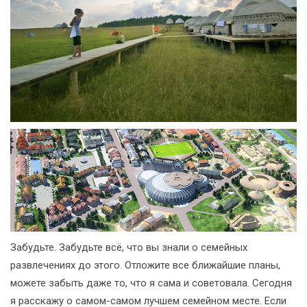
Забудьте. Забудьте всё, что вы знали о семейных
развлечениях до этого. Отложите все ближайшие планы,
можете забыть даже то, что я сама и советовала. Сегодня
я расскажу о самом-самом лучшем семейном месте. Если