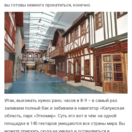
вы готовы немного прокатиться, конечно.
Итак, выезжать нужно рано, часов в 8-9 – в самый раз:
заливаем полный бак и забиваем в навигатор «Калужская
область, парк «Этномир». Суть его вот в чём: на одной
площадке в 140 гектаров умещаются все страны мира. Вы
можете приехать сюда на уикенд и остановиться в