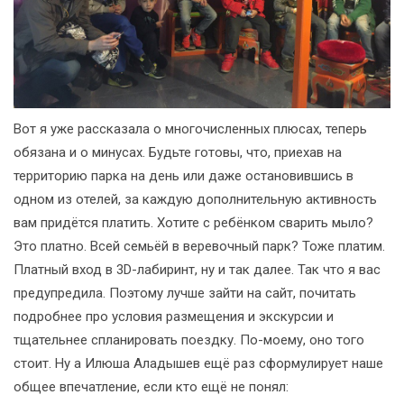
Вот я уже рассказала о многочисленных плюсах, теперь
обязана и о минусах. Будьте готовы, что, приехав на
территорию парка на день или даже остановившись в
одном из отелей, за каждую дополнительную активность
вам придётся платить. Хотите с ребёнком сварить мыло?
Это платно. Всей семьёй в веревочный парк? Тоже платим.
Платный вход в 3D-лабиринт, ну и так далее. Так что я вас
предупредила. Поэтому лучше зайти на сайт, почитать
подробнее про условия размещения и экскурсии и
тщательнее спланировать поездку. По-моему, оно того
стоит. Ну а Илюша Аладышев ещё раз сформулирует наше
общее впечатление, если кто ещё не понял: