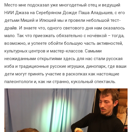
Место мне подсказал уже многодетный отец и ведущий
НИИ Джаза на Серебряном Дожде Паша Аладышев, с его
детьми Мишей и Илюшей мы и провели небольшой тест-
драйв. И знаете что, одного светового дня нам оказалось
мало. Так что приезжать обязательно с ночёвкой – тогда,
возможно, и успеете обойти большую часть активностей,
культурных центров и мастер-классов. Самыми
неожиданными открытиями здесь для нас стали русская
изба и традиционные русские игрушки, динопарк, где ваши
дети могут принять участие в раскопках как настоящие
палеонтологи и, как ни странно, кукольный спектакль.