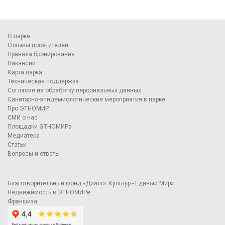
О парке
Отзывы посетителей
Правила бронирования
Вакансии
Карта парка
Техническая поддержка
Согласие на обработку персональных данных
Санитарно-эпидемиологические мероприятия в парке
Про ЭТНОМИР
СМИ о нас
Площадки ЭТНОМИРа
Медиатека
Статьи
Вопросы и ответы
Благотворительный фонд «Диалог Культур - Единый Мир»
Недвижимость в ЭТНОМИРе
Франшиза