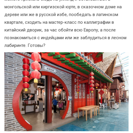
монгольской или киргизской юрте, в сказочном доме на
дереве или же в русской избе, пообедать в латинском
квартале, сходить на мастер-класс по каллиграфии в
китайский дворик, за час обойти всю Европу, а после
познакомиться с индейцами или же заблудиться в лесном
лабиринте. Готовы?