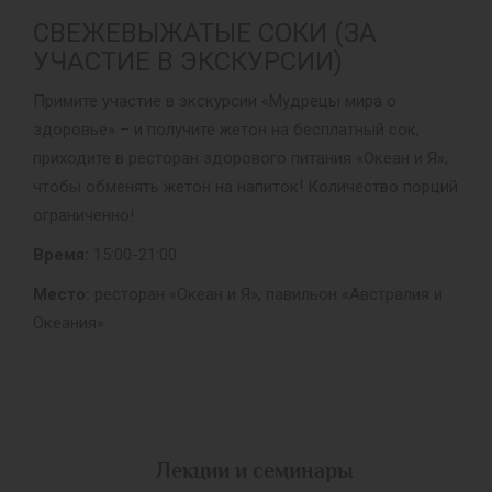
СВЕЖЕВЫЖАТЫЕ СОКИ (ЗА
УЧАСТИЕ В ЭКСКУРСИИ)
Примите участие в экскурсии «Мудрецы мира о
здоровье» – и получите жетон на бесплатный сок,
приходите в ресторан здорового питания «Океан и Я»,
чтобы обменять жетон на напиток! Количество порций
ограниченно!
Время:
15:00-21:00
Место:
ресторан «Океан и Я», павильон «Австралия и
Океания»
Лекции и семинары