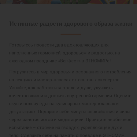
Истинные радости здорового образа жизни
Готовьтесь провести два вдохновляющих дня,
наполненных гармонией, здоровьем и радостью, на
ежегодном празднике «ВегФест» в ЭТНОМИРе!
Погрузитесь в мир здоровья и осознанного потребления
на лекциях и мастер-классах от опытных экспертов.
Узнайте, как заботиться о теле и душе, улучшить
качество жизни и достичь внутренней гармонии. Оцените
вкус и пользу еды на кулинарных мастер-классах и
дегустациях. Подарите себе минуты спокойствия и силы
через занятия йогой и медитацией. Пройдите необычное
испытание – стояние на гвоздях, укрепляющее дух и
тело. Сделайте себе на память о поездке в ЭТНОМИР