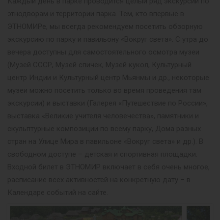
Каждый день в парке проводится целый ряд экскурсий по
этнодворам и территории парка. Тем, кто впервые в
ЭТНОМИРе, мы всегда рекомендуем посетить обзорную
экскурсию по парку и павильону «Вокруг света». С утра до
вечера доступны для самостоятельного осмотра музеи
(Музей СССР, Музей спичек, Музей кукол, Культурный
центр Индии и Культурный центр Мьянмы и др., некоторые
музеи можно посетить только во время проведения там
экскурсии) и выставки (Галерея «Путешествие по России»,
выставка «Великие учителя человечества», памятники и
скульптурные композиции по всему парку, Дома разных
стран на Улице Мира в павильоне «Вокруг света» и др.). В
свободном доступе – детская и спортивная площадки.
Входной билет в ЭТНОМИР включает в себя очень многое,
расписание всех активностей на конкретную дату – в
Календаре событий на сайте.