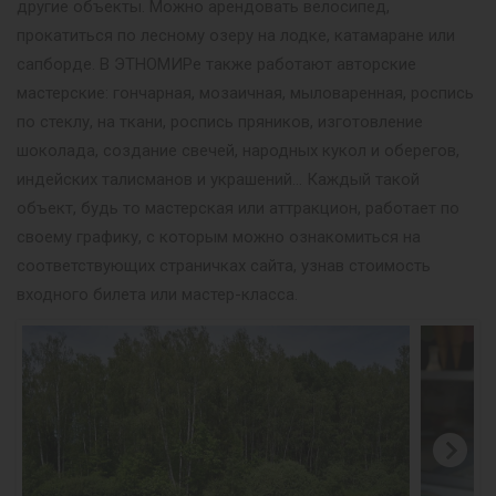
другие объекты. Можно арендовать велосипед,
прокатиться по лесному озеру на лодке, катамаране или
сапборде. В ЭТНОМИРе также работают авторские
мастерские: гончарная, мозаичная, мыловаренная, роспись
по стеклу, на ткани, роспись пряников, изготовление
шоколада, создание свечей, народных кукол и оберегов,
индейских талисманов и украшений… Каждый такой
объект, будь то мастерская или аттракцион, работает по
своему графику, с которым можно ознакомиться на
соответствующих страничках сайта, узнав стоимость
входного билета или мастер-класса.