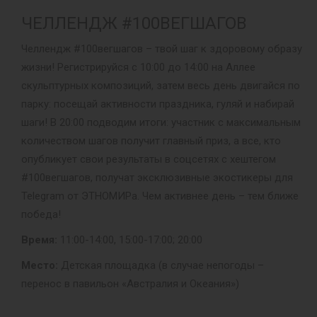
ЧЕЛЛЕНДЖ #100ВЕГШАГОВ
Челлендж #100вегшагов – твой шаг к здоровому образу
жизни! Регистрируйся с 10:00 до 14:00 на Аллее
скульптурных композиций, затем весь день двигайся по
парку: посещай активности праздника, гуляй и набирай
шаги! В 20:00 подводим итоги: участник с максимальным
количеством шагов получит главный приз, а все, кто
опубликует свои результаты в соцсетях с хештегом
#100вегшагов, получат эксклюзивные экостикеры для
Telegram от ЭТНОМИРа. Чем активнее день – тем ближе
победа!
Время:
11:00-14:00, 15:00-17:00; 20:00
Место:
Детская площадка (в случае непогоды –
перенос в павильон «Австралия и Океания»)