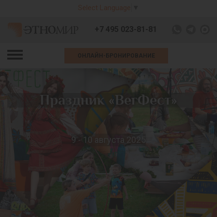
Select Language
▼
+7 495 023-81-81
ОНЛАЙН-БРОНИРОВАНИЕ
Праздник «ВегФест»
9 - 10 августа 2025