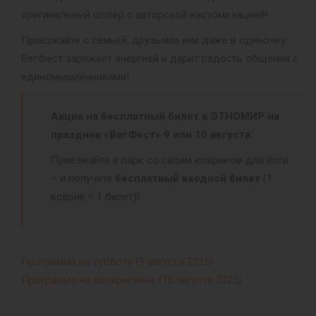
оригинальный шопер с авторской кастомизацией!
Приезжайте с семьёй, друзьями или даже в одиночку:
ВегФест заряжает энергией и дарит радость общения с
единомышленниками!
Акция на бесплатный билет в ЭТНОМИР на
праздник «ВегФест» 9 или 10 августа:
Приезжайте в парк со своим ковриком для йоги
– и получите
бесплатный входной билет
(1
коврик = 1 билет)!
Программа на субботу (9 августа 2025)
Программа на воскресенье (10 августа 2025)