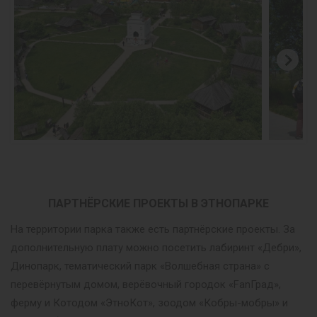
ПАРТНЁРСКИЕ ПРОЕКТЫ В ЭТНОПАРКЕ
На территории парка также есть партнёрские проекты. За
дополнительную плату можно посетить лабиринт «Дебри»,
Динопарк, тематический парк «Волшебная страна» с
перевёрнутым домом, верёвочный городок «FanГрад»,
ферму и Котодом «ЭтноКот», зоодом «Кобры-мобры» и