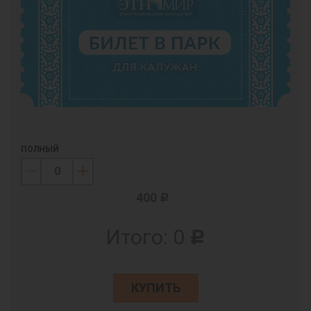
ПОЛНЫЙ
400
c
Итого:
0
c
КУПИТЬ