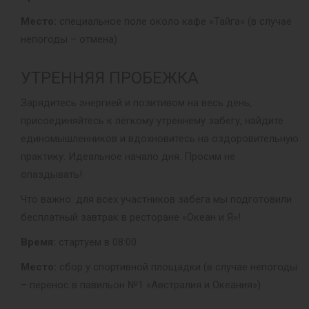
Место:
специальное поле около кафе «Тайга» (в случае
непогоды – отмена)
УТРЕННЯЯ ПРОБЕЖКА
Зарядитесь энергией и позитивом на весь день,
присоединяйтесь к лёгкому утреннему забегу, найдите
единомышленников и вдохновитесь на оздоровительную
практику. Идеальное начало дня. Просим не
опаздывать!
Что важно: для всех участников забега мы подготовили
бесплатный завтрак в ресторане «Океан и Я»!
Время:
стартуем в 08:00
Место:
сбор у спортивной площадки (в случае непогоды
– перенос в павильон №1 «Австралия и Океания»)