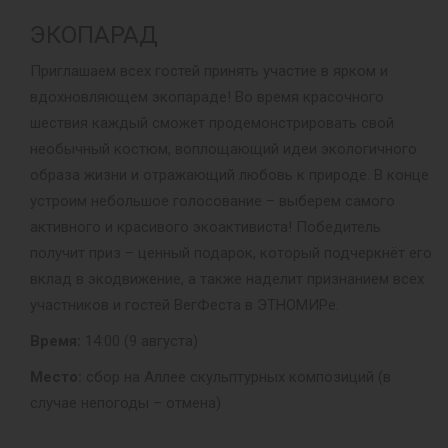
ЭКОПАРАД
Приглашаем всех гостей принять участие в ярком и
вдохновляющем экопараде! Во время красочного
шествия каждый сможет продемонстрировать свой
необычный костюм, воплощающий идеи экологичного
образа жизни и отражающий любовь к природе. В конце
устроим небольшое голосование – выберем самого
активного и красивого экоактивиста! Победитель
получит приз – ценный подарок, который подчеркнёт его
вклад в экодвижение, а также наделит признанием всех
участников и гостей ВегФеста в ЭТНОМИРе.
Время:
14:00 (9 августа)
Место:
сбор на Аллее скульптурных композиций (в
случае непогоды – отмена)