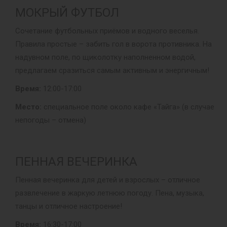
МОКРЫЙ ФУТБОЛ
Сочетание футбольных приёмов и водного веселья.
Правила простые – забить гол в ворота противника. На
надувном поле, по щиколотку наполненном водой,
предлагаем сразиться самым активным и энергичным!
Время:
12:00-17:00
Место:
специальное поле около кафе «Тайга» (в случае
непогоды – отмена)
ПЕННАЯ ВЕЧЕРИНКА
Пенная вечеринка для детей и взрослых – отличное
развлечение в жаркую летнюю погоду. Пена, музыка,
танцы и отличное настроение!
Время:
16:30-17:00