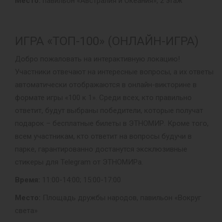
Место:
павильон «Австралия и Океания», 2 этаж
ИГРА «ТОП-100» (ОНЛАЙН-ИГРА)
Добро пожаловать на интерактивную локацию!
Участники отвечают на интересные вопросы, а их ответы
автоматически отображаются в онлайн-викторине в
формате игры «100 к 1». Среди всех, кто правильно
ответит, будут выбраны победители, которые получат
подарок – бесплатные билеты в ЭТНОМИР. Кроме того,
всем участникам, кто ответит на вопросы будучи в
парке, гарантированно достанутся эксклюзивные
стикеры для Telegram от ЭТНОМИРа.
Время:
11:00-14:00; 15:00-17:00
Место:
Площадь дружбы народов, павильон «Вокруг
света»