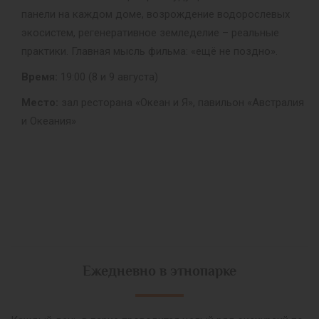
панели на каждом доме, возрождение водорослевых
экосистем, регенеративное земледелие – реальные
практики. Главная мысль фильма: «ещё не поздно».
Время:
19:00 (8 и 9 августа)
Место:
зал ресторана «Океан и Я», павильон «Австралия
и Океания»
Ежедневно в этнопарке