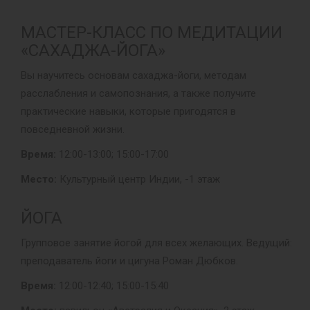
МАСТЕР-КЛАСС ПО МЕДИТАЦИИ
«САХАДЖА-ЙОГА»
Вы научитесь основам сахаджа-йоги, методам
расслабления и самопознания, а также получите
практические навыки, которые пригодятся в
повседневной жизни.
Время:
12:00-13:00; 15:00-17:00
Место:
Культурный центр Индии, -1 этаж
ЙОГА
Групповое занятие йогой для всех желающих. Ведущий:
преподаватель йоги и цигуна Роман Дюбков.
Время:
12:00-12:40; 15:00-15:40