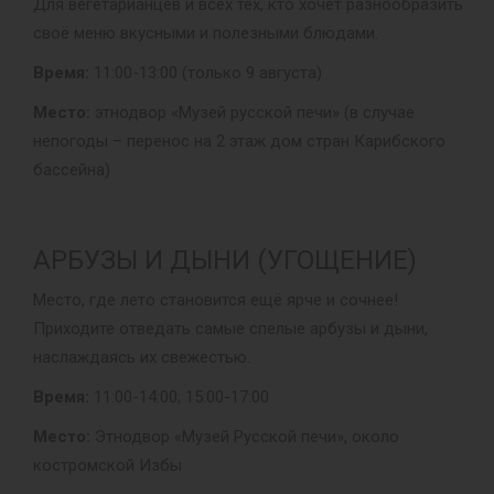
Для вегетарианцев и всех тех, кто хочет разнообразить
своё меню вкусными и полезными блюдами.
Время:
11:00-13:00 (только 9 августа)
Место:
этнодвор «Музей русской печи» (в случае
непогоды – перенос на 2 этаж дом стран Карибского
бассейна)
АРБУЗЫ И ДЫНИ (УГОЩЕНИЕ)
Место, где лето становится ещё ярче и сочнее!
Приходите отведать самые спелые арбузы и дыни,
наслаждаясь их свежестью.
Время:
11:00-14:00; 15:00-17:00
Место:
Этнодвор «Музей Русской печи», около
костромской Избы