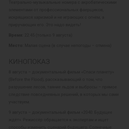
Театрально-музыкальные номера с акробатическими
элементами от профессиональных фаерщиков,
искрящихся харизмой и не играющих с огнём, а
приручающих его. Это надо видеть!
Время:
22:45 (только 9 августа)
Место:
Малая сцена (в случае непогоды – отмена)
КИНОПОКАЗ
8 августа – документальный фильм «Спаси планету»
(Before the Flood), рассказывающий о том, что
разрушение лесов, таяние льдов и выбросы – прямое
следствие повседневных решений, в которых мы сами
участвуем.
9 августа – документальный фильм «2040: Будущее
ждёт». Режиссёр обращается к экспертам и ищет
способы изменить сценарий будущего. Солнечные