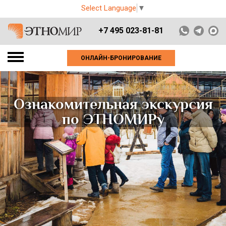
Select Language
▼
+7 495 023-81-81
ОНЛАЙН-БРОНИРОВАНИЕ
Ознакомительная экскурсия
по ЭТНОМИРу