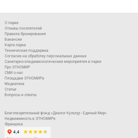
О парке
Отзывы посетителей
Правила бронирования
Вакансии
Карта парка
Техническая поддержка
Согласие на обработку персональных данных
Санитарно-эпидемиологические мероприятия в парке
Про ЭТНОМИР
СМИ о нас
Площадки ЭТНОМИРа
Медиатека
Статьи
Вопросы и ответы
Благотворительный фонд «Диалог Культур - Единый Мир»
Недвижимость в ЭТНОМИРе
Франшиза