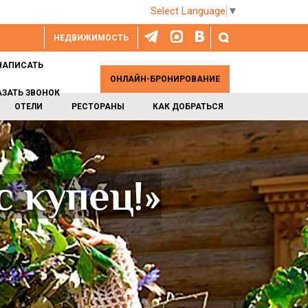
Select Language
▼
НЕДВИЖИМОСТЬ
НАПИСАТЬ
ОНЛАЙН-БРОНИРОВАНИЕ
АЗАТЬ ЗВОНОК
ОТЕЛИ
РЕСТОРАНЫ
КАК ДОБРАТЬСЯ
с купец!»