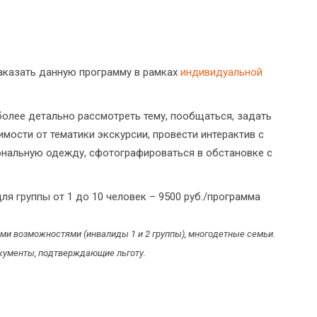
заказать данную программу в рамках
индивидуальной
лее детально рассмотреть тему, пообщаться, задать
мости от тематики экскурсии, провести интерактив с
ональную одежду, сфотографироваться в обстановке с
я группы от 1 до 10 человек – 9500 руб./программа
ными возможностями (инвалиды 1 и 2 группы), многодетные семьи.
кументы, подтверждающие льготу.