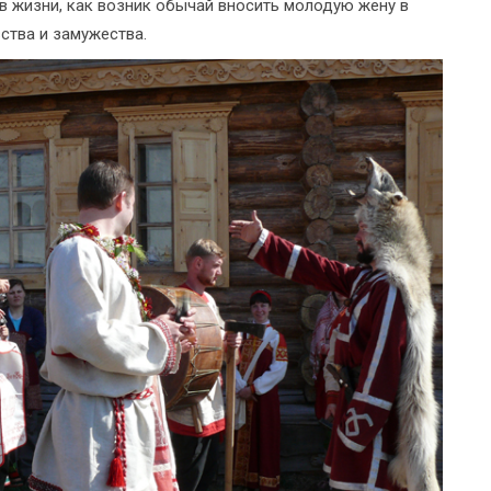
в жизни, как возник обычай вносить молодую жену в
вства и замужества.