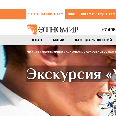
ЧАСТНЫМ КЛИЕНТАМ
ШКОЛЬНИКАМ И СТУДЕНТАМ
+7 495
О НАС
АКЦИИ
КАЛЕНДАРЬ СОБЫТИЙ
ГЛАВНАЯ
ПОСЕТИТЕЛЯМ
ЭКСКУРСИИ
ЭКСКУРСИЯ «У ВАС Т
Экскурсия «У