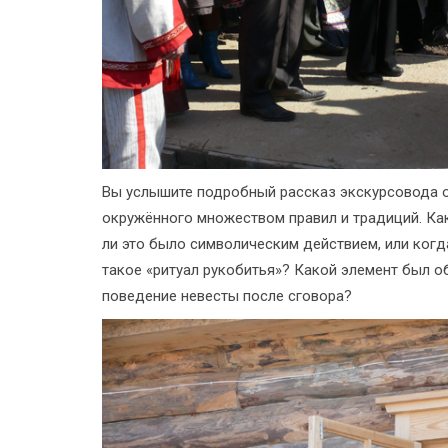
Вы услышите подробный рассказ экскурсовода о
окружённого множеством правил и традиций. Как
ли это было символическим действием, или когд
такое «ритуал рукобитья»? Какой элемент был о
поведение невесты после сговора?