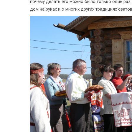
почему делать это можно было только один раз 
дом на руках и о многих других традициях свато