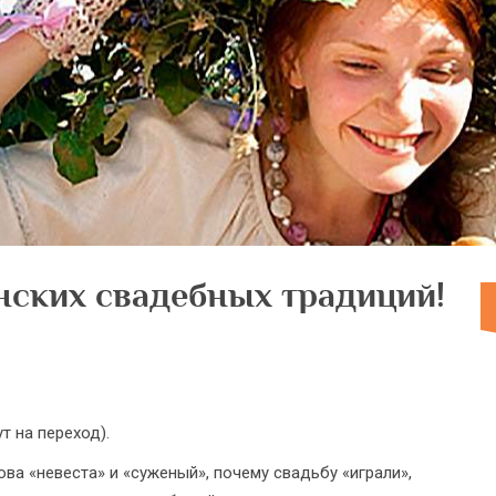
нских свадебных традиций!
ут на переход).
ова «невеста» и «суженый», почему свадьбу «играли»,