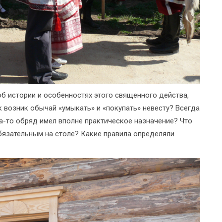
б истории и особенностях этого священного действа,
 возник обычай «умыкать» и «покупать» невесту? Всегда
а-то обряд имел вполне практическое назначение? Что
бязательным на столе? Какие правила определяли