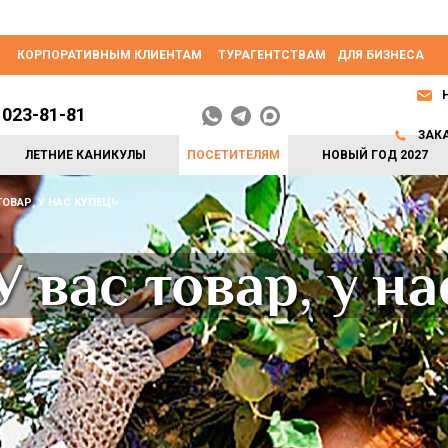
КОРПОРАТИВНЫМ КЛИЕНТАМ
ТУРАГЕНТСТВАМ
ДЛЯ БИЗНЕСА
 023-81-81
ЗАК
ЛЕТНИЕ КАНИКУЛЫ
ПОСЕТИТЕЛЯМ
НОВЫЙ ГОД 2027
ОВАР, У НАС КУПЕЦ!»
 вас товар, у на