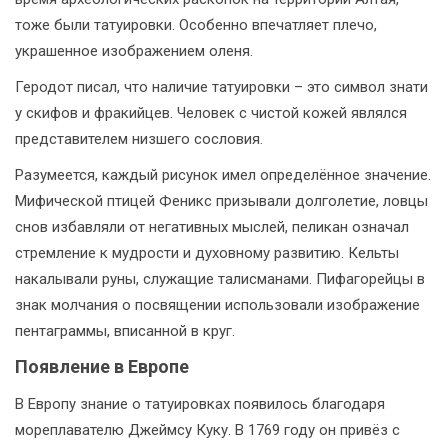
тоже были татуировки. Особенно впечатляет плечо,
украшенное изображением оленя.
Геродот писал, что наличие татуировки – это символ знати
у скифов и фракийцев. Человек с чистой кожей являлся
представителем низшего сословия.
Разумеется, каждый рисунок имел определённое значение.
Мифической птицей Феникс призывали долголетие, ловцы
снов избавляли от негативных мыслей, пеликан означал
стремление к мудрости и духовному развитию. Кельты
накалывали руны, служащие талисманами. Пифагорейцы в
знак молчания о посвящении использовали изображение
пентаграммы, вписанной в круг.
Появление в Европе
В Европу знание о татуировках появилось благодаря
мореплавателю Джеймсу Куку. В 1769 году он привёз с