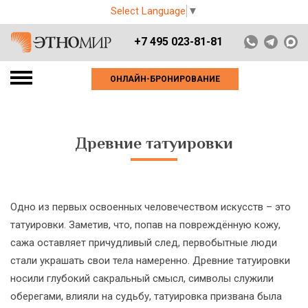
Select Language
▼
+7 495 023-81-81
ОНЛАЙН-БРОНИРОВАНИЕ
Древние татуировки
Одно из первых освоенных человечеством искусств – это
татуировки. Заметив, что, попав на повреждённую кожу,
сажа оставляет причудливый след, первобытные люди
стали украшать свои тела намеренно. Древние татуировки
носили глубокий сакральный смысл, символы служили
оберегами, влияли на судьбу, татуировка призвана была