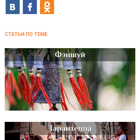
СТАТЬИ ПО ТЕМЕ
Фэншуй
Тарантелла