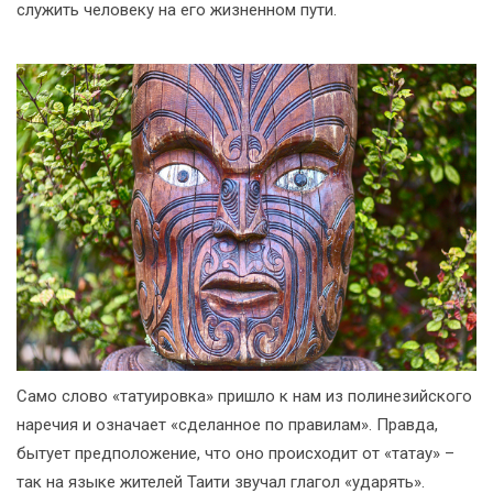
служить человеку на его жизненном пути.
Само слово «татуировка» пришло к нам из полинезийского
наречия и означает «сделанное по правилам». Правда,
бытует предположение, что оно происходит от «татау» –
так на языке жителей Таити звучал глагол «ударять».