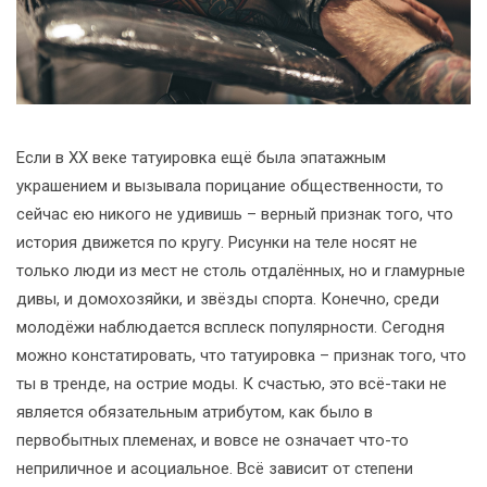
Если в XX веке татуировка ещё была эпатажным
украшением и вызывала порицание общественности, то
сейчас ею никого не удивишь – верный признак того, что
история движется по кругу. Рисунки на теле носят не
только люди из мест не столь отдалённых, но и гламурные
дивы, и домохозяйки, и звёзды спорта. Конечно, среди
молодёжи наблюдается всплеск популярности. Сегодня
можно констатировать, что татуировка – признак того, что
ты в тренде, на острие моды. К счастью, это всё-таки не
является обязательным атрибутом, как было в
первобытных племенах, и вовсе не означает что-то
неприличное и асоциальное. Всё зависит от степени