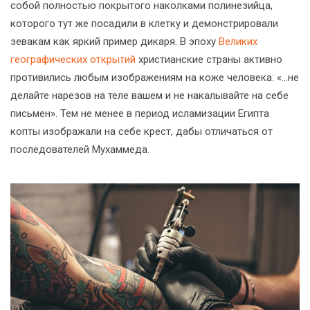
собой полностью покрытого наколками полинезийца,
которого тут же посадили в клетку и демонстрировали
зевакам как яркий пример дикаря. В эпоху
Великих
географических открытий
христианские страны активно
противились любым изображениям на коже человека: «…не
делайте нарезов на теле вашем и не накалывайте на себе
письмен». Тем не менее в период исламизации Египта
копты изображали на себе крест, дабы отличаться от
последователей Мухаммеда.