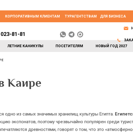
КОРПОРАТИВНЫМ КЛИЕНТАМ
ТУРАГЕНТСТВАМ
ДЛЯ БИЗНЕСА
 023-81-81
ЗАК
ЛЕТНИЕ КАНИКУЛЫ
ПОСЕТИТЕЛЯМ
НОВЫЙ ГОД 2027
РЕ
в Каире
ся одно из самых значимых хранилищ культуры Египта.
Египетс
кцию экспонатов, поэтому чрезвычайно популярен среди турис
впечатляются древностями, говорят о том, что это «атмосферно