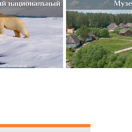
ый национальный
Музе