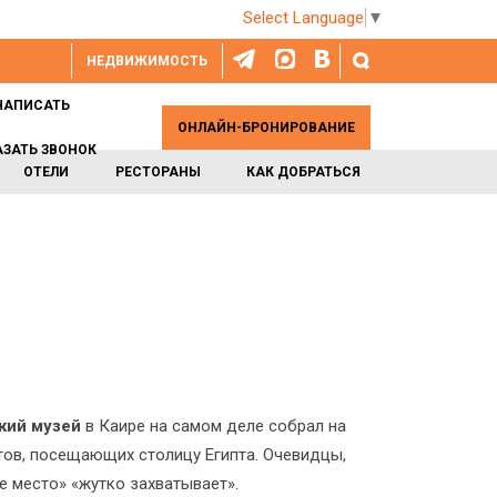
Select Language
▼
НЕДВИЖИМОСТЬ
НАПИСАТЬ
ОНЛАЙН-БРОНИРОВАНИЕ
АЗАТЬ ЗВОНОК
ОТЕЛИ
РЕСТОРАНЫ
КАК ДОБРАТЬСЯ
кий музей
в Каире на самом деле собрал на
тов, посещающих столицу Египта. Очевидцы,
е место» «жутко захватывает».