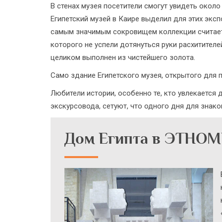
В стенах музея посетители смогут увидеть окол
Египетский музей в Каире выделил для этих экс
самым значимым сокровищем коллекции считается
которого не успели дотянуться руки расхитителе
целиком выполнен из чистейшего золота.
Само здание Египетского музея, открытого для 
Любители истории, особенно те, кто увлекаетс
экскурсовода, сетуют, что одного дня для знак
Дом Египта в ЭТНО