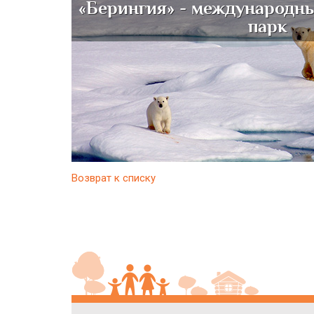
«Берингия» - международн
парк
Возврат к списку