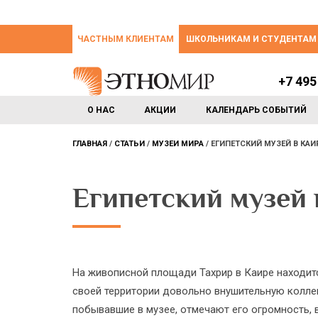
ЧАСТНЫМ КЛИЕНТАМ
ШКОЛЬНИКАМ И СТУДЕНТАМ
+7 495
О НАС
АКЦИИ
КАЛЕНДАРЬ СОБЫТИЙ
ГЛАВНАЯ
СТАТЬИ
МУЗЕИ МИРА
ЕГИПЕТСКИЙ МУЗЕЙ В КАИ
Египетский музей 
На живописной площади Тахрир в Каире находит
своей территории довольно внушительную колле
побывавшие в музее, отмечают его огромность, 