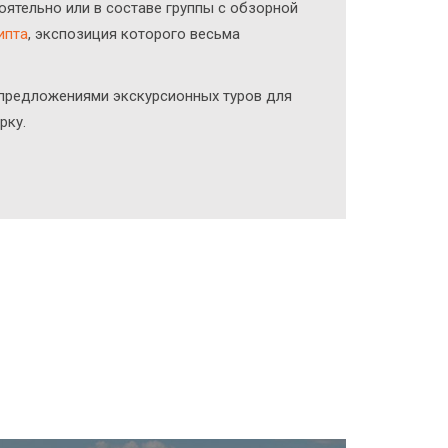
оятельно или в составе группы с обзорной
ипта
, экспозиция которого весьма
 предложениями экскурсионных туров для
рку.