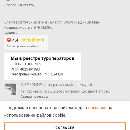
Статьи
Вопросы и ответы
Благотворительный фонд «Диалог Культур - Единый Мир»
Недвижимость в ЭТНОМИРе
Франшиза
© ЭТНОМИР - этнографический парк-музей
Калужская область, Боровский район, деревня Петрово.
Схема проезда
00
00
С 9
до 21
ежедневно:
+7 495 023-81-81
,
zakaz@ethnomir.ru
Продолжая пользоваться сайтом, я даю
согласие
на
использование файлов cookie.
СОГЛАСЕН