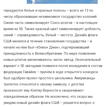
чередуются белые и красные полосы – всего их 13 по
числу образовавших независимое государство колоний.
Синяя часть символизирует Союз штатов – в настоящее
время их 50. Также красный цвет символизирует доблесть,
синий – справедливость, белый – чистоту. Дизайн флага
США менялся в течение становления государства – в
начале на нём был «Юнион Джек», подчёркивавший
принадлежность к Великобритании. По мере появления
новых штатов увеличивалось число звёзд. Окончательный
вариант с 50 звёздами появился после вхождения в состав
федерации Гавайев – причём в ходе открытого конкурса
был одобрен проект простого школьника. Американцы
трепетно относятся к своему символу, с детства
произносят ему Клятву Верности и сворачивают
определённым образом. Не исключено, что скоро мы
увидим новый дизайн флага США – решается вопрос о