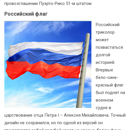
провозглашении Пуэрто-Рико 51-м штатом.
Российский флаг
Российский
триколор
может
похвастаться
долгой
историей.
Впервые
бело-сине-
красный флаг
был поднят на
военном
судне в
царствование отца Петра I – Алексея Михайловича. Точный
дизайн не сохранился, но по одной из версий он