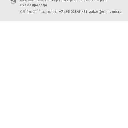
Схема проезда
00
00
С 9
до 21
ежедневно:
+7 495 023-81-81
,
zakaz@ethnomir.ru