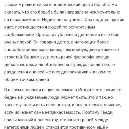
ашрам – религиозный и политический центр борьбы. Но
сказать, что его борьба была направлена исключительно
на независимость Индии, не получится. Она ведётся против
каст, против деления людей по религиозным
соображениям. Оратор и публичный деятель из него был
очень плохой. Он говорил долго, а интонация более
способствовала засыпанию, чем возбуждению каких-то
страстей. Однако сущность речей философа всегда
делила людей, а не объединяла. Правда, после такого
разделения они всё же иногда приходили к каким-то
общим точкам зрения.
В нашем сознании неприкасаемые в Индии – это какие-то
бедные и унижаемые люди. Может быть, это и так, но
только у касты есть свои вожди, и они потеряют влияние,
если исчезнет сама неприкасаемость. Поэтому Ганди,
призывающий к равенству, стиранию граней между
категориями людей, становится противником ещё и