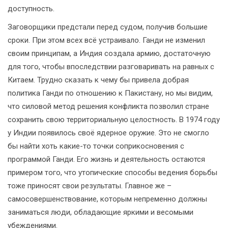
доступность.
Заговорщики предстали перед судом, получив большие
сроки. При этом всех всё устраивало. Ганди не изменил
своим принципам, а Индия создала армию, достаточную
для того, чтобы впоследствии разговаривать на равных с
Китаем. Трудно сказать к чему бы привела добрая
политика Ганди по отношению к Пакистану, но мы видим,
что силовой метод решения конфликта позволил стране
сохранить свою территориальную целостность. В 1974 году
у Индии появилось своё ядерное оружие. Это не смогло
бы найти хоть какие-то точки соприкосновения с
программой Ганди. Его жизнь и деятельность остаются
примером того, что утопические способы ведения борьбы
тоже приносят свои результаты. Главное же –
самосовершенствование, которым непременно должны
заниматься люди, обладающие яркими и весомыми
убеждениями.