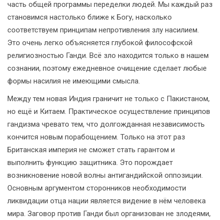
часть общей программы переделки людей. Мы каждый раз
становимся настолько ближе к Богу, насколько
соответствуем принципам непротивления злу насилием.
Это очень легко объясняется глубокой философской
религиозностью Ганди. Всё зло находится только в нашем
сознании, поэтому ежедневное очищение сделает любые
формы насилия не имеющими смысла.
Между тем новая Индия граничит не только с Пакистаном,
но ещё и Китаем. Практическое осуществление принципов
гандизма чревато тем, что долгожданная независимость
кончится новым порабощением. Только на этот раз
Британская империя не сможет стать гарантом и
выполнить функцию защитника. Это порождает
возникновение новой волны антигандийской оппозиции.
Основным аргументом сторонников необходимости
ликвидации отца нации является видение в нём человека
мира. Заговор против Ганди был организован не злодеями,