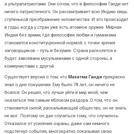
а ультрапатриотами. Они сочли, что в философии Ганди нет
ничего патриотичного. Он рассматривает всю Индию лишь
ступенькой преображения человечества. И это происходит
в годы, когда у стран уже есть атомное оружие. Мирная
Индия без армии, где философия любви и гуманизма
становится конституционной нормой, с точки зрения
заговорщиков – путь в безумие. Страна расколется и
будет завоёвана мусульманами с одной стороны, а
коммунистами с другой.
Существует версия о том, что
Махатма Ганди
прекрасно
знал о дне покушения. Ему было 78 лет, он ничего не
боялся. Он решил, что лучше уйти в мир иной, чем
оказаться тем самым яблоком раздора. О том, что он
становится силой, раскалывающей общество, он не знать
не мог. Поэтому он дал случиться тому, что случилось.
Отказался от усиления охраны, даже сам немного
подстегнул события, многократно показывая свою