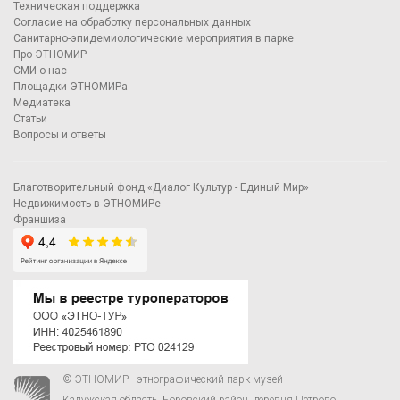
Техническая поддержка
Согласие на обработку персональных данных
Санитарно-эпидемиологические мероприятия в парке
Про ЭТНОМИР
СМИ о нас
Площадки ЭТНОМИРа
Медиатека
Статьи
Вопросы и ответы
Благотворительный фонд «Диалог Культур - Единый Мир»
Недвижимость в ЭТНОМИРе
Франшиза
© ЭТНОМИР - этнографический парк-музей
Калужская область, Боровский район, деревня Петрово.