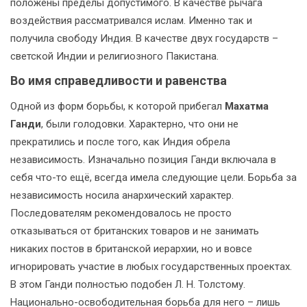
положены пределы допустимого. В качестве рычага
воздействия рассматривался ислам. Именно так и
получила свободу Индия. В качестве двух государств –
светской Индии и религиозного Пакистана.
Во имя справедливости и равенства
Одной из форм борьбы, к которой прибегал
Махатма
Ганди
, были голодовки. Характерно, что они не
прекратились и после того, как Индия обрела
независимость. Изначально позиция Ганди включала в
себя что-то ещё, всегда имела следующие цели. Борьба за
независимость носила анархический характер.
Последователям рекомендовалось не просто
отказываться от британских товаров и не занимать
никаких постов в британской иерархии, но и вовсе
игнорировать участие в любых государственных проектах.
В этом Ганди полностью подобен Л. Н. Толстому.
Национально-освободительная борьба для него – лишь