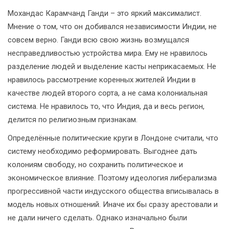
Мохандас Карамчанд Ганди – это яркий максималист.
Мнение о том, что он добивался независимости Индии, не
совсем верно. Ганди всю свою жизнь возмущался
несправедливостью устройства мира. Ему не нравилось
разделение людей и выделение касты неприкасаемых. Не
нравилось рассмотрение коренных жителей Индии в
качестве людей второго сорта, а не сама колониальная
система. Не нравилось то, что Индия, да и весь регион,
делится по религиозным признакам.
Определённые политические круги в Лондоне считали, что
систему необходимо реформировать. Выгоднее дать
колониям свободу, но сохранить политическое и
экономическое влияние. Поэтому идеология либерализма
прогрессивной части индусского общества вписывалась в
модель новых отношений. Иначе их бы сразу арестовали и
не дали ничего сделать. Однако изначально были