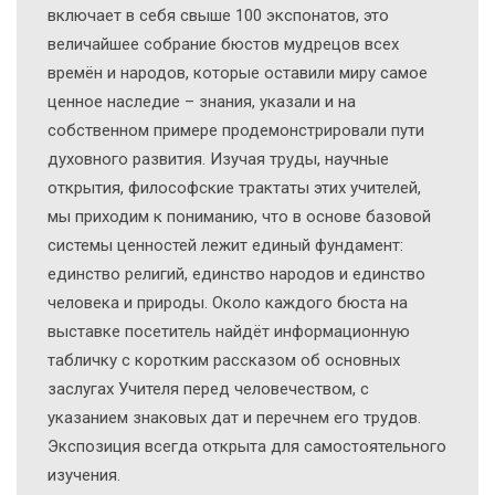
включает в себя свыше 100 экспонатов, это
величайшее собрание бюстов мудрецов всех
времён и народов, которые оставили миру самое
ценное наследие – знания, указали и на
собственном примере продемонстрировали пути
духовного развития. Изучая труды, научные
открытия, философские трактаты этих учителей,
мы приходим к пониманию, что в основе базовой
системы ценностей лежит единый фундамент:
единство религий, единство народов и единство
человека и природы. Около каждого бюста на
выставке посетитель найдёт информационную
табличку с коротким рассказом об основных
заслугах Учителя перед человечеством, с
указанием знаковых дат и перечнем его трудов.
Экспозиция всегда открыта для самостоятельного
изучения.