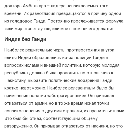
доктора Амбедкара – лидера неприкасаемых того
времени. Их разногласия превращаются в причину одной
из голодовок Ганди. Постоянно прослеживается формула
«или мир станет лучше, или мне в нём нечего делать».
Индия без Ганди
Наиболее решительные черты противостояния внутри
элиты Индии образовались из-за позиции Ганди в
вопросах ислама и внешней политики, которую молодая
республика должна была проводить по отношению к
Пакистану. Выразить политические воззрения Ганди
кратко невозможно. Наиболее релевантным было бы
применение понятия «абстрагирование». Он призывал
отказаться от армии, но в то же время искал точки
соприкосновения с другими странами, их правительствами.
Это был бы отказ, соответствующий общему
разоружению. Он призывал отказаться от насилия, но это