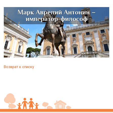
Марк Аврелий Антонин –
император-философ
Возврат к списку