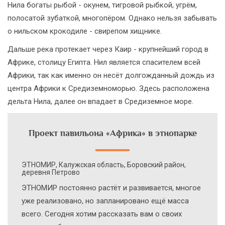
Нила богаты рыбой - окунем, тигровой рыбкой, угрём,
полосатой зубаткой, многопёром. Однако нельзя забывать
о нильском крокодиле - свирепом хищнике.
Дальше река протекает через Каир - крупнейший город в
Африке, столицу Египта. Нил является спасителем всей
Африки, так как именно он несёт долгожданный дождь из
центра Африки к Средиземноморью. Здесь расположена
дельта Нила, далее он впадает в Средиземное море.
Проект павильона «Африка» в этнопарке
ЭТНОМИР, Калужская область, Боровский район,
деревня Петрово
ЭТНОМИР постоянно растёт и развивается, многое
уже реализовано, но запланировано ещё масса
всего. Сегодня хотим рассказать вам о своих