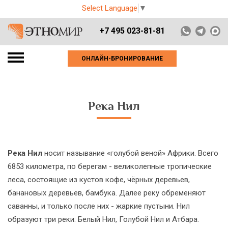
Select Language
▼
+7 495 023-81-81
ОНЛАЙН-БРОНИРОВАНИЕ
Река Нил
Река Нил
носит называние «голубой веной» Африки. Всего
6853 километра, по берегам - великолепные тропические
леса, состоящие из кустов кофе, чёрных деревьев,
банановых деревьев, бамбука. Далее реку обременяют
саванны, и только после них - жаркие пустыни. Нил
образуют три реки: Белый Нил, Голубой Нил и Атбара.