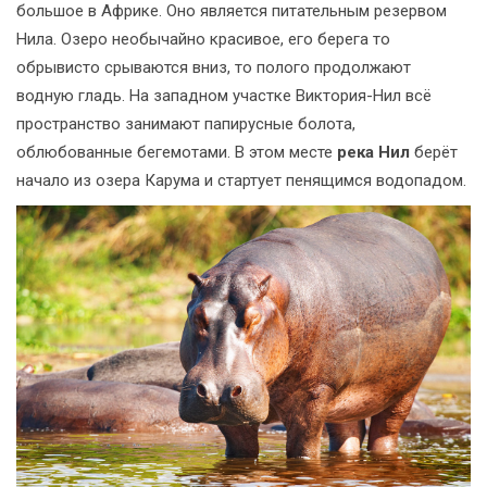
большое в Африке. Оно является питательным резервом
Нила. Озеро необычайно красивое, его берега то
обрывисто срываются вниз, то полого продолжают
водную гладь. На западном участке Виктория-Нил всё
пространство занимают папирусные болота,
облюбованные бегемотами. В этом месте
река Нил
берёт
начало из озера Карума и стартует пенящимся водопадом.