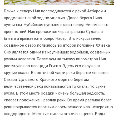
Ближе к северу Нил воссоединяется с рекой Атбарой и
продолжает свой ход по ущелью. Далее берега Нила
пустынны. Нубийская пустыня ставит перед Нилом шесть
препятствий. Нил проносится через границы Судана и
Египта и врывается в озеро Насер. Это искусственно
созданное озеро появилось во второй половине XX века.
Оно является одним из крупнейших водоёмов, созданных
руками человека. Более чем на тысячу километров Нил
растянулся по площади Египта. Здесь его окружают
крутые скалы. В восточной части реки берегом является
Сахара. До самого Красного моря по берегам
величественной реки показываются то скалы, то сухие
русла. В этом месте осадки - очень большая редкость,
спасает положение - разлив реки. Во время разлива берег
реки покрывается плотным слоем речного ила, невероятно
плодородного. Местные жители это очень ценят. Воды