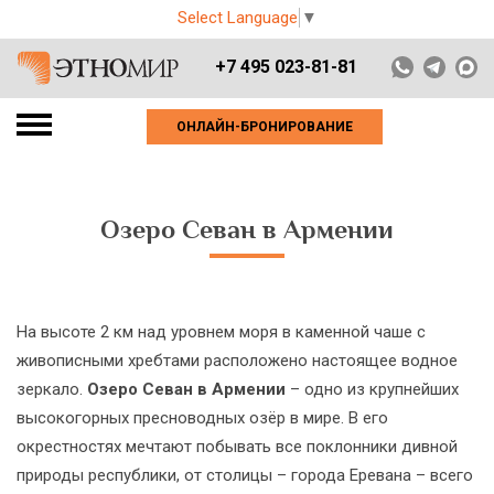
Select Language
▼
+7 495 023-81-81
ОНЛАЙН-БРОНИРОВАНИЕ
Озеро Севан в Армении
На высоте 2 км над уровнем моря в каменной чаше с
живописными хребтами расположено настоящее водное
зеркало.
Озеро Севан в Армении
– одно из крупнейших
высокогорных пресноводных озёр в мире. В его
окрестностях мечтают побывать все поклонники дивной
природы республики, от столицы – города Еревана – всего