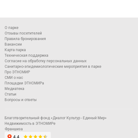
О парке
Отзывы посетителей
Правила бронирования
Вакансии
Карта парка
Техническая поддержка
Согласие на обработку персональных данных
Санитарно-эпидемиологические мероприятия в парке
Про ЭТНОМИР
СМИ о нас
Площадки ЭТНОМИРа
Медиатека
Статьи
Вопросы и ответы
Благотворительный фонд «Диалог Культур - Единый Мир»
Недвижимость в ЭТНОМИРе
Франшиза