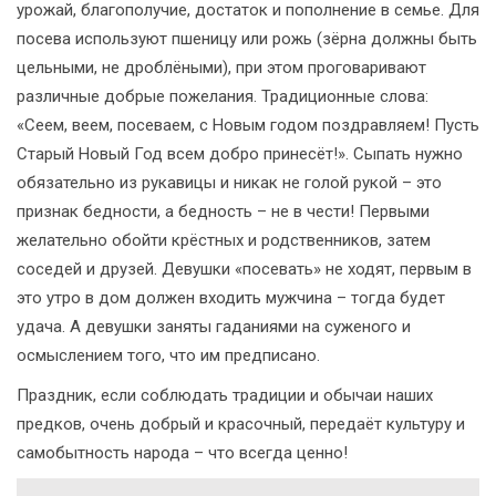
урожай, благополучие, достаток и пополнение в семье. Для
посева используют пшеницу или рожь (зёрна должны быть
цельными, не дроблёными), при этом проговаривают
различные добрые пожелания. Традиционные слова:
«Сеем, веем, посеваем, с Новым годом поздравляем! Пусть
Старый Новый Год всем добро принесёт!». Сыпать нужно
обязательно из рукавицы и никак не голой рукой – это
признак бедности, а бедность – не в чести! Первыми
желательно обойти крёстных и родственников, затем
соседей и друзей. Девушки «посевать» не ходят, первым в
это утро в дом должен входить мужчина – тогда будет
удача. А девушки заняты гаданиями на суженого и
осмыслением того, что им предписано.
Праздник, если соблюдать традиции и обычаи наших
предков, очень добрый и красочный, передаёт культуру и
самобытность народа – что всегда ценно!