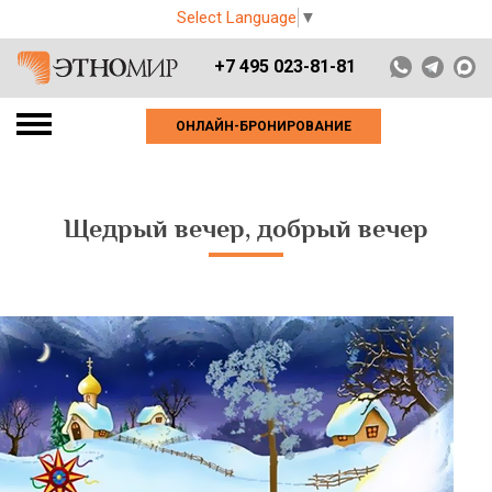
Select Language
▼
+7 495 023-81-81
ОНЛАЙН-БРОНИРОВАНИЕ
Щедрый вечер, добрый вечер