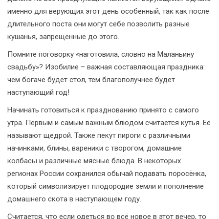
именно для верующих этот день особенный, так как после
длительного поста они могут себе позволить разные
кушанья, запрещённые до этого.
Помните поговорку «наготовила, словно на Маланьину
свадьбу»? Изобилие – важная составляющая праздника:
чем богаче будет стол, тем благополучнее будет
наступающий год!
Начинать готовиться к празднованию принято с самого
утра. Первым и самым важным блюдом считается кутья. Её
называют щедрой. Также пекут пироги с различными
начинками, блины, вареники с творогом, домашние
колбасы и различные мясные блюда. В некоторых
регионах России сохранился обычай подавать поросёнка,
который символизирует плодородие земли и пополнение
домашнего скота в наступающем году.
Считается, что если одеться во всё новое в этот вечер, то