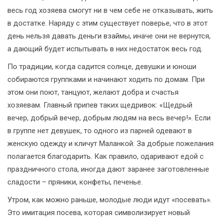
весь год хозяева смогут ни в чем себе не отказывать, жить
в достатке. Наряду с этим существует поверье, что в этот
день нельзя давать деньги взаймы, иначе они не вернутся,
а дающий будет испытывать в них недостаток весь год.
По традиции, когда садится солнце, девушки и юноши
собираются группками и начинают ходить по домам. При
этом они поют, танцуют, желают добра и счастья
хозяевам. Главный припев таких щедривок: «Щедрый
вечер, добрый вечер, добрым людям на весь вечер!». Если
в группе нет девушек, то одного из парней одевают в
женскую одежду и кличут Маланкой. За добрые пожелания
полагается благодарить. Как правило, одаривают едой с
праздничного стола, иногда дают заранее заготовленные
сладости – пряники, конфеты, печенье.
Утром, как можно раньше, молодые люди идут «посевать».
Это имитация посева, которая символизирует новый