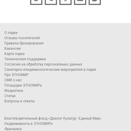
О парке
Отзывы посетителей
Правила бронирования
Вакансии
Карта парка
Техническая поддержка
Согласие на обработку персональных данных
Санитарно-эпидемиологические мероприятия в парке
Про ЭТНОМИР
СМИ о нас
Площадки ЭТНОМИРа
Медиатека
Статьи
Вопросы и ответы
Благотворительный фонд «Диалог Культур - Единый Мир»
Недвижимость в ЭТНОМИРе
Франшиза