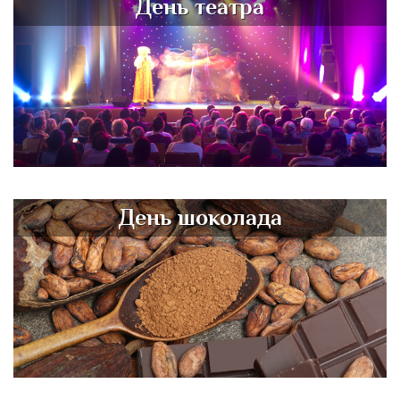
День театра
День шоколада