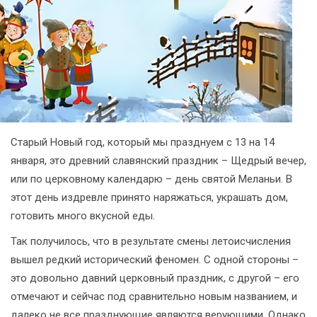
Старый Новый год, который мы празднуем с 13 на 14
января, это древний славянский праздник – Щедрый вечер,
или по церковному календарю – день святой Меланьи. В
этот день издревле принято наряжаться, украшать дом,
готовить много вкусной еды.
Так получилось, что в результате смены летоисчисления
вышел редкий исторический феномен. С одной стороны –
это довольно давний церковный праздник, с другой – его
отмечают и сейчас под сравнительно новым названием, и
далеко не все празднующие являются верующими. Однако