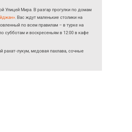
ой Улицей Мира. В разгар прогулки по домам
айджан»
. Вас ждут маленькие столики на
овленный по всем правилам – в турке на
 по субботам и воскресеньям в 12:00 в кафе
й рахат-лукум, медовая пахлава, сочные