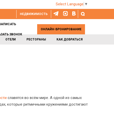
Select Language
▼
НЕДВИЖИМОСТЬ
НАПИСАТЬ
ОНЛАЙН-БРОНИРОВАНИЕ
АЗАТЬ ЗВОНОК
ОТЕЛИ
РЕСТОРАНЫ
КАК ДОБРАТЬСЯ
ости
славятся во всём мире. А одной из самых
дах, которые ритмичными кружениями достигают