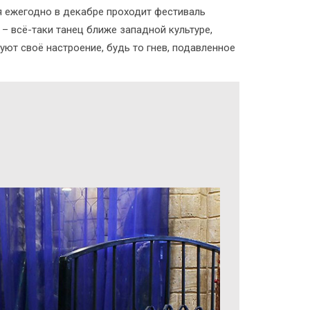
я ежегодно в декабре проходит фестиваль
– всё-таки танец ближе западной культуре,
ют своё настроение, будь то гнев, подавленное