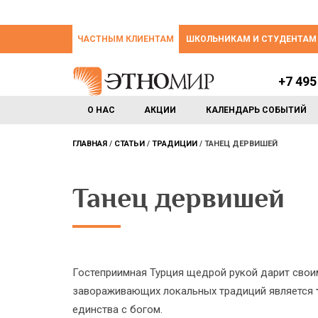
ЧАСТНЫМ КЛИЕНТАМ
ШКОЛЬНИКАМ И СТУДЕНТАМ
+7 495
О НАС
АКЦИИ
КАЛЕНДАРЬ СОБЫТИЙ
ГЛАВНАЯ
СТАТЬИ
ТРАДИЦИИ
ТАНЕЦ ДЕРВИШЕЙ
Танец дервишей
Гостеприимная Турция щедрой рукой дарит своим
завораживающих локальных традиций является
единства с богом.