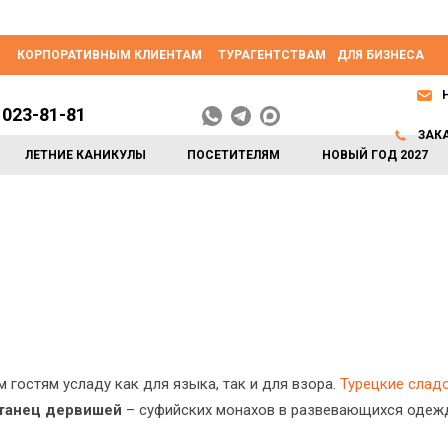
КОРПОРАТИВНЫМ КЛИЕНТАМ
ТУРАГЕНТСТВАМ
ДЛЯ БИЗНЕСА
 023-81-81
ЗАК
ЛЕТНИЕ КАНИКУЛЫ
ПОСЕТИТЕЛЯМ
НОВЫЙ ГОД 2027
 гостям усладу как для языка, так и для взора.
Турецкие слад
танец дервишей
– суфийских монахов в развевающихся одеж