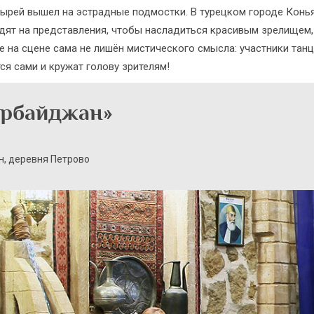
ырей вышел на эстрадные подмостки. В турецком городе Конь
дят на представления, чтобы насладиться красивым зрелищем, 
 на сцене сама не лишён мистического смысла: участники танцу
ся сами и кружат голову зрителям!
ербайджан»
н, деревня Петрово