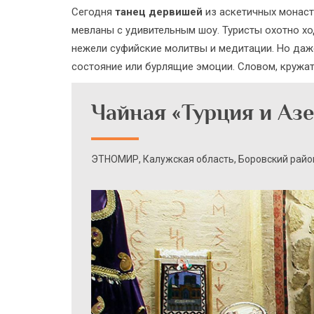
Сегодня
танец дервишей
из аскетичных монаст
мевланы с удивительным шоу. Туристы охотно хо
нежели суфийские молитвы и медитации. Но даже
состояние или бурлящие эмоции. Словом, кружат
Чайная «Турция и Аз
ЭТНОМИР, Калужская область, Боровский райо