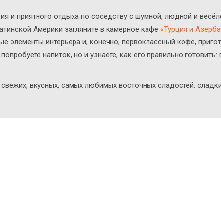
ия и приятного отдыха по соседству с шумной, людной и весёл
Латинской Америки загляните в камерное кафе
«Турция и Азерб
е элементы интерьера и, конечно, первоклассный кофе, пригот
попробуете напиток, но и узнаете, как его правильно готовить:
 свежих, вкусных, самых любимых восточных сладостей: сладки