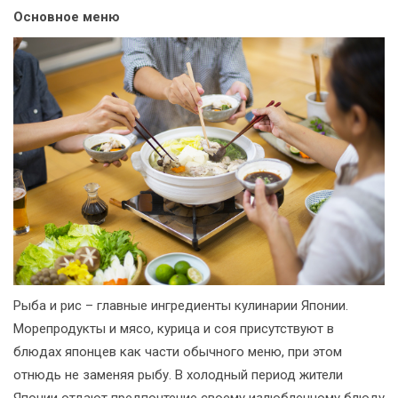
Основное меню
Рыба и рис – главные ингредиенты кулинарии Японии.
Морепродукты и мясо, курица и соя присутствуют в
блюдах японцев как части обычного меню, при этом
отнюдь не заменяя рыбу. В холодный период жители
Японии отдают предпочтение своему излюбленному блюду