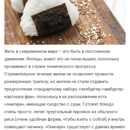
Жить в современном мире – это быть в постоянном
движении. Японцы знают это не понаслышке, поскольку
проживают в стране технического прогресса.
Стремительное течение жизни не позволяет провести
размеренную трапезу, но жители не стали отдавать
предпочтение стандартному набору «чизбургер-гамбургер-
картошка фри», поскольку в их распоряжении есть
«онигири», имеющие сходство с суши. Готовят блюдо
очень просто: лепят треугольный пирожок из обычного
риса (очень удобная форма, чтобы взять с собой) и внутрь
помещают начинку. «Онигири» существует с давних времён: