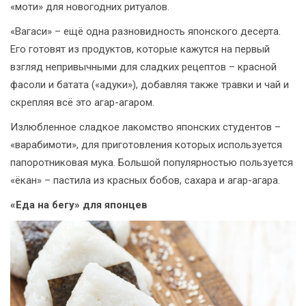
«моти» для новогодних ритуалов.
«Вагаси» – ещё одна разновидность японского десерта.
Его готовят из продуктов, которые кажутся на первый
взгляд непривычными для сладких рецептов – красной
фасоли и батата («адуки»), добавляя также травки и чай и
скрепляя всё это агар-агаром.
Излюбленное сладкое лакомство японских студентов –
«варабимоти», для приготовления которых используется
папоротниковая мука. Большой популярностью пользуется
«ёкан» – пастила из красных бобов, сахара и агар-агара.
«Еда на бегу» для японцев