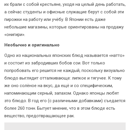
их брали с собой крестьяне, уходя на целый день работать,
а сейчас студенты и офисные служащие берут с собой эти
пирожки на работу или учёбу. В Японии есть даже
небольшие магазины, которые ориентированы на продажу
«онигири».
Необычно и оригинально
Одно из национальных японских блюд называется «натто»
и состоит из забродивших бобов сои. Вот только
попробовать его решится не каждый, поскольку визуально
блюдо выглядит отталкивающе: липкое и тягучее. К тому
же оно солёное на вкус, да ещё и со специфическим,
напоминающим серный, запахом. Однако японцы любят
это блюдо. В год его (с различными добавками) съедается
более 260 тонн. Бытует мнение, что в этом блюде есть
вещество, предотвращающее рак.