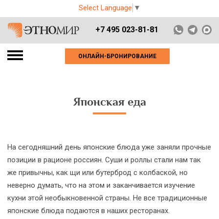
Select Language
▼
+7 495 023-81-81
ОНЛАЙН-БРОНИРОВАНИЕ
Японская еда
На сегодняшний день японские блюда уже заняли прочные
позиции в рационе россиян. Суши и роллы стали нам так
же привычны, как щи или бутерброд с колбаской, но
неверно думать, что на этом и заканчивается изучение
кухни этой необыкновенной страны. Не все традиционные
японские блюда подаются в наших ресторанах.