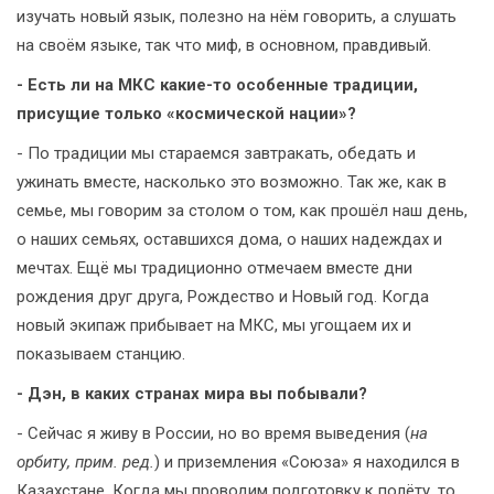
изучать новый язык, полезно на нём говорить, а слушать
на своём языке, так что миф, в основном, правдивый.
- Есть ли на МКС какие-то особенные традиции,
присущие только «космической нации»?
- По традиции мы стараемся завтракать, обедать и
ужинать вместе, насколько это возможно. Так же, как в
семье, мы говорим за столом о том, как прошёл наш день,
о наших семьях, оставшихся дома, о наших надеждах и
мечтах. Ещё мы традиционно отмечаем вместе дни
рождения друг друга, Рождество и Новый год. Когда
новый экипаж прибывает на МКС, мы угощаем их и
показываем станцию.
- Дэн, в каких странах мира вы побывали?
- Сейчас я живу в России, но во время выведения (
на
орбиту, прим. ред.
) и приземления «Союза» я находился в
Казахстане. Когда мы проводим подготовку к полёту, то