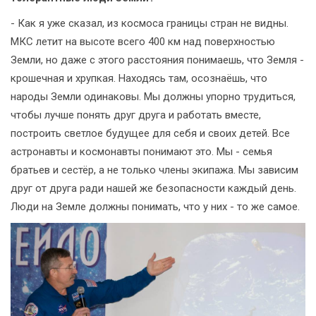
- Как я уже сказал, из космоса границы стран не видны.
МКС летит на высоте всего 400 км над поверхностью
Земли, но даже с этого расстояния понимаешь, что Земля -
крошечная и хрупкая. Находясь там, осознаёшь, что
народы Земли одинаковы. Мы должны упорно трудиться,
чтобы лучше понять друг друга и работать вместе,
построить светлое будущее для себя и своих детей. Все
астронавты и космонавты понимают это. Мы - семья
братьев и сестёр, а не только члены экипажа. Мы зависим
друг от друга ради нашей же безопасности каждый день.
Люди на Земле должны понимать, что у них - то же самое.