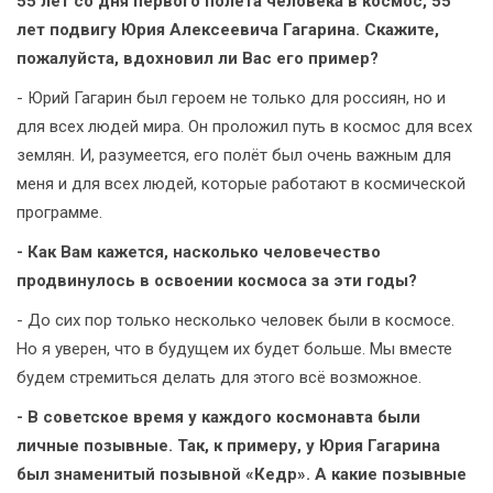
55 лет со дня первого полёта человека в космос, 55
лет подвигу Юрия Алексеевича Гагарина. Скажите,
пожалуйста, вдохновил ли Вас его пример?
- Юрий Гагарин был героем не только для россиян, но и
для всех людей мира. Он проложил путь в космос для всех
землян. И, разумеется, его полёт был очень важным для
меня и для всех людей, которые работают в космической
программе.
- Как Вам кажется, насколько человечество
продвинулось в освоении космоса за эти годы?
- До сих пор только несколько человек были в космосе.
Но я уверен, что в будущем их будет больше. Мы вместе
будем стремиться делать для этого всё возможное.
- В советское время у каждого космонавта были
личные позывные. Так, к примеру, у Юрия Гагарина
был знаменитый позывной «Кедр». А какие позывные