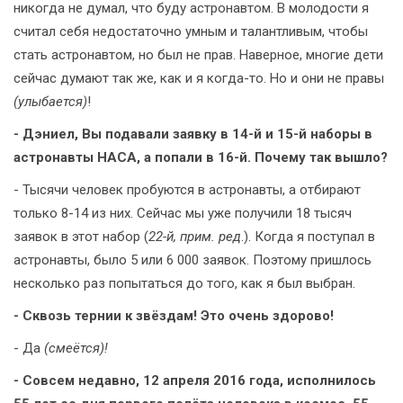
никогда не думал, что буду астронавтом. В молодости я
считал себя недостаточно умным и талантливым, чтобы
стать астронавтом, но был не прав. Наверное, многие дети
сейчас думают так же, как и я когда-то. Но и они не правы
(улыбается)
!
- Дэниел, Вы подавали заявку в 14-й и 15-й наборы в
астронавты НАСА, а попали в 16-й. Почему так вышло?
- Тысячи человек пробуются в астронавты, а отбирают
только 8-14 из них. Сейчас мы уже получили 18 тысяч
заявок в этот набор (
22-й, прим. ред
.). Когда я поступал в
астронавты, было 5 или 6 000 заявок. Поэтому пришлось
несколько раз попытаться до того, как я был выбран.
- Сквозь тернии к звёздам! Это очень здорово!
- Да
(смеётся)!
- Совсем недавно, 12 апреля 2016 года, исполнилось