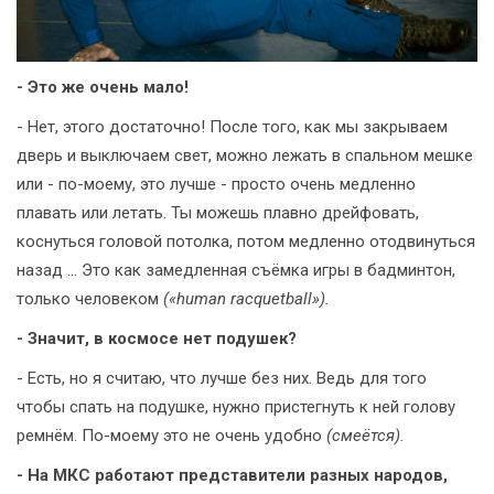
- Это же очень мало!
- Нет, этого достаточно! После того, как мы закрываем
дверь и выключаем свет, можно лежать в спальном мешке
или - по-моему, это лучше - просто очень медленно
плавать или летать. Ты можешь плавно дрейфовать,
коснуться головой потолка, потом медленно отодвинуться
назад … Это как замедленная съёмка игры в бадминтон,
только человеком
(«human racquetball»).
- Значит, в космосе нет подушек?
- Есть, но я считаю, что лучше без них. Ведь для того
чтобы спать на подушке, нужно пристегнуть к ней голову
ремнём. По-моему это не очень удобно
(смеётся).
- На МКС работают представители разных народов,