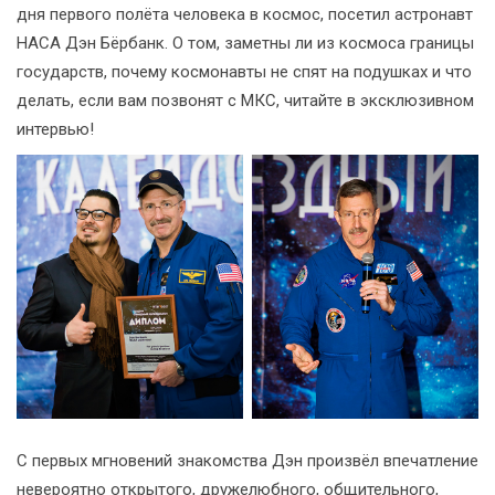
дня первого полёта человека в космос, посетил астронавт
НАСА Дэн Бёрбанк. О том, заметны ли из космоса границы
государств, почему космонавты не спят на подушках и что
делать, если вам позвонят с МКС, читайте в эксклюзивном
интервью!
С первых мгновений знакомства Дэн произвёл впечатление
невероятно открытого, дружелюбного, общительного,