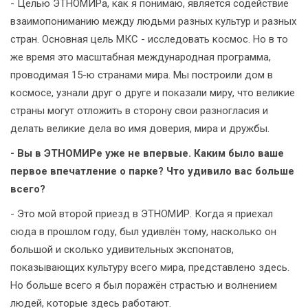
- Целью ЭТНОМИРа, как я понимаю, является содействие
взаимопониманию между людьми разных культур и разных
стран. Основная цель МКС - исследовать космос. Но в то
же время это масштабная международная программа,
проводимая 15-ю странами мира. Мы построили дом в
космосе, узнали друг о друге и показали миру, что великие
страны могут отложить в сторону свои разногласия и
делать великие дела во имя доверия, мира и дружбы.
- Вы в ЭТНОМИРе уже не впервые. Каким было ваше
первое впечатление о парке? Что удивило вас больше
всего?
- Это мой второй приезд в ЭТНОМИР. Когда я приехал
сюда в прошлом году, был удивлён тому, насколько он
большой и сколько удивительных экспонатов,
показывающих культуру всего мира, представлено здесь.
Но больше всего я был поражён страстью и волнением
людей, которые здесь работают.