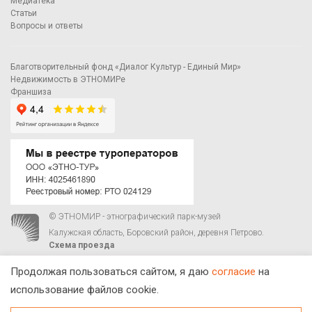
Медиатека
Статьи
Вопросы и ответы
Благотворительный фонд «Диалог Культур - Единый Мир»
Недвижимость в ЭТНОМИРе
Франшиза
© ЭТНОМИР - этнографический парк-музей
Калужская область, Боровский район, деревня Петрово.
Схема проезда
00
00
С 9
до 21
ежедневно:
+7 495 023-81-81
,
zakaz@ethnomir.ru
Продолжая пользоваться сайтом, я даю
согласие
на
использование файлов cookie.