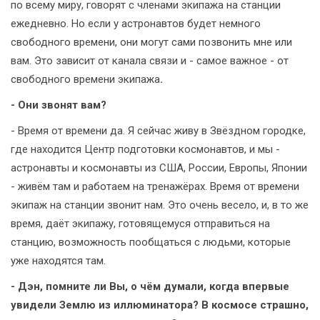
по всему миру, говорят с членами экипажа на станции
ежедневно. Но если у астронавтов будет немного
свободного времени, они могут сами позвонить мне или
вам. Это зависит от канала связи и - самое важное - от
свободного времени экипажа
.
- Они звонят вам?
- Время от времени да. Я сейчас живу в Звёздном городке,
где находится Центр подготовки космонавтов, и мы -
астронавты и космонавты из США, России, Европы, Японии
- живём там и работаем на тренажёрах. Время от времени
экипаж на станции звонит нам. Это очень весело, и, в то же
время, даёт экипажу, готовящемуся отправиться на
станцию, возможность пообщаться с людьми, которые
уже находятся там.
- Дэн, помните ли Вы, о чём думали, когда впервые
увидели Землю из иллюминатора? В космосе страшно,