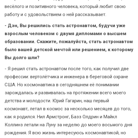
весёлого и позитивного человека, который любит свою
работу и с удовольствием о ней рассказывает.
- Дэн, Вы решились стать астронавтом, будучи уже
взрослым человеком с двумя дипломами о высшем
образовании. Скажите, пожалуйста, стать астронавтом
было вашей детской мечтой или решением, к которому
Вы долго шли?
- Я решил стать астронавтом после того, как получил две
профессии: вертолётчика и инженера в береговой охране
США. Но космонавтика в сегодняшнем её понимании
зарождалась и развивалась на протяжении всего моего
детства и молодости. Юрий Гагарин, наш первый
космонавт, летал в космос за несколько месяцев до того,
как я родился. Нил Армстронг, Базз Олдрин и Майкл
Коллинз летали на Луну за неделю до моего восьмого дня
рождения. Я всю жизнь интересуюсь космонавтикой, но