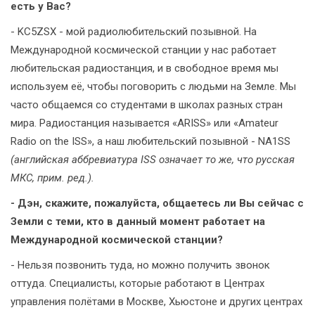
есть у Вас?
- KC5ZSX - мой радиолюбительский позывной. На
Международной космической станции у нас работает
любительская радиостанция, и в свободное время мы
используем её, чтобы поговорить с людьми на Земле. Мы
часто общаемся со студентами в школах разных стран
мира. Радиостанция называется «ARISS» или «Amateur
Radio on the ISS», а наш любительский позывной - NA1SS
(английская аббревиатура ISS означает то же, что русская
МКС, прим. ред.).
- Дэн, скажите, пожалуйста, общаетесь ли Вы сейчас с
Земли с теми, кто в данный момент работает на
Международной космической станции?
- Нельзя позвонить туда, но можно получить звонок
оттуда. Специалисты, которые работают в Центрах
управления полётами в Москве, Хьюстоне и других центрах