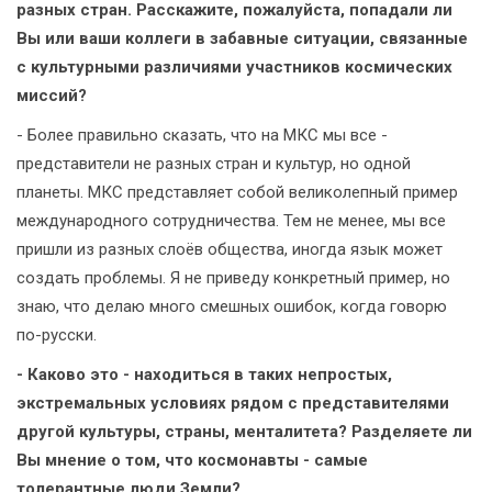
разных стран. Расскажите, пожалуйста, попадали ли
Вы или ваши коллеги в забавные ситуации, связанные
с культурными различиями участников космических
миссий?
- Более правильно сказать, что на МКС мы все -
представители не разных стран и культур, но одной
планеты. МКС представляет собой великолепный пример
международного сотрудничества. Тем не менее, мы все
пришли из разных слоёв общества, иногда язык может
создать проблемы. Я не приведу конкретный пример, но
знаю, что делаю много смешных ошибок, когда говорю
по-русски.
- Каково это - находиться в таких непростых,
экстремальных условиях рядом с представителями
другой культуры, страны, менталитета? Разделяете ли
Вы мнение о том, что космонавты - самые
толерантные люди Земли?