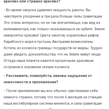
красиво или страшно красиво?
- Во время запуска удивляет мощность ракеты. Вы
чувствуете ускорение в три раза больше силы гравитации.
Это очень интересно, но не так впечатляюще, как вид из
иллюминатора, как только оказываешься на орбите. Земля
невероятно красива! Цвета закатов, коралловых рифов
Карибского моря и пустынь Австралии великолепны.
Кстати, из космоса границы государств не видны. Трудно
даже увидеть доказательства, что на Земле живут люди.
Оттуда наша планета кажется крошечным, красивым
островом в огромном океане космоса.
- Расскажите, пожалуйста, каковы ощущения от
невесомости и приземления?
- После приземления мы все обычно чувствовали себя
немного странно, потому что после 6 месяцев на станции
наша вестибулярная система меняется, и сила гравитации