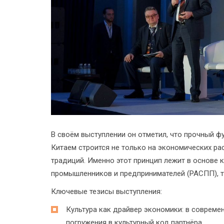
В своём выступлении он отметил, что прочный ф
Китаем строится не только на экономических рас
традиций. Именно этот принцип лежит в основе 
промышленников и предпринимателей (РАСПП), т
Ключевые тезисы выступления:
Культура как драйвер экономики: в соврем
погружения в культурный код партнёра.