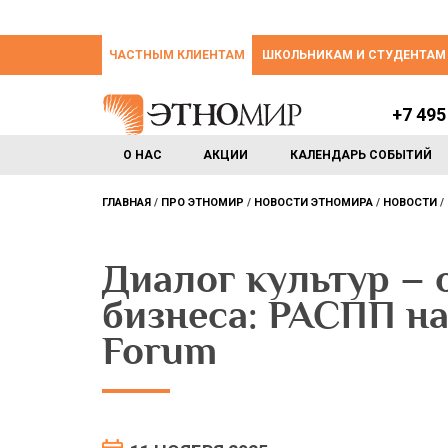
ЧАСТНЫМ КЛИЕНТАМ
ШКОЛЬНИКАМ И СТУДЕНТАМ
+7 495
О НАС
АКЦИИ
КАЛЕНДАРЬ СОБЫТИЙ
ГЛАВНАЯ
ПРО ЭТНОМИР
НОВОСТИ ЭТНОМИРА
НОВОСТИ
Диалог культур – 
бизнеса: РАСПП на
Forum