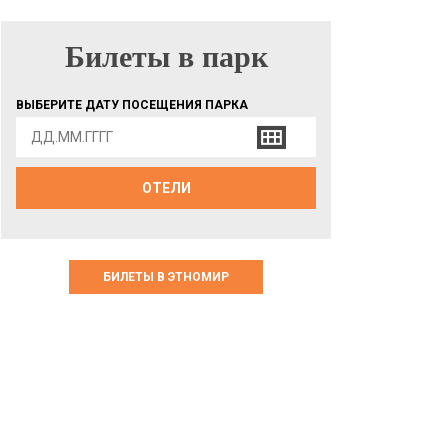
Билеты в парк
БИЛЕТЫ В ПАРК
ВЫБЕРИТЕ ДАТУ ПОСЕЩЕНИЯ ПАРКА
ОТЕЛИ
БИЛЕТЫ В ЭТНОМИР