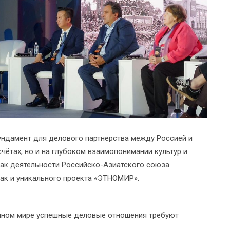
ундамент для делового партнерства между Россией и
чётах, но и на глубоком взаимопонимании культур и
как деятельности Российско-Азиатского союза
ак и уникального проекта «ЭТНОМИР».
енном мире успешные деловые отношения требуют