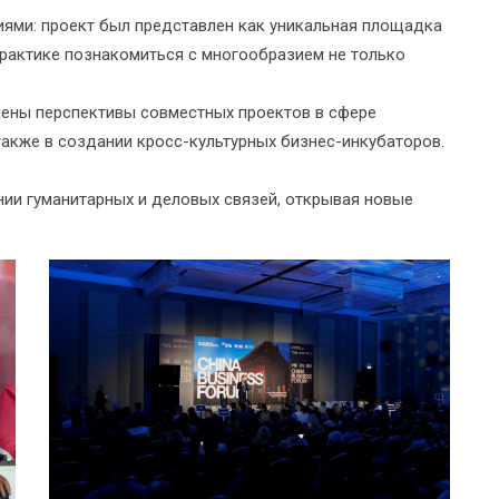
ями: проект был представлен как уникальная площадка
практике познакомиться с многообразием не только
ены перспективы совместных проектов в сфере
 также в создании кросс-культурных бизнес-инкубаторов.
нии гуманитарных и деловых связей, открывая новые