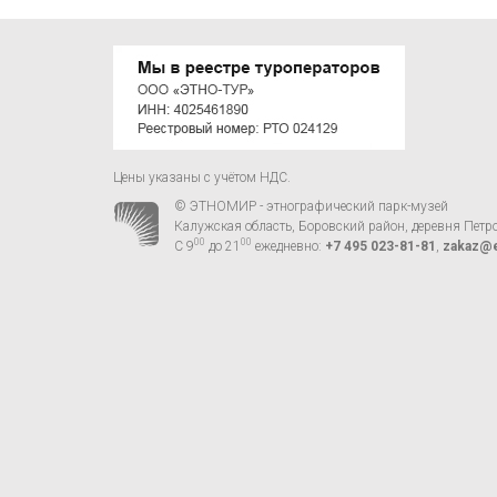
Цены указаны с учётом НДС.
© ЭТНОМИР - этнографический парк-музей
Калужская область, Боровский район, деревня Петр
00
00
С 9
до 21
ежедневно:
+7 495 023-81-81
,
zakaz@e