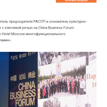
КОНФЕРЕНЦИИ
титель председателя РАСПП и основатель культурно-
с ключевой речью на China Business Forum.
e Hotel Moscow многофункционального
уамин».