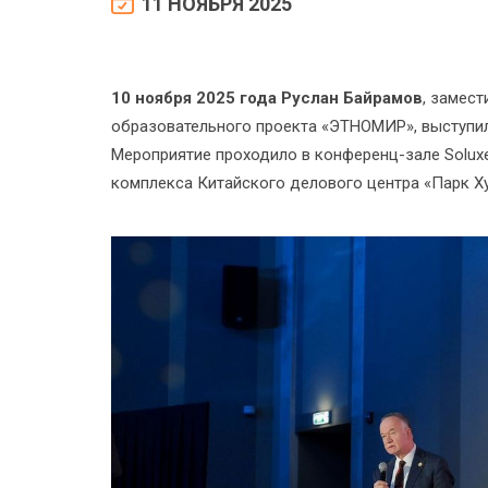
11 НОЯБРЯ 2025
10 ноября 2025 года
Руслан Байрамов
, замес
образовательного проекта «ЭТНОМИР», выступил 
Мероприятие проходило в конференц-зале Solux
комплекса Китайского делового центра «Парк Х