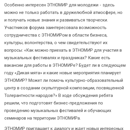
Особенно интересен ЭТНОМИР для молодежи - здесь
можно не только работать в дружелюбной атмосфере, но
и получать новые знания и развиваться творчески.
Участников форума заинтересовала возможность
сотрудничества с ЭТНОМИРом в области бизнеса,
культуры, волонтерства, о чем свидетельствуют их
вопросы: «Как можно приехать в ЭТНОМИР для участия в
музыкальных фестивалях и праздниках? Какие есть
вакансии для работы в ЭТНОМИРе? Будет ли в следующем
году «Дикая мята» и какие новые мероприятия планирует
ЭТНОМИР? Может ли помочь культурно-образовательный
центр в создании скульптурной композиции, посвященной
Толерантности народов?» В ходе обсуждения ребята
решили, что подготовят бизнес-предложения по
проведению музыкальных фестивалей и обучающих
семинаров на территории ЭТНОМИРа.
ЭТНОМИР приглашает к диалогу и ждет новых интересных