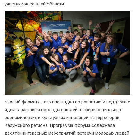
участников со всей области.
«Новый формат» - это площадка по развитию и поддержке
идей талантливых молодых людей в сфере социальных,
экономических и культурных инноваций на территории
Калужского региона. Программа форума содержала
десятки интересных мероприятий: встречи молодых людей