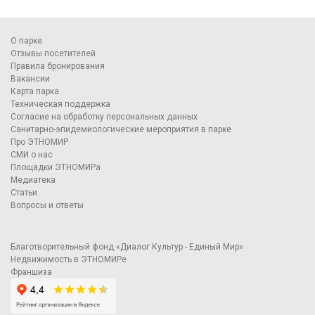
О парке
Отзывы посетителей
Правила бронирования
Вакансии
Карта парка
Техническая поддержка
Согласие на обработку персональных данных
Санитарно-эпидемиологические мероприятия в парке
Про ЭТНОМИР
СМИ о нас
Площадки ЭТНОМИРа
Медиатека
Статьи
Вопросы и ответы
Благотворительный фонд «Диалог Культур - Единый Мир»
Недвижимость в ЭТНОМИРе
Франшиза