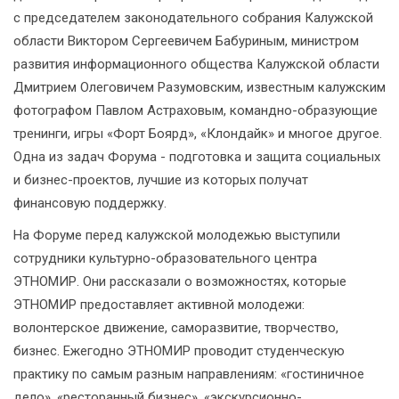
с председателем законодательного собрания Калужской
области Виктором Сергеевичем Бабуриным, министром
развития информационного общества Калужской области
Дмитрием Олеговичем Разумовским, известным калужским
фотографом Павлом Астраховым, командно-образующие
тренинги, игры «Форт Боярд», «Клондайк» и многое другое.
Одна из задач Форума - подготовка и защита социальных
и бизнес-проектов, лучшие из которых получат
финансовую поддержку.
На Форуме перед калужской молодежью выступили
сотрудники культурно-образовательного центра
ЭТНОМИР. Они рассказали о возможностях, которые
ЭТНОМИР предоставляет активной молодежи:
волонтерское движение, саморазвитие, творчество,
бизнес. Ежегодно ЭТНОМИР проводит студенческую
практику по самым разным направлениям: «гостиничное
дело», «ресторанный бизнес», «экскурсионно-