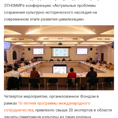
ЭТНОМИРе конференцию «Актуальные проблемы
сохранения культурно-исторического наследия на
современном этапе развития цивилизации».
Четвёртое мероприятие, организованное Фондом в
рамках
10-летней программы международного
сотрудничества
, привлекло свыше 20 экспертов в области
защиты памятников культуры из таких крупных