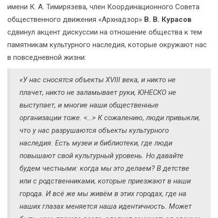
имени К. А. Тимирязева, член Координационного Совета
общественного движения «Архнадзор»
В. В. Курасов
сдвинул акцент дискуссии на отношение общества к тем
памятникам культурного наследия, которые окружают нас
в повседневной жизни:
«У нас сносятся объекты XVIII века, и никто не
плачет, никто не заламывает руки, ЮНЕСКО не
выступает, и многие наши общественные
организации тоже. <…> К сожалению, люди привыкли,
что у нас разрушаются объекты культурного
наследия. Есть музеи и библиотеки, где люди
повышают свой культурный уровень. Но давайте
будем честными: когда мы это делаем? В детстве
или с родственниками, которые приезжают в наши
города. И всё же мы живём в этих городах, где на
наших глазах меняется наша идентичность. Может