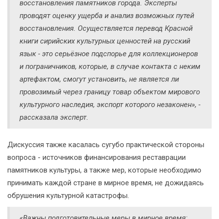
восстановления памятников города. Эксперты
проводят оценку ущерба и анализ возможных путей
восстановления. Осуществляется перевод Красной
книги сирийских культурных ценностей на русский
язык - это серьёзное подспорье для коллекционеров
и пограничников, которые, в случае контакта с неким
артефактом, смогут установить, не является ли
провозимый через границу товар объектом мирового
культурного наследия, экспорт которого незаконен», -
рассказала эксперт.
Дискуссия также касалась сугубо практической стороны
вопроса - источников финансирования реставрации
памятников культуры, а также мер, которые необходимо
принимать каждой стране в мирное время, не дожидаясь
обрушения культурной катастрофы.
«Важны подготовительные меры в мирное время: