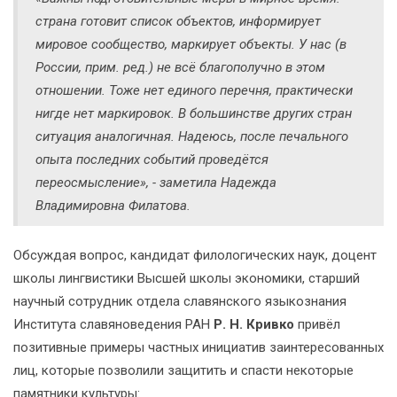
страна готовит список объектов, информирует
мировое сообщество, маркирует объекты. У нас (
в
России, прим. ред.
) не всё благополучно в этом
отношении. Тоже нет единого перечня, практически
нигде нет маркировок. В большинстве других стран
ситуация аналогичная. Надеюсь, после печального
опыта последних событий проведётся
переосмысление», - заметила Надежда
Владимировна Филатова.
Обсуждая вопрос, кандидат филологических наук, доцент
школы лингвистики Высшей школы экономики, старший
научный сотрудник отдела славянского языкознания
Института славяноведения РАН
Р. Н. Кривко
привёл
позитивные примеры частных инициатив заинтересованных
лиц, которые позволили защитить и спасти некоторые
памятники культуры: