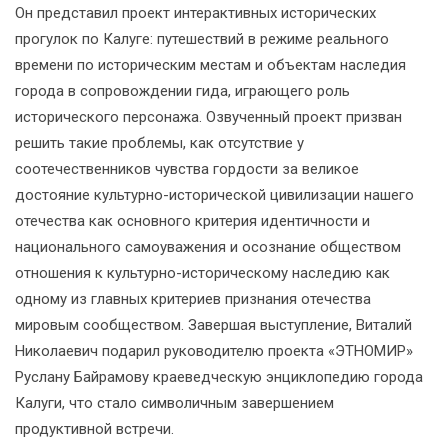
Он представил проект интерактивных исторических
прогулок по Калуге: путешествий в режиме реального
времени по историческим местам и объектам наследия
города в сопровождении гида, играющего роль
исторического персонажа. Озвученный проект призван
решить такие проблемы, как отсутствие у
соотечественников чувства гордости за великое
достояние культурно-исторической цивилизации нашего
отечества как основного критерия идентичности и
национального самоуважения и осознание обществом
отношения к культурно-историческому наследию как
одному из главных критериев признания отечества
мировым сообществом. Завершая выступление, Виталий
Николаевич подарил руководителю проекта «ЭТНОМИР»
Руслану Байрамову краеведческую энциклопедию города
Калуги, что стало символичным завершением
продуктивной встречи.