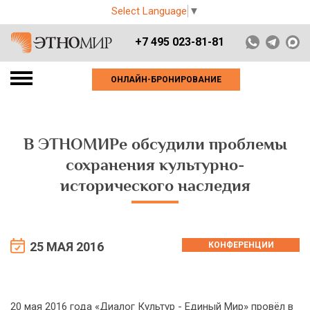
Select Language
▼
+7 495 023-81-81
ОНЛАЙН-БРОНИРОВАНИЕ
В ЭТНОМИРе обсудили проблемы
сохранения культурно-
исторического наследия
25 МАЯ 2016
КОНФЕРЕНЦИИ
20 мая 2016 года «Диалог Культур - Единый Мир» провёл в