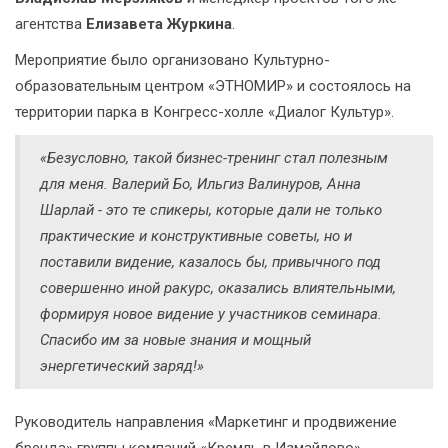
агентства
Елизавета Журкина
.
Мероприятие было организовано Культурно-
образовательным центром «ЭТНОМИР» и состоялось на
территории парка в Конгресс-холле «Диалог Культур».
«Безусловно, такой бизнес-тренинг стал полезным
для меня. Валерий Бо, Ильгиз Валинуров, Анна
Шарлай - это те спикеры, которые дали не только
практические и конструктивные советы, но и
поставили видение, казалось бы, привычного под
совершенно иной ракурс, оказались влиятельными,
формируя новое видение у участников семинара.
Спасибо им за новые знания и мощный
энергетический заряд!»
Руководитель направления «Маркетинг и продвижение
бренда» группы компаний «Кремль в Измайлово»