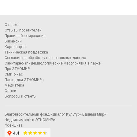
О парке
Отзывы посетителей
Правила бронирования
Вакансии
Карта парка
Техническая поддержка
Согласие на обработку персональных данных
Санитарно-эпидемиологические мероприятия в парке
Про ЭТНОМИР
СМИ о нас
Площадки ЭТНОМИРа
Медиатека
Статьи
Вопросы и ответы
Благотворительный фонд «Диалог Культур - Единый Мир»
Недвижимость в ЭТНОМИРе
Франшиза