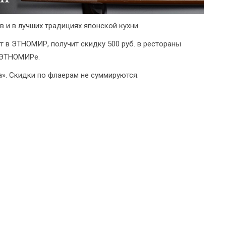
в и в лучших традициях японской кухни.
ет в ЭТНОМИР, получит скидку 500 руб. в рестораны
в ЭТНОМИРе.
а». Скидки по флаерам не суммируются.