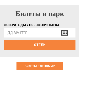
Билеты в парк
БИЛЕТЫ В ПАРК
ВЫБЕРИТЕ ДАТУ ПОСЕЩЕНИЯ ПАРКА
ОТЕЛИ
БИЛЕТЫ В ЭТНОМИР