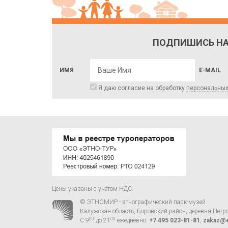
ПОДПИШИСЬ НА
ИМЯ
E-MAIL
Я даю согласие на обработку
персональны
Цены указаны с учётом НДС.
© ЭТНОМИР - этнографический парк-музей
Калужская область, Боровский район, деревня Петр
00
00
С 9
до 21
ежедневно:
+7 495 023-81-81
,
zakaz@e