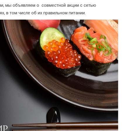
и, мы объявляем о совместной акции с сетью
х, в том числе об их правильном питании.