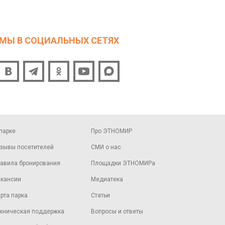
МЫ В СОЦИАЛЬНЫХ СЕТЯХ
парке
Про ЭТНОМИР
зывы посетителей
СМИ о нас
авила бронирования
Площадки ЭТНОМИРа
кансии
Медиатека
рта парка
Статьи
хническая поддержка
Вопросы и ответы