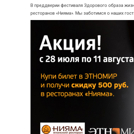
В преддверии фестиваля Здорового образа жизн
ресторанов «Нияма». Мы заботимся о наших гостя