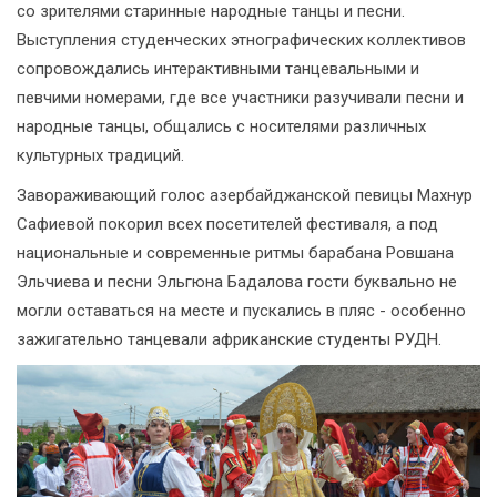
со зрителями старинные народные танцы и песни.
Выступления студенческих этнографических коллективов
сопровождались интерактивными танцевальными и
певчими номерами, где все участники разучивали песни и
народные танцы, общались с носителями различных
культурных традиций.
Завораживающий голос азербайджанской певицы Махнур
Сафиевой покорил всех посетителей фестиваля, а под
национальные и современные ритмы барабана Ровшана
Эльчиева и песни Эльгюна Бадалова гости буквально не
могли оставаться на месте и пускались в пляс - особенно
зажигательно танцевали африканские студенты РУДН.