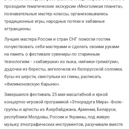
проходили тематические экскурсии «Многоликая планета»,
познавательные мастер-классы, организовывались
традиционные игры, народные потехи и забавные
аттракционы.
Лучшие мастера России и стран СНГ помогли гостям
почувствовать себя мастерами и сделать своими руками
на память о фестивале сувениры по старинным
технологиям - «забавушки» из лыка, «мячики-грематухи»,
дудочки из бересты, ангелочков из белорусской соломки,
бусы из шерсти, свистульки из глины, расписать
«Филимоновскую барыню».
Завершился фестиваль 25 мая масштабной и яркой
концертно-игровой программой «Этнорадуга Мира». Фолк-
группы и артисты из Азербайджана, Армении, Беларуси,
республики Молдовы, России и Украины, под живую
музыку этнографических инструментов, разучивали вместе