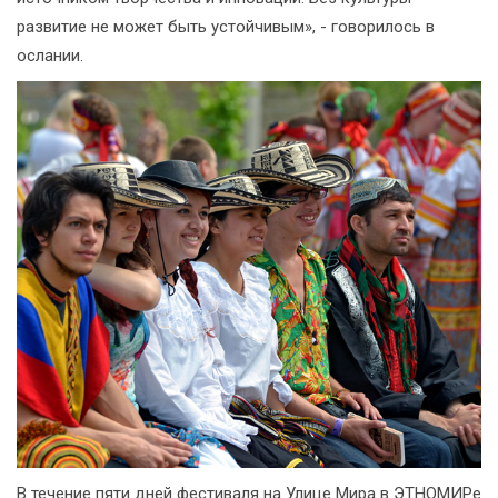
развитие не может быть устойчивым», - говорилось в
ослании.
В течение пяти дней фестиваля на Улице Мира в ЭТНОМИРе