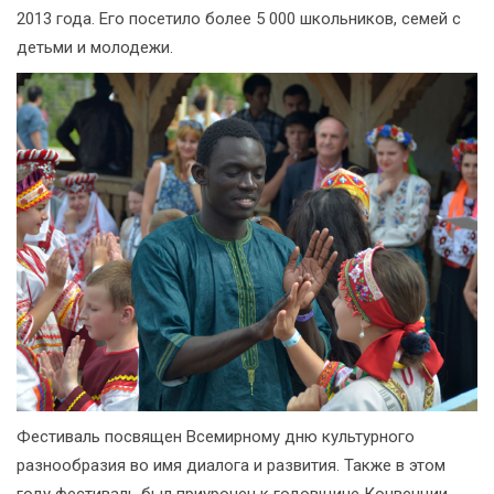
2013 года. Его посетило более 5 000 школьников, семей с
детьми и молодежи.
Фестиваль посвящен Всемирному дню культурного
разнообразия во имя диалога и развития. Также в этом