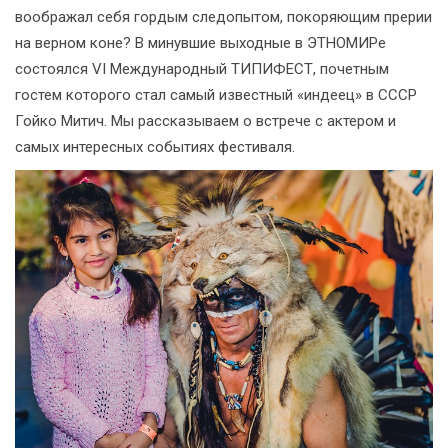
воображал себя гордым следопытом, покоряющим прерии
на верном коне? В минувшие выходные в ЭТНОМИРе
состоялся VI Международный ТИПИФЕСТ, почетным
гостем которого стал самый известный «индеец» в СССР
Гойко Митич. Мы рассказываем о встрече с актером и
самых интересных событиях фестиваля.