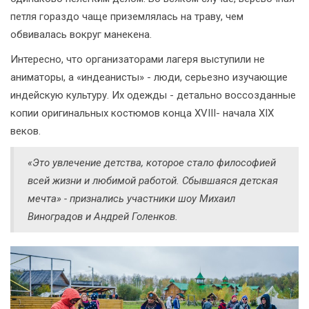
петля гораздо чаще приземлялась на траву, чем
обвивалась вокруг манекена.
Интересно, что организаторами лагеря выступили не
аниматоры, а «индеанисты» - люди, серьезно изучающие
индейскую культуру. Их одежды - детально воссозданные
копии оригинальных костюмов конца XVIII- начала XIX
веков.
«Это увлечение детства, которое стало философией
всей жизни и любимой работой. Сбывшаяся детская
мечта» - признались участники шоу Михаил
Виноградов и Андрей Голенков.