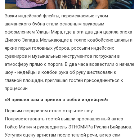
Звуки индейской флейты, перемежаемые гулом
шаманского бубна стали основным звуковым
оформлением Улицы Мира, где в эти два дня царила эпоха
Дикого Запада. Мелькающие в толпе ковбойские шляпы и
яркие перья головных уборов, россыпи индейских
сувениров и музыкальных инструментов погружали в
атмосферу прямо с порога. В два часа возвестили о начале
шоу - индейцы и ковбои рука об руку шествовали к
главной площади, приглашая гостей присоединиться к
процессии.
«Я пришел сам и привел с собой индейцев!»
Первым сюрпризом стало открытие шоу.
Поприветствовать гостей вышли прославленный актер
Гойко Митич и руководитель ЭТНОМИРа Руслан Байрамов.
Уступая сцену артистам после теплой речи, актер сам