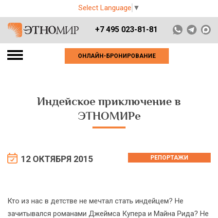
Select Language
▼
+7 495 023-81-81
ОНЛАЙН-БРОНИРОВАНИЕ
Индейское приключение в
ЭТНОМИРе
12 ОКТЯБРЯ 2015
РЕПОРТАЖИ
Кто из нас в детстве не мечтал стать индейцем? Не
зачитывался романами Джеймса Купера и Майна Рида? Не