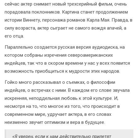
сейчас актер снимает новый трехсерийный фильм, очень
порадовала поклонников. Картина станет продолжением
истории Виннету, персонажа романов Карла Мая. Правда, в
силу возраста, актер сыграет не самого вождя апачей, а
его отца.
Параллельно создается русская версия аудиодиска, на
котором собраны изречения североамериканских
индейцев, так что в скором времени у нас у всех появится
возможность приобщиться к мудрости этих народов.
Гойко много рассказывал о съемках, о философии
индейцев, о встречах с ними. В каждом его слове звучала
искренняя, неподдельная любовь к этой культуре. И,
несмотря на то, что многое из того, что происходит в
современном мире, удручает актера, в его словах
неизменно звучит оптимизм и вера в будущее.
«Я уверен, если к нам действительно прилетят