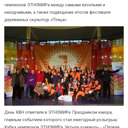
чемпионов ЭТНОМИРа между самыми веселыми и
находчивыми, а также подведение итогов фестиваля
деревянных скульптур «Птица».
День КВН отметили в ЭТНОМИРе Праздником юмора,
главным событием которого стал ежегодный розыгрыш
Кубка чемпионов ЭТНОМИРа. Четыре команды - «Первая