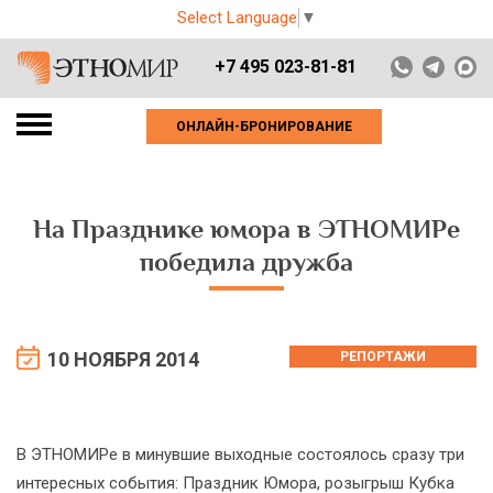
Select Language
▼
+7 495 023-81-81
ОНЛАЙН-БРОНИРОВАНИЕ
На Празднике юмора в ЭТНОМИРе
победила дружба
10 НОЯБРЯ 2014
РЕПОРТАЖИ
В ЭТНОМИРе в минувшие выходные состоялось сразу три
интересных события: Праздник Юмора, розыгрыш Кубка