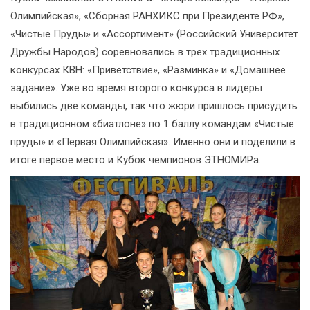
Олимпийская», «Сборная РАНХИКС при Президенте РФ»,
«Чистые Пруды» и «Ассортимент» (Российский Университет
Дружбы Народов) соревновались в трех традиционных
конкурсах КВН: «Приветствие», «Разминка» и «Домашнее
задание». Уже во время второго конкурса в лидеры
выбились две команды, так что жюри пришлось присудить
в традиционном «биатлоне» по 1 баллу командам «Чистые
пруды» и «Первая Олимпийская». Именно они и поделили в
итоге первое место и Кубок чемпионов ЭТНОМИРа.