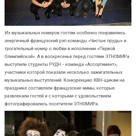
Из музыкальных номеров гостям особенно понравились
энергичный французский рэп команды «Чистые пруды» и
трогательный номер о любви в исполнении «Первой
Олимпийской». А в воскресенье перед гостями ЭТНОМИРа
выступили студенты РУДН - команда «Ассортимент»,
участники которой показали несколько зажигательных
музыкальных выступлений. Конкуренцию КВН-щикам на
празднике составляли французские мимы, которые
развлекали гостей и с которыми с удовольствием
фотографировались посетители ЭТНОМИРа.