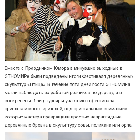
Вместе с Праздником Юмора в минувшие выходные в
ЭТНОМИРе были подведены итоги Фестиваля деревянных
скульптур «Птица». В течение пяти дней гости ЭТНОМИРа
могли наблюдать за работой резчиков по дереву, а в
воскресенье блиц-турниры участников фестиваля
привлекли много зрителей, под пристальным вниманием
которых мастера превращали простые неприглядные
деревянные бревна в скульптуру совы, пеликана или орла.