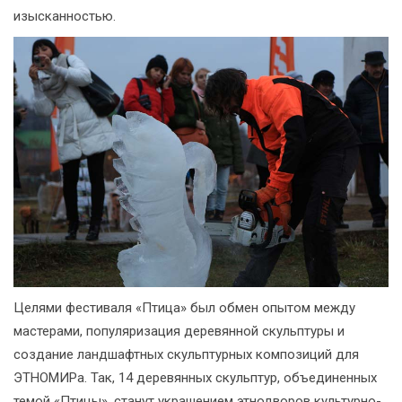
изысканностью.
Целями фестиваля «Птица» был обмен опытом между
мастерами, популяризация деревянной скульптуры и
создание ландшафтных скульптурных композиций для
ЭТНОМИРа. Так, 14 деревянных скульптур, объединенных
темой «Птицы», станут украшением этнодворов культурно-