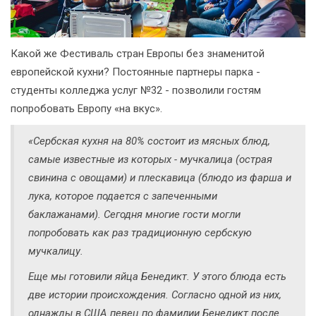
Какой же Фестиваль стран Европы без знаменитой
европейской кухни? Постоянные партнеры парка -
студенты колледжа услуг №32 - позволили гостям
попробовать Европу «на вкус».
«Сербская кухня на 80% состоит из мясных блюд,
самые известные из которых - мучкалица (острая
свинина с овощами) и плескавица (блюдо из фарша и
лука, которое подается с запеченными
баклажанами). Сегодня многие гости могли
попробовать как раз традиционную сербскую
мучкалицу.
Еще мы готовили яйца Бенедикт. У этого блюда есть
две истории происхождения. Согласно одной из них,
однажды в США певец по фамилии Бенедикт после