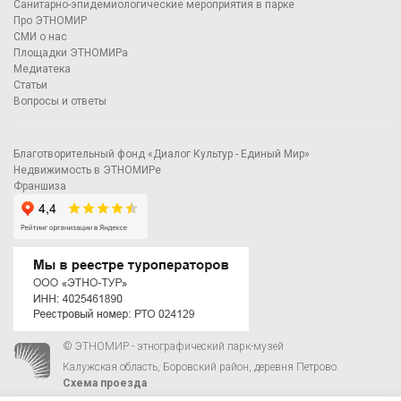
Санитарно-эпидемиологические мероприятия в парке
Про ЭТНОМИР
СМИ о нас
Площадки ЭТНОМИРа
Медиатека
Статьи
Вопросы и ответы
Благотворительный фонд «Диалог Культур - Единый Мир»
Недвижимость в ЭТНОМИРе
Франшиза
© ЭТНОМИР - этнографический парк-музей
Калужская область, Боровский район, деревня Петрово.
Схема проезда
00
00