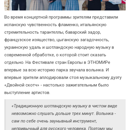
Во время концертной программы зрителям представили
испанскую чувственность фламенко, итальянскую
стремительность тарантеллы, баварский задор,
французское изящество, цыганскую загадочность,
украинскую удаль и шотландскую народную музыку в
современной обработке, о которой стоит сказать
отдельно. На Фестивале стран Европы в ЭТНОМИРе
впервые за всю историю парка звучала волынка. И
впервые зрители аплодировали стоя музыкальному дуэту
«Двойной скотч» - настолько зажигательным было
выступление артистов.
«Традиционную шотландскую музыку в чистом виде
невозможно слушать дольше трех минут. Волынка -
сам по себе очень заунывный инструмент,
непривычный для русского человека. Поэтому мы