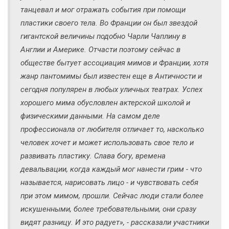
танцевал и мог отражать события при помощи
пластики своего тела. Во Франции он был звездой
гигантской величины подобно Чарли Чаплину в
Англии и Америке. Отчасти поэтому сейчас в
обществе бытует ассоциация мимов и Франции, хотя
жанр пантомимы был известен еще в Античности и
сегодня популярен в любых уличных театрах. Успех
хорошего мима обусловлен актерской школой и
физическими данными. На самом деле
профессионала от любителя отличает то, насколько
человек хочет и может использовать свое тело и
развивать пластику. Слава богу, времена
девальвации, когда каждый мог нанести грим - что
называется, нарисовать лицо - и чувствовать себя
при этом мимом, прошли. Сейчас люди стали более
искушенными, более требовательными, они сразу
видят разницу. И это радует», - рассказали участники