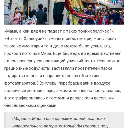
«Мама, а как дядя не падает с таких тонких палочек?»,
«Это что, Хэллоуин?», «Ничего себе, смотри, жонглеры!» -
такие комментарии то и дело можно было услышать,
проходя по Улице Мира. Еще бы, ведь во время фестиваля
здесь развернулся настоящий уличный театр. Невероятно
грациозные ходулисты заставляли посетителей парка
задирать головы и направлять вверх объективы
фотоаппаратов. Жонглеры перебрасывали в воздухе
солнечные желтые шары, а мимы, неспешно прогуливаясь,
фотографировались с гостями и развлекали веселыми
бессловесными сценками.
«Марсель Марсо был одержим идеей создания
универсального актера, который бы говорил, пел,