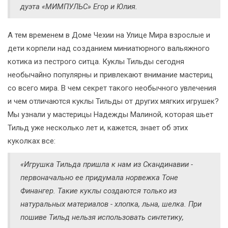
дуэта «МИМПУЛЬС» Егор и Юлия.
А тем временем в Доме Чехии на Улице Мира взрослые и
дети корпели над созданием миниатюрного вальяжного
котика из пестрого ситца. Куклы Тильды сегодня
необычайно популярны и привлекают внимание мастериц
со всего мира. В чем секрет такого необычного увлечения
и чем отличаются куклы Тильды от других мягких игрушек?
Мы узнали у мастерицы Надежды Малиной, которая шьет
Тильд уже несколько лет и, кажется, знает об этих
куколках все:
«Игрушка Тильда пришла к нам из Скандинавии -
первоначально ее придумала норвежка Тоне
Финангер. Такие куклы создаются только из
натуральных материалов - хлопка, льна, шелка. При
пошиве Тильд нельзя использовать синтетику,