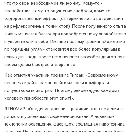
что-то свое, необходимое лично ему. Кому-то -
спокойствие, кому-то ощущение свободы, кому-то -
оздоровительный эффект (от термического воздействия
на рефлексогенные точки стоп). После полученного опыта
жизнь меняется благодаря новообретенному спокойствию
и уверенности в себе. Именно поэтому тренинг «Хождение
по горящим углям» становится все более популярным в
наши дни - ведь после него человек способен двигаться к
своим целям быстрее и увереннее.
Как отметил участник тренинга Тигран: «Современному
человеку крайне важно выйти из зоны комфорта и
почувствовать экстрим. Поэтому рекомендую каждому
человеку приобрести этот опыт!».
ЭТНОМИР объединил древние традиции огнехождения с
ритмом и условиями современной жизни. А новейшие
технологии освещения, фаер-шоу, зрелищная пиротехника
сделали Праздник света и огня ярким и интересным. Если