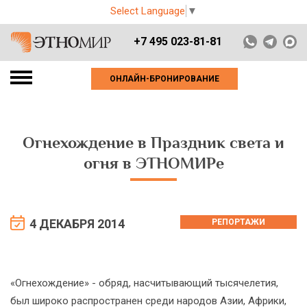
Select Language
▼
+7 495 023-81-81
ОНЛАЙН-БРОНИРОВАНИЕ
Огнехождение в Праздник света и
огня в ЭТНОМИРе
4 ДЕКАБРЯ 2014
РЕПОРТАЖИ
«Огнехождение» - обряд, насчитывающий тысячелетия,
был широко распространен среди народов Азии, Африки,