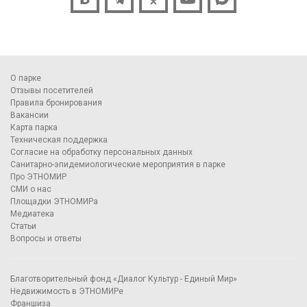
О парке
Отзывы посетителей
Правила бронирования
Вакансии
Карта парка
Техническая поддержка
Согласие на обработку персональных данных
Санитарно-эпидемиологические мероприятия в парке
Про ЭТНОМИР
СМИ о нас
Площадки ЭТНОМИРа
Медиатека
Статьи
Вопросы и ответы
Благотворительный фонд «Диалог Культур - Единый Мир»
Недвижимость в ЭТНОМИРе
Франшиза