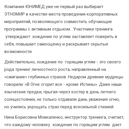
Компания ЮНИМЕД уже не первый раз выбирает
ЭТНОМИР в качестве места проведения корпоративных
мероприятий, позволяющего совместить обучающие
программы с активным отдыхом. Участники тренинга
утверждают: хождение по углям заставляет поверить в
себя, повышает самооценку и раскрывает скрытые
возможности.
Действительно, хождение по горящим углям - это своего
рода тренинг личностного роста, направленный на
«сжигание» глубинных страхов. Недаром древние мудрецы
говорили: «В Огне сгорит все - кроме Истины». Даже наши
языческие предки, прыгая через костер в день летнего
солнцестояния, не только отдавали дань уважения огню,
но учились укрощать страх перед всесильной стихией.
Нина Борисовна Мовкаленко, инструктор тренинга, считает,
что каждому человеку хождение по горящим углям дает