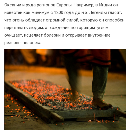
Океании и ряда регионов Европы. Например, в Индии он
известен как минимум с 1200 года до н.э. Легенды гласят,
что огонь обладает огромной силой, которую он способен
передавать людям, а хождение по горящим углям
очищает, исцеляет болезни и открывает внутренние
резервы человека.