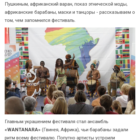
Пушкиным, африканский варан, показ этнической моды,
африканские барабаны, маски и танцоры - рассказываем о
том, чем запомнился фестиваль.
Главным украшением фестиваля стал ансамбль
«WANTANARA»
(Гвинея, Африка), чьи барабаны задали
ритм всему фестивалю. Попутно артисты устроили