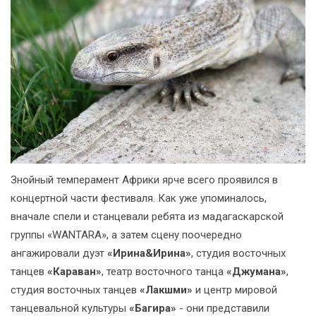
Знойный темперамент Африки ярче всего проявился в
концертной части фестиваля. Как уже упоминалось,
вначале спели и станцевали ребята из мадагаскарской
группы «WANTARA», а затем сцену поочередно
ангажировали дуэт
«Ирина&Ирина»
, студия восточных
танцев
«Караван»
, театр восточного танца
«Джумана»
,
студия восточных танцев
«Лакшми»
и центр мировой
танцевальной культуры
«Багира»
- они представили