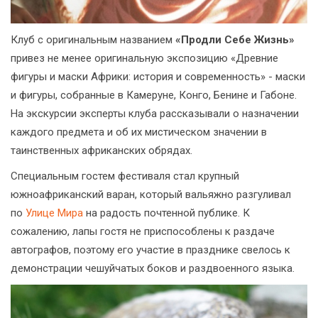
Клуб с оригинальным названием
«Продли Себе Жизнь»
привез не менее оригинальную экспозицию «Древние
фигуры и маски Африки: история и современность» - маски
и фигуры, собранные в Камеруне, Конго, Бенине и Габоне.
На экскурсии эксперты клуба рассказывали о назначении
каждого предмета и об их мистическом значении в
таинственных африканских обрядах.
Специальным гостем фестиваля стал крупный
южноафриканский варан, который вальяжно разгуливал
по
Улице Мира
на радость почтенной публике. К
сожалению, лапы гостя не приспособлены к раздаче
автографов, поэтому его участие в празднике свелось к
демонстрации чешуйчатых боков и раздвоенного языка.