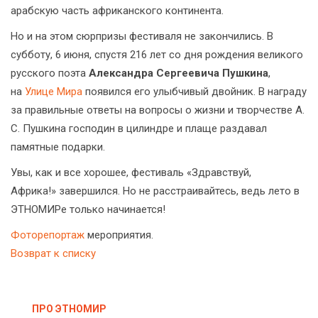
арабскую часть африканского континента.
Но и на этом сюрпризы фестиваля не закончились. В
субботу, 6 июня, спустя 216 лет со дня рождения великого
русского поэта
Александра Сергеевича Пушкина
,
на
Улице Мира
появился его улыбчивый двойник. В награду
за правильные ответы на вопросы о жизни и творчестве А.
С. Пушкина господин в цилиндре и плаще раздавал
памятные подарки.
Увы, как и все хорошее, фестиваль «Здравствуй,
Африка!» завершился. Но не расстраивайтесь, ведь лето в
ЭТНОМИРе только начинается!
Фоторепортаж
мероприятия.
Возврат к списку
ПРО ЭТНОМИР