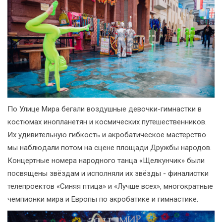
По Улице Мира бегали воздушные девочки-гимнастки в
костюмах инопланетян и космических путешественников.
Их удивительную гибкость и акробатическое мастерство
мы наблюдали потом на сцене площади Дружбы народов.
Концертные номера народного танца «Щелкунчик» были
посвящены звёздам и исполняли их звёзды - финалистки
телепроектов «Синяя птица» и «Лучше всех», многократные
чемпионки мира и Европы по акробатике и гимнастике.