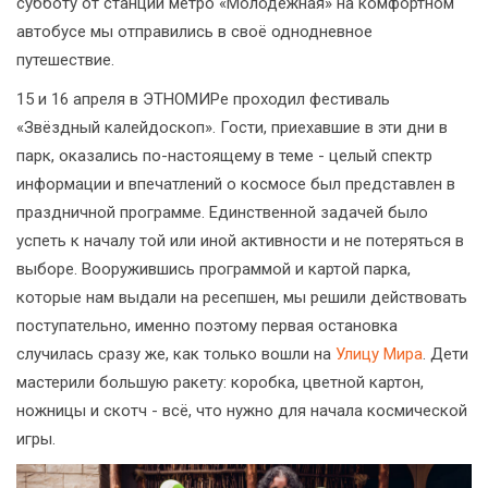
субботу от станции метро «Молодёжная» на комфортном
автобусе мы отправились в своё однодневное
путешествие.
15 и 16 апреля в ЭТНОМИРе проходил фестиваль
«Звёздный калейдоскоп». Гости, приехавшие в эти дни в
парк, оказались по-настоящему в теме - целый спектр
информации и впечатлений о космосе был представлен в
праздничной программе. Единственной задачей было
успеть к началу той или иной активности и не потеряться в
выборе. Вооружившись программой и картой парка,
которые нам выдали на ресепшен, мы решили действовать
поступательно, именно поэтому первая остановка
случилась сразу же, как только вошли на
Улицу Мира
. Дети
мастерили большую ракету: коробка, цветной картон,
ножницы и скотч - всё, что нужно для начала космической
игры.