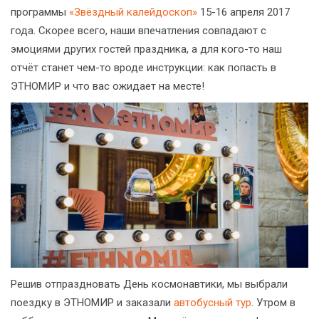
программы
«Звёздный калейдоскоп»
15-16 апреля 2017
года. Скорее всего, наши впечатления совпадают с
эмоциями других гостей праздника, а для кого-то наш
отчёт станет чем-то вроде инструкции: как попасть в
ЭТНОМИР и что вас ожидает на месте!
Решив отпраздновать День космонавтики, мы выбрали
поездку в ЭТНОМИР и заказали
автобусный тур
. Утром в