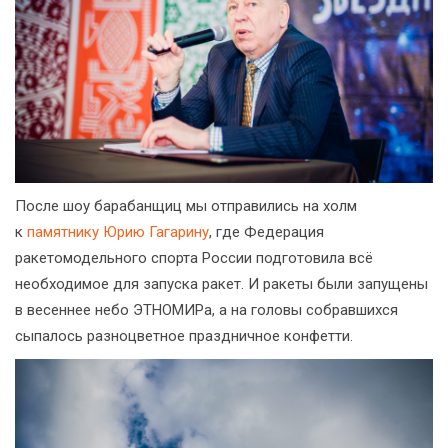
После шоу барабанщиц мы отправились на холм
к
памятнику Юрию Гагарину
, где Федерация
ракетомодельного спорта России подготовила всё
необходимое для запуска ракет. И ракеты были запущены
в весеннее небо ЭТНОМИРа, а на головы собравшихся
сыпалось разноцветное праздничное конфетти.