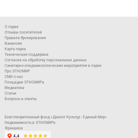
О парке
Отзывы посетителей
Правила бронирования
Вакансии
Карта парка
Техническая поддержка
Согласие на обработку персональных данных
Санитарно-эпидемиологические мероприятия в парке
Про ЭТНОМИР
СМИ о нас
Площадки ЭТНОМИРа
Медиатека
Статьи
Вопросы и ответы
Благотворительный фонд «Диалог Культур - Единый Мир»
Недвижимость в ЭТНОМИРе
Франшиза