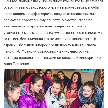
Помимо знакомства с изысканной кухней гости фестиваля
освоили азы французского языка и почувствовали себя
начинающими парфюмерами, создавая неповторимый
аромат по собственному рецепту. А мастер-класс по
завязыванию шарфа вызвал интерес не только у
утонченных модниц, но и у их мужественных спутников. Не
остались без внимания также история и кинематограф
страны - большой интерес среди посетителей вызвала
лекция «О Франции с любовью» и кино-викторина,
которую провела член Гильдии киноведов и кинокритиков
Алла Павленко.