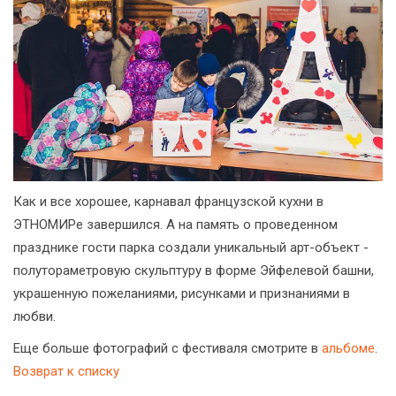
Как и все хорошее, карнавал французской кухни в
ЭТНОМИРе завершился. А на память о проведенном
празднике гости парка создали уникальный арт-объект -
полутораметровую скульптуру в форме Эйфелевой башни,
украшенную пожеланиями, рисунками и признаниями в
любви.
Еще больше фотографий с фестиваля смотрите в
альбоме
.
Возврат к списку