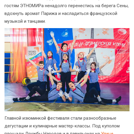
гостям ЭТНОМИРа ненадолго перенестись на берега Сены,
вдохнуть аромат Парижа и насладиться французской
музыкой и танцами.
Главной изюминкой фестиваля стали разнообразные
дегустации и кулинарные мастер-классы. Под куполом
площади Дружбы Народов и в павильонах на
Улице