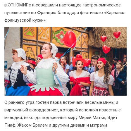
в ЭТНОМИРе и совершили настоящее гастрономическое
путешествие во Францию благодаря фестивалю «Карнавал
французской кухни».
С раннего утра гостей парка встречали веселые мимы и
виртуозный аккордеонист, который исполнял известные
мелодии, некогда подаренные миру Мирей Матье, Эдит
Пиаф, Жаком Брелем и другими дивами и мэтрами