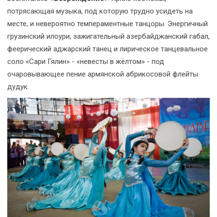
потрясающая музыка, под которую трудно усидеть на
месте, и невероятно темпераментные танцоры. Энергичный
грузинский илоури, зажигательный азербайджанский габал,
феерический аджарский танец и лирическое танцевальное
соло «Сари Гялин» - «невесты в жёлтом» - под
очаровывающее пение армянской абрикосовой флейты
дудук.