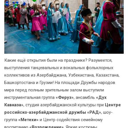
Какие ещё открытия были на празднике? Разумеется,
выступления танцевальных и вокальных фольклорных
коллективов из Азербайджана, Узбекистана, Казахстана,
Башкортостана и Грузии! На площади Дружбы народов
мира перед полным зрительным залом выступили
инструментальная группа
«Феруз»
, ансамбль
«Дух
Кавказа»
, студия азербайджанской культуры при
Центре
российско-азербайджанской дружбы «РАД»
, шоу-
группа
«Метехи»
и Центр содействия семейному
воспитанию
«Возрождение»
. Яркие костюмы,