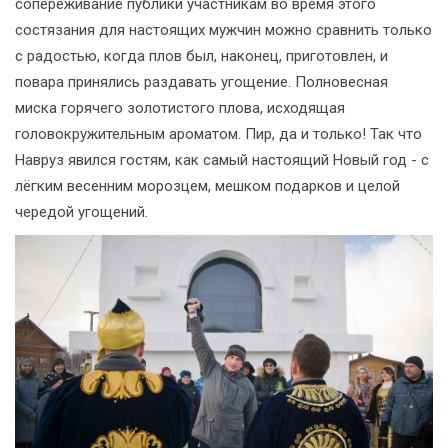
сопереживание публики участникам во время этого
состязания для настоящих мужчин можно сравнить только
с радостью, когда плов был, наконец, приготовлен, и
повара принялись раздавать угощение. Полновесная
миска горячего золотистого плова, исходящая
головокружительным ароматом. Пир, да и только! Так что
Навруз явился гостям, как самый настоящий Новый год - с
лёгким весенним морозцем, мешком подарков и целой
чередой угощений.