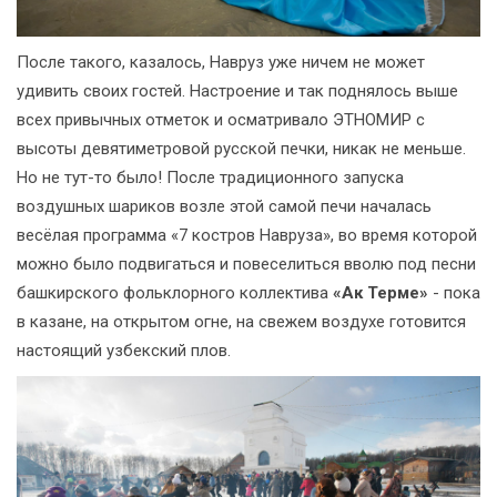
После такого, казалось, Навруз уже ничем не может
удивить своих гостей. Настроение и так поднялось выше
всех привычных отметок и осматривало ЭТНОМИР с
высоты девятиметровой русской печки, никак не меньше.
Но не тут-то было! После традиционного запуска
воздушных шариков возле этой самой печи началась
весёлая программа «7 костров Навруза», во время которой
можно было подвигаться и повеселиться вволю под песни
башкирского фольклорного коллектива
«Ак Терме»
- пока
в казане, на открытом огне, на свежем воздухе готовится
настоящий узбекский плов.