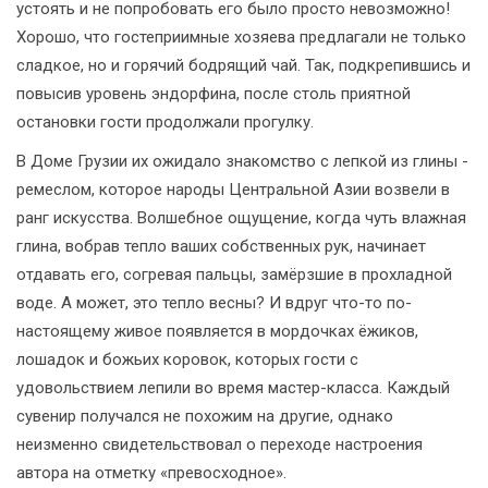
устоять и не попробовать его было просто невозможно!
Хорошо, что гостеприимные хозяева предлагали не только
сладкое, но и горячий бодрящий чай. Так, подкрепившись и
повысив уровень эндорфина, после столь приятной
остановки гости продолжали прогулку.
В Доме Грузии их ожидало знакомство с лепкой из глины -
ремеслом, которое народы Центральной Азии возвели в
ранг искусства. Волшебное ощущение, когда чуть влажная
глина, вобрав тепло ваших собственных рук, начинает
отдавать его, согревая пальцы, замёрзшие в прохладной
воде. А может, это тепло весны? И вдруг что-то по-
настоящему живое появляется в мордочках ёжиков,
лошадок и божьих коровок, которых гости с
удовольствием лепили во время мастер-класса. Каждый
сувенир получался не похожим на другие, однако
неизменно свидетельствовал о переходе настроения
автора на отметку «превосходное».