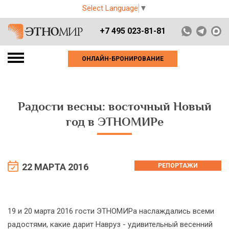
Select Language
▼
+7 495 023-81-81
ОНЛАЙН-БРОНИРОВАНИЕ
Радости весны: восточный Новый
год в ЭТНОМИРе
22 МАРТА 2016
РЕПОРТАЖИ
19 и 20 марта 2016 гости ЭТНОМИРа наслаждались всеми
радостями, какие дарит Навруз - удивительный весенний