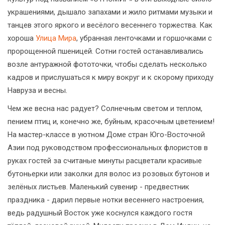
украшениями, дышало запахами и жило ритмами музыки и
танцев этого яркого и весёлого весеннего торжества. Как
хороша
Улица Мира
, убранная ленточками и горшочками с
пророщенной пшеницей. Сотни гостей останавливались
возле антуражной фототочки, чтобы сделать несколько
кадров и прислушаться к миру вокруг и к скорому приходу
Навруза и весны.
Чем же весна нас радует? Солнечным светом и теплом,
пением птиц и, конечно же, буйным, красочным цветением!
На мастер-классе в уютном Доме стран Юго-Восточной
Азии под руководством профессиональных флористов в
руках гостей за считаные минуты расцветали красивые
бутоньерки или заколки для волос из розовых бутонов и
зелёных листьев. Маленький сувенир - предвестник
праздника - дарил первые нотки весеннего настроения,
ведь радушный Восток уже коснулся каждого гостя