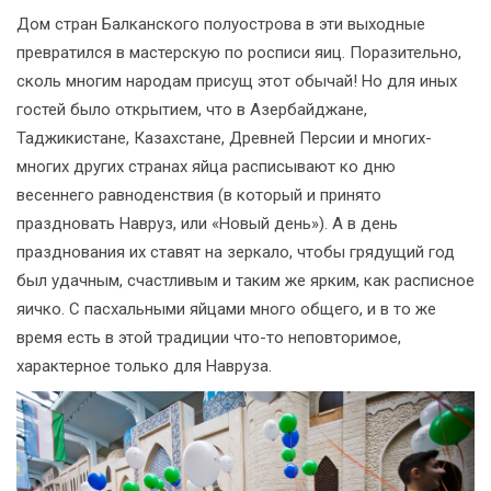
Дом стран Балканского полуострова в эти выходные
превратился в мастерскую по росписи яиц. Поразительно,
сколь многим народам присущ этот обычай! Но для иных
гостей было открытием, что в Азербайджане,
Таджикистане, Казахстане, Древней Персии и многих-
многих других странах яйца расписывают ко дню
весеннего равноденствия (в который и принято
праздновать Навруз, или «Новый день»). А в день
празднования их ставят на зеркало, чтобы грядущий год
был удачным, счастливым и таким же ярким, как расписное
яичко. С пасхальными яйцами много общего, и в то же
время есть в этой традиции что-то неповторимое,
характерное только для Навруза.