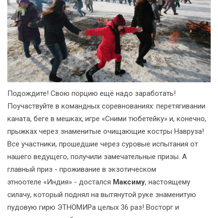
Подождите! Свою порцию ещё надо заработать!
Поучаствуйте в командных соревнованиях: перетягивании
каната, беге в мешках, игре «Сними тюбетейку» и, конечно,
прыжках через знаменитые очищающие костры Навруза!
Все участники, прошедшие через суровые испытания от
нашего ведущего, получили замечательные призы. А
главный приз - проживание в экзотическом
этноотеле «Индия» - достался
Максиму
, настоящему
силачу, который поднял на вытянутой руке знаменитую
пудовую гирю ЭТНОМИРа целых 36 раз! Восторг и