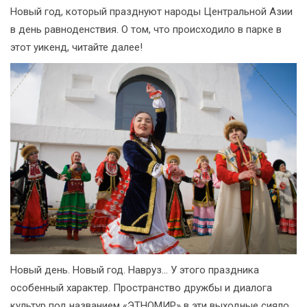
Новый год, который празднуют народы Центральной Азии
в день равноденствия. О том, что происходило в парке в
этот уикенд, читайте далее!
Новый день. Новый год. Навруз... У этого праздника
особенный характер. Пространство дружбы и диалога
культур под названием «ЭТНОМИР» в эти выходные сияло