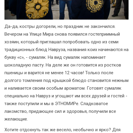
Да-да, костры догорели, но праздник не закончился.
Вечером на Улице Мира снова появился гостеприимный
хозяин, который приглашал попробовать одно из семи
традиционных блюд Навруза, названия коих начинаются на
букву «с», - сумаляк. На вид сумаляк напоминает
шоколадную пасту. На деле же он готовится из ростков
пшеницы и варится не менее 12 часов! Только после
долгого томления под крышкой блюдо становится нежным
и наливается своим особым ароматом. Готовят сумаляк
специально на Навруз и угощают им всех друзей и гостей -
также поступили и мы в ЭТНОМИРе. Сладковатое
лакомство, придающее сил и здоровья, получили все
желающие.
Хотите отдохнуть так же весело, необычно и ярко? Для